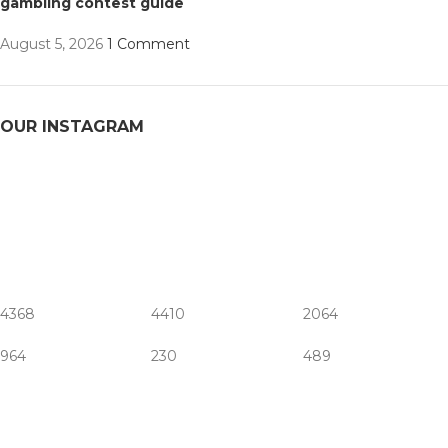
gambling contest guide
August 5, 2026
1 Comment
OUR INSTAGRAM
4368
4410
2064
964
230
489