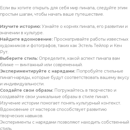
Если вы хотите открыть для себя мир пинапа, следуйте этим
простым шагам, чтобы начать ваше путешествие.
Изучите историю:
Узнайте о корнях пинапа, его развитии и
значении в культуре.
Найдите вдохновение:
Просматривайте работы известных
художников и фотографов, таких как Эстель Тейлор и Кен
Рут.
Выберите стиль:
Определите, какой аспект пинапа вам
ближе — винтажный или современный.
Экспериментируйте с нарядами:
Попробуйте стильные
пинап-наряды, которые будут соответствовать вашему вкусу
и индивидуальности.
Создайте свои образы:
Погружайтесь в творчество и
создавайте свои уникальные образы в стиле пинап.
Изучение истории помогает понять культурный контекст.
Вдохновение от мастеров способствует развитию
творческих навыков.
Эксперименты с нарядами позволяют находить собственный
стиль.