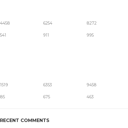
4458
6254
8272
541
911
995
1519
6353
9458
85
675
463
RECENT COMMENTS