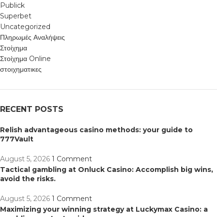
Publick
Superbet
Uncategorized
Πληρωμές Αναλήψεις
Στοίχημα
Στοίχημα Online
στοιχηματικες
RECENT POSTS
Relish advantageous casino methods: your guide to
777Vault
August 5, 2026
1 Comment
Tactical gambling at Onluck Casino: Accomplish big wins,
avoid the risks.
August 5, 2026
1 Comment
Maximizing your winning strategy at Luckymax Casino: a