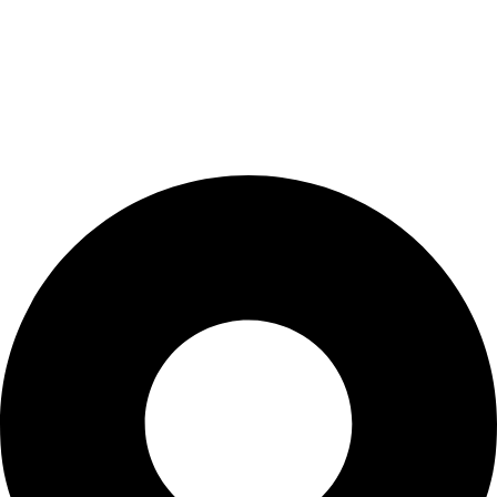
SAMI SONS UNIFORM
is a family owned business founded in
1985