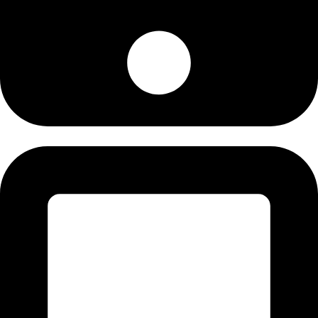
+92-345-6276396