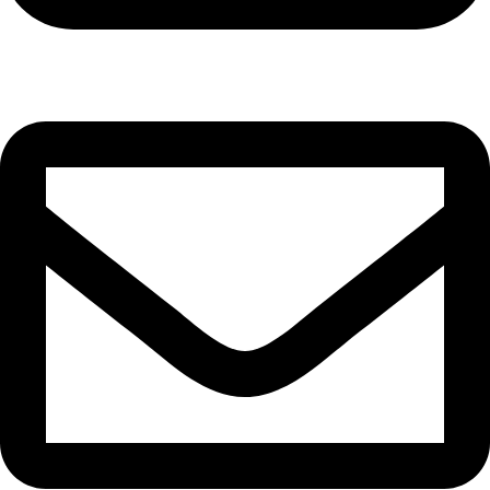
+92-21-36430504