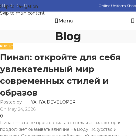
Online Uniform Shop
Skip to navigation
Skip to main content
Menu
Blog
PUBLIC
Пинап: откройте для себя
увлекательный мир
современных стилей и
образов
Posted by
YAHYA DEVELOPER
On May 24, 2026
0
Пинап — это не просто стиль, это целая эпоха, которая
продолжает оказывать влияние на моду, искусство и
культуру. От классических изображений до современных