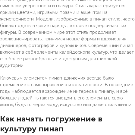
символом уверенности и гламура. Стиль характеризуется
яркими цветами, игривыми позами и акцентом на
женственности. Модели, изображенные в пинап-стиле, часто
бывают одеты в яркие наряды, которые подчеркивают их
фигуры. В современном мире этот стиль продолжает
эволюционировать, принимая новые формы и вдохновляя
дизайнеров, фотографов и художников. Современный пинап
включает в себя элементы калейдоскопа культур, что делает
его более разнообразным и доступным для широкой
аудитории.
Ключевым элементом пинап-движения всегда было
стремление к самовыражению и креативности. В последние
годы наблюдается возрождение интереса к пинапу, и всё
больше людей пытаются внедрить его элементы в свою
жизнь, будь то через моду, искусство или даже стиль жизни.
Как начать погружение в
культуру пинап