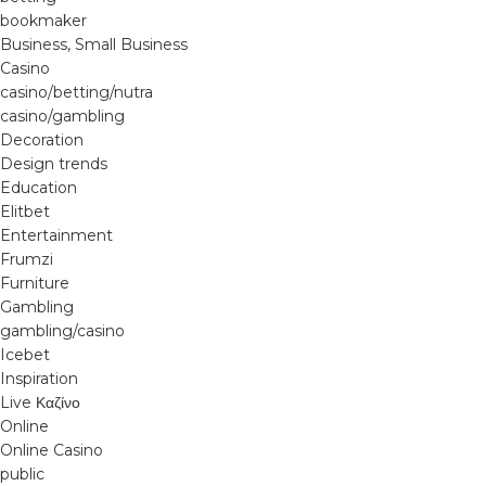
bookmaker
Business, Small Business
Casino
casino/betting/nutra
casino/gambling
Decoration
Design trends
Education
Elitbet
Entertainment
Frumzi
Furniture
Gambling
gambling/casino
Icebet
Inspiration
Live Καζίνο
Online
Online Casino
public