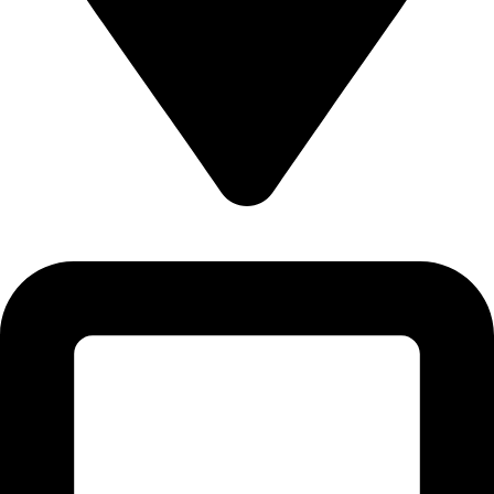
Plot # CI-27 & CI-28, 1st Floor, Sector 12-C, North Karachi
Industrial Area, Karachi - Pakistan