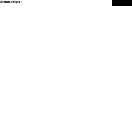
Shop
Sidebar
Wishlist
My account
Cart
+92-21-36430504