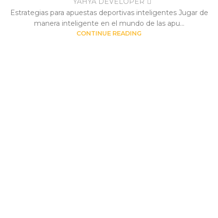
YAHYA DEVELOPER
Estrategias para apuestas deportivas inteligentes Jugar de
manera inteligente en el mundo de las apu...
CONTINUE READING