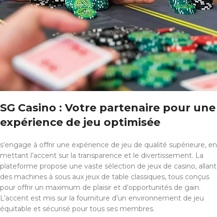
SG Casino : Votre partenaire pour une
expérience de jeu optimisée
s’engage à offrir une expérience de jeu de qualité supérieure, en
mettant l’accent sur la transparence et le divertissement. La
plateforme propose une vaste sélection de jeux de casino, allant
des machines à sous aux jeux de table classiques, tous conçus
pour offrir un maximum de plaisir et d’opportunités de gain.
L’accent est mis sur la fourniture d’un environnement de jeu
équitable et sécurisé pour tous ses membres.