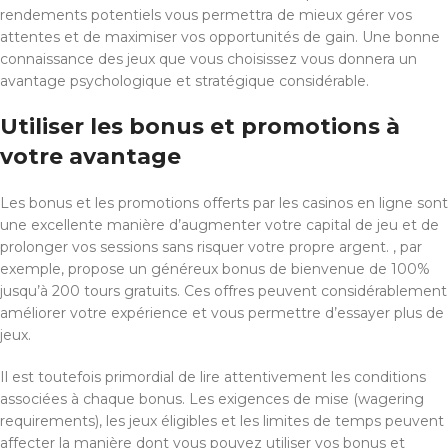
rendements potentiels vous permettra de mieux gérer vos
attentes et de maximiser vos opportunités de gain. Une bonne
connaissance des jeux que vous choisissez vous donnera un
avantage psychologique et stratégique considérable.
Utiliser les bonus et promotions à
votre avantage
Les bonus et les promotions offerts par les casinos en ligne sont
une excellente manière d’augmenter votre capital de jeu et de
prolonger vos sessions sans risquer votre propre argent. , par
exemple, propose un généreux bonus de bienvenue de 100%
jusqu’à 200 tours gratuits. Ces offres peuvent considérablement
améliorer votre expérience et vous permettre d’essayer plus de
jeux.
Il est toutefois primordial de lire attentivement les conditions
associées à chaque bonus. Les exigences de mise (wagering
requirements), les jeux éligibles et les limites de temps peuvent
affecter la manière dont vous pouvez utiliser vos bonus et