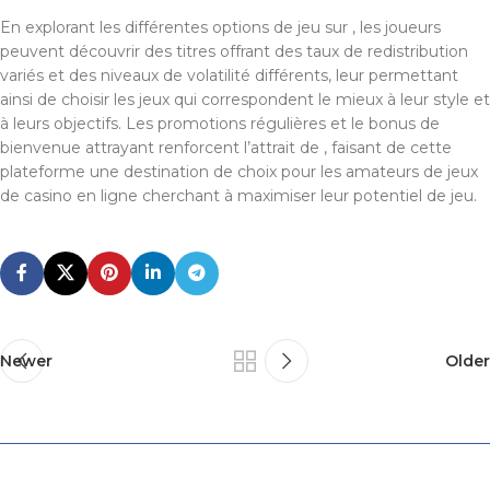
En explorant les différentes options de jeu sur , les joueurs
peuvent découvrir des titres offrant des taux de redistribution
variés et des niveaux de volatilité différents, leur permettant
ainsi de choisir les jeux qui correspondent le mieux à leur style et
à leurs objectifs. Les promotions régulières et le bonus de
bienvenue attrayant renforcent l’attrait de , faisant de cette
plateforme une destination de choix pour les amateurs de jeux
de casino en ligne cherchant à maximiser leur potentiel de jeu.
Newer
Older