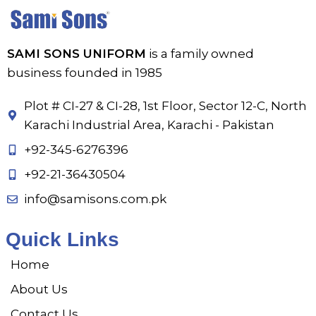
SAMI SONS UNIFORM
is a family owned
business founded in 1985
Plot # CI-27 & CI-28, 1st Floor, Sector 12-C, North
Karachi Industrial Area, Karachi - Pakistan
+92-345-6276396
+92-21-36430504
info@samisons.com.pk
Quick Links
Home
About Us
Contact Us