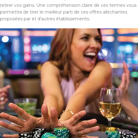
retirer vos gains. Une compréhension claire de ces termes vous
permettra de tirer le meilleur parti de ces offres alléchantes
proposées par et d’autres établissements.