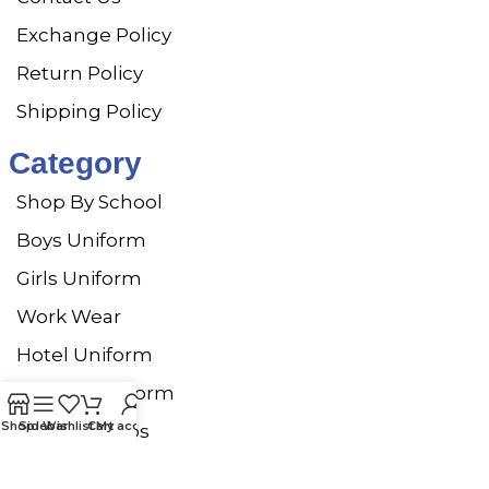
Exchange Policy
Return Policy
Shipping Policy
Category
Shop By School
Boys Uniform
Girls Uniform
Work Wear
Hotel Uniform
Medical Uniform
Shop
Sidebar
Wishlist
Cart
My account
Gowns & Caps
Aprons