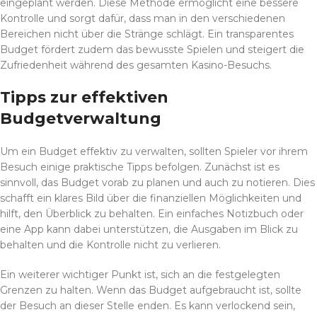
eingeplant werden. Diese Methode ermöglicht eine bessere
Kontrolle und sorgt dafür, dass man in den verschiedenen
Bereichen nicht über die Stränge schlägt. Ein transparentes
Budget fördert zudem das bewusste Spielen und steigert die
Zufriedenheit während des gesamten Kasino-Besuchs.
Tipps zur effektiven
Budgetverwaltung
Um ein Budget effektiv zu verwalten, sollten Spieler vor ihrem
Besuch einige praktische Tipps befolgen. Zunächst ist es
sinnvoll, das Budget vorab zu planen und auch zu notieren. Dies
schafft ein klares Bild über die finanziellen Möglichkeiten und
hilft, den Überblick zu behalten. Ein einfaches Notizbuch oder
eine App kann dabei unterstützen, die Ausgaben im Blick zu
behalten und die Kontrolle nicht zu verlieren.
Ein weiterer wichtiger Punkt ist, sich an die festgelegten
Grenzen zu halten. Wenn das Budget aufgebraucht ist, sollte
der Besuch an dieser Stelle enden. Es kann verlockend sein,