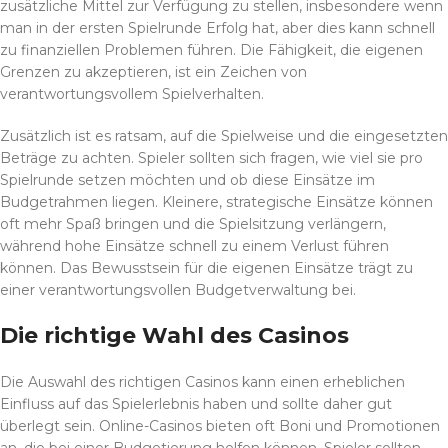
zusätzliche Mittel zur Verfügung zu stellen, insbesondere wenn
man in der ersten Spielrunde Erfolg hat, aber dies kann schnell
zu finanziellen Problemen führen. Die Fähigkeit, die eigenen
Grenzen zu akzeptieren, ist ein Zeichen von
verantwortungsvollem Spielverhalten.
Zusätzlich ist es ratsam, auf die Spielweise und die eingesetzten
Beträge zu achten. Spieler sollten sich fragen, wie viel sie pro
Spielrunde setzen möchten und ob diese Einsätze im
Budgetrahmen liegen. Kleinere, strategische Einsätze können
oft mehr Spaß bringen und die Spielsitzung verlängern,
während hohe Einsätze schnell zu einem Verlust führen
können. Das Bewusstsein für die eigenen Einsätze trägt zu
einer verantwortungsvollen Budgetverwaltung bei.
Die richtige Wahl des Casinos
Die Auswahl des richtigen Casinos kann einen erheblichen
Einfluss auf das Spielerlebnis haben und sollte daher gut
überlegt sein. Online-Casinos bieten oft Boni und Promotionen
an, die bei einer Budgetierung helfen können. Spieler sollten