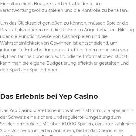
Einhalten eines Budgets sind entscheidend, um
verantwortungsvoll zu spielen und die Kontrolle zu behalten.
Um das Glücksspiel genießen zu können, müssen Spieler die
Realität akzeptieren und die Risiken im Auge behalten. Bildung
über die Funktionsweise von Casinospielen und die
Wahrscheinlichkeit von Gewinnen ist entscheidend, um
informierte Entscheidungen zu treffen. Indem man sich von
Mythen fernhält und sich auf fundierte Informationen stützt,
kann man die eigene Budgetierung effektiver gestalten und
den Spaß am Spiel erhöhen.
Das Erlebnis bei Yep Casino
Das Yep Casino bietet eine innovative Plattform, die Spielern in
der Schweiz eine sichere und regulierte Umgebung zum
Spielen ermöglicht. Mit über 10.000 Spielen, darunter zahlreiche
Slots von renommierten Anbietern, bietet das Casino eine