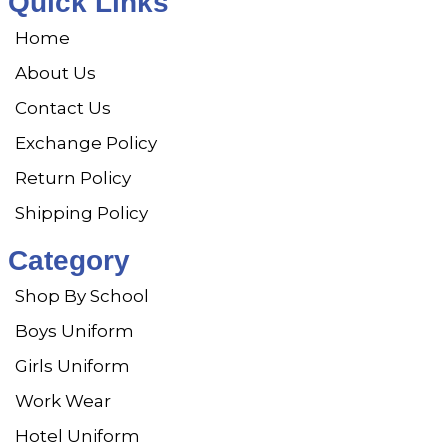
Quick Links
Home
About Us
Contact Us
Exchange Policy
Return Policy
Shipping Policy
Category
Shop By School
Boys Uniform
Girls Uniform
Work Wear
Hotel Uniform