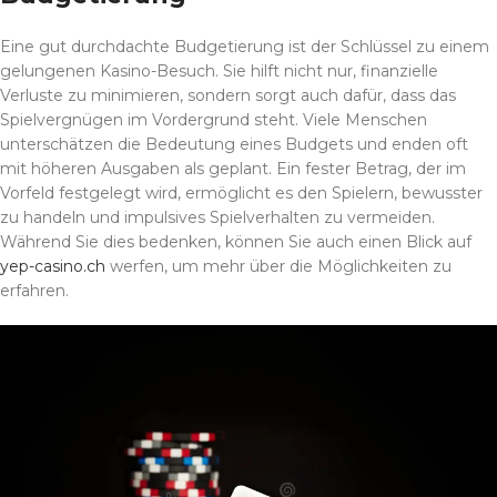
Eine gut durchdachte Budgetierung ist der Schlüssel zu einem
gelungenen Kasino-Besuch. Sie hilft nicht nur, finanzielle
Verluste zu minimieren, sondern sorgt auch dafür, dass das
Spielvergnügen im Vordergrund steht. Viele Menschen
unterschätzen die Bedeutung eines Budgets und enden oft
mit höheren Ausgaben als geplant. Ein fester Betrag, der im
Vorfeld festgelegt wird, ermöglicht es den Spielern, bewusster
zu handeln und impulsives Spielverhalten zu vermeiden.
Während Sie dies bedenken, können Sie auch einen Blick auf
yep-casino.ch
werfen, um mehr über die Möglichkeiten zu
erfahren.