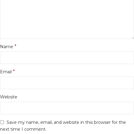
*
Name
*
Email
Website
Save my name, email, and website in this browser for the
next time I comment.