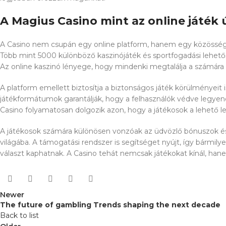
A Magius Casino mint az online játék 
A Casino nem csupán egy online platform, hanem egy közösségi
Több mint 5000 különböző kaszinójáték és sportfogadási lehetős
Az online kaszinó lényege, hogy mindenki megtalálja a számára
A platform emellett biztosítja a biztonságos játék körülményeit i
játékformátumok garantálják, hogy a felhasználók védve legyene
Casino folyamatosan dolgozik azon, hogy a játékosok a lehető 
A játékosok számára különösen vonzóak az üdvözlő bónuszok 
világába. A támogatási rendszer is segítséget nyújt, így bármi
választ kaphatnak. A Casino tehát nemcsak játékokat kínál, h
Newer
The future of gambling Trends shaping the next decade
Back to list