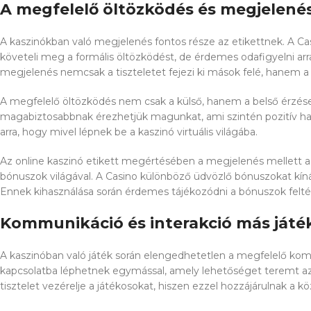
A megfelelő öltözködés és megjelené
A kaszinókban való megjelenés fontos része az etikettnek. A Ca
követeli meg a formális öltözködést, de érdemes odafigyelni arra
megjelenés nemcsak a tiszteletet fejezi ki mások felé, hanem a s
A megfelelő öltözködés nem csak a külső, hanem a belső érzésein
magabiztosabbnak érezhetjük magunkat, ami szintén pozitív hatá
arra, hogy mivel lépnek be a kaszinó virtuális világába.
Az online kaszinó etikett megértésében a megjelenés mellett az
bónuszok világával. A Casino különböző üdvözlő bónuszokat kíná
Ennek kihasználása során érdemes tájékozódni a bónuszok feltéte
Kommunikáció és interakció más játé
A kaszinóban való játék során elengedhetetlen a megfelelő kom
kapcsolatba léphetnek egymással, amely lehetőséget teremt az i
tisztelet vezérelje a játékosokat, hiszen ezzel hozzájárulnak a 