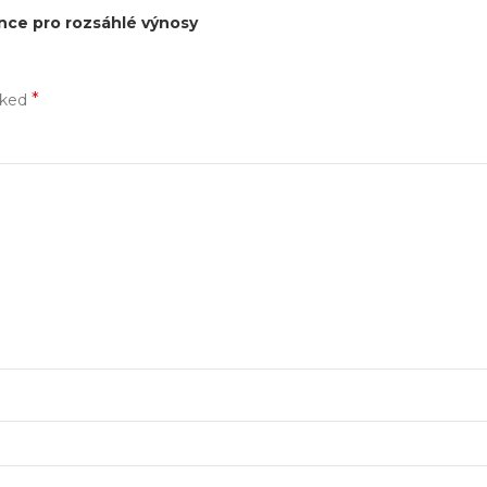
ance pro rozsáhlé výnosy
*
rked