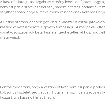
A kaszinók látogatása izgalmas élmény lehet, de fontos, hogy a 
nem csupán a szórakozásról szól, hanem a társas interakciók tiszt
segíthet abban, hogy a játékélmény mindenkinek kellemes legye
A Casino számos lehetőséget kínál, a klasszikus asztali játékok
kaszinó etikett ismerete alapvető fontosságú. A megfelelő öltö
vonatkozó szabályok betartása elengedhetetlen ahhoz, hogy elke
megnyerjük.
Fontos megérteni, hogy a kaszinó etikett nem csupán a játékosokr
kölcsönös tisztelet segít abban, hogy a helyszín barátságos és b
hozzájárul a kaszinó hírnevéhez is.