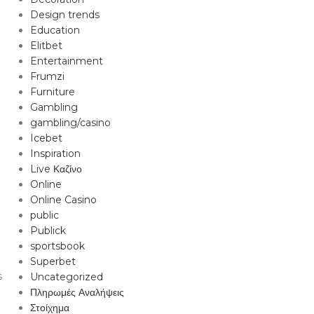
Design trends
Education
Elitbet
Entertainment
Frumzi
Furniture
Gambling
gambling/casino
Icebet
Inspiration
Live Καζίνο
Online
Online Casino
public
Publick
sportsbook
Superbet
s
Uncategorized
Πληρωμές Αναλήψεις
Στοίχημα