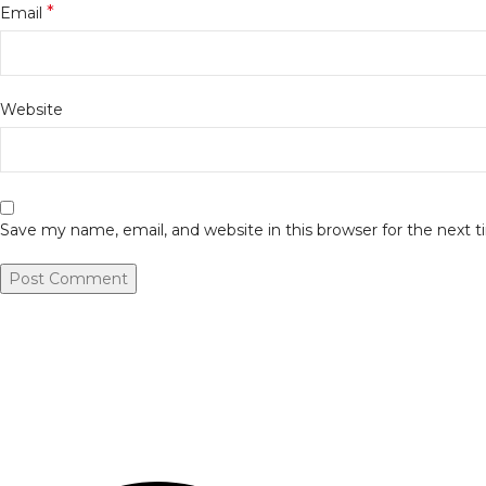
*
Email
Website
Save my name, email, and website in this browser for the next
Quick Link
Home
About Us
SAMI SONS UNIFORM
is a family owned
Contact Us
business founded in 1985
Exchange Policy
Return Policy