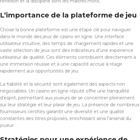
réflexion et la discipline sont les maîtres mots.
L’importance de la plateforme de jeu
Choisir la bonne plateforme est une étape clé pour naviguer
dans le monde des jeux de casino en ligne. Une interface
utilisateur intuitive, des temps de chargement rapides et une
vaste sélection de jeux sont des indicateurs d’une expérience
utilisateur de qualité. Ces éléments contribuent directement à
une immersion réussie et à une capacité accrue à réagir
rapidement aux opportunités de jeu.
La fiabilité et la sécurité sont également des aspects non
négociables. Un casino en ligne réputé offre une tranquillité
d’esprit, permettant aux joueurs de se concentrer pleinement
sur leur stratégie et leur plaisir de jeu. La présence de nombreux
fournisseurs certifiés garantit une diversité et une qualité
constantes des titres proposés, enrichissant ainsi l’arsenal du
joueur.
Stratégies pour une expérience de