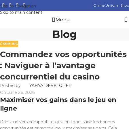
Online Uniform Shop
Skip to navigation
Skip to main content
Menu
Blog
GAMBLING
Commandez vos opportunités
: Naviguer à l’avantage
concurrentiel du casino
Posted by
YAHYA DEVELOPER
On June 26, 2026
Maximiser vos gains dans le jeu en
ligne
Dans l’univers compétitif du jeu en ligne, saisir les bonnes
opportunités est primordial pour maximiser ses gains. Cela