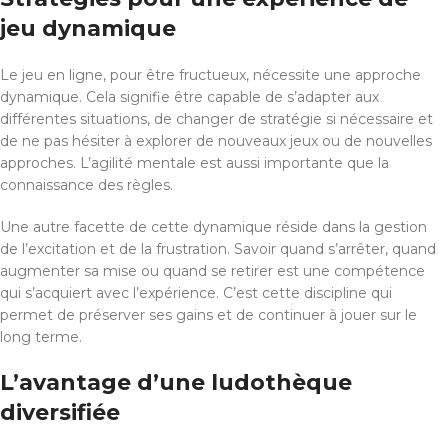
jeu dynamique
Le jeu en ligne, pour être fructueux, nécessite une approche
dynamique. Cela signifie être capable de s’adapter aux
différentes situations, de changer de stratégie si nécessaire et
de ne pas hésiter à explorer de nouveaux jeux ou de nouvelles
approches. L’agilité mentale est aussi importante que la
connaissance des règles.
Une autre facette de cette dynamique réside dans la gestion
de l’excitation et de la frustration. Savoir quand s’arrêter, quand
augmenter sa mise ou quand se retirer est une compétence
qui s’acquiert avec l’expérience. C’est cette discipline qui
permet de préserver ses gains et de continuer à jouer sur le
long terme.
L’avantage d’une ludothèque
diversifiée