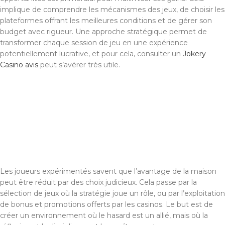
implique de comprendre les mécanismes des jeux, de choisir les
plateformes offrant les meilleures conditions et de gérer son
budget avec rigueur. Une approche stratégique permet de
transformer chaque session de jeu en une expérience
potentiellement lucrative, et pour cela, consulter un
Jokery
Casino avis
peut s’avérer très utile.
Les joueurs expérimentés savent que l’avantage de la maison
peut être réduit par des choix judicieux. Cela passe par la
sélection de jeux où la stratégie joue un rôle, ou par l’exploitation
de bonus et promotions offerts par les casinos. Le but est de
créer un environnement où le hasard est un allié, mais où la