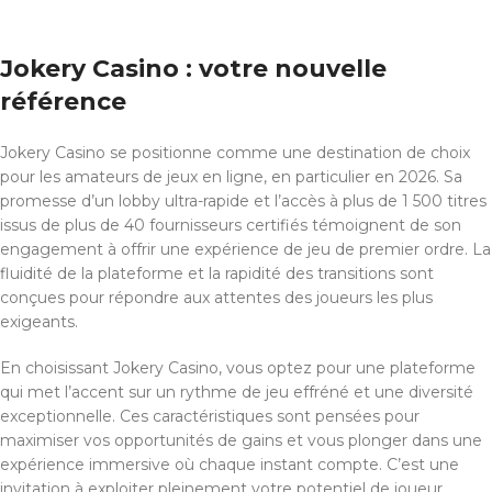
Jokery Casino : votre nouvelle
référence
Jokery Casino se positionne comme une destination de choix
pour les amateurs de jeux en ligne, en particulier en 2026. Sa
promesse d’un lobby ultra-rapide et l’accès à plus de 1 500 titres
issus de plus de 40 fournisseurs certifiés témoignent de son
engagement à offrir une expérience de jeu de premier ordre. La
fluidité de la plateforme et la rapidité des transitions sont
conçues pour répondre aux attentes des joueurs les plus
exigeants.
En choisissant Jokery Casino, vous optez pour une plateforme
qui met l’accent sur un rythme de jeu effréné et une diversité
exceptionnelle. Ces caractéristiques sont pensées pour
maximiser vos opportunités de gains et vous plonger dans une
expérience immersive où chaque instant compte. C’est une
invitation à exploiter pleinement votre potentiel de joueur.