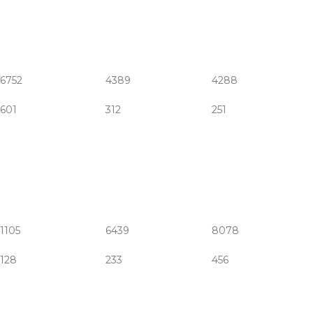
6752
4389
4288
601
312
251
1105
6439
8078
128
233
456