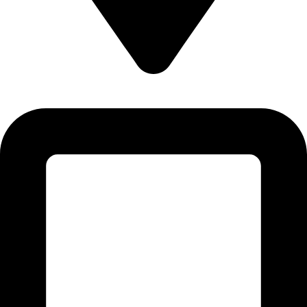
Plot # CI-27 & CI-28, 1st Floor, Sector 12-C, North Karachi
Industrial Area, Karachi - Pakistan