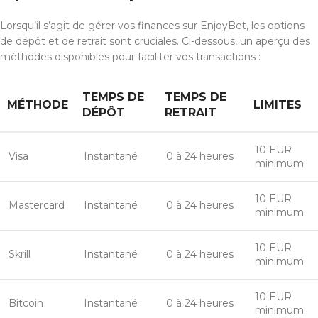
Lorsqu’il s’agit de gérer vos finances sur EnjoyBet, les options
de dépôt et de retrait sont cruciales. Ci-dessous, un aperçu des
méthodes disponibles pour faciliter vos transactions :
TEMPS DE
TEMPS DE
MÉTHODE
LIMITES
DÉPÔT
RETRAIT
10 EUR
Visa
Instantané
0 à 24 heures
minimum
10 EUR
Mastercard
Instantané
0 à 24 heures
minimum
10 EUR
Skrill
Instantané
0 à 24 heures
minimum
10 EUR
Bitcoin
Instantané
0 à 24 heures
minimum