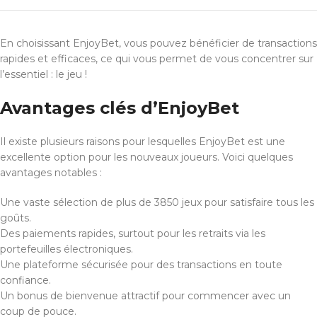
En choisissant EnjoyBet, vous pouvez bénéficier de transactions
rapides et efficaces, ce qui vous permet de vous concentrer sur
l’essentiel : le jeu !
Avantages clés d’EnjoyBet
Il existe plusieurs raisons pour lesquelles EnjoyBet est une
excellente option pour les nouveaux joueurs. Voici quelques
avantages notables :
Une vaste sélection de plus de 3850 jeux pour satisfaire tous les
goûts.
Des paiements rapides, surtout pour les retraits via les
portefeuilles électroniques.
Une plateforme sécurisée pour des transactions en toute
confiance.
Un bonus de bienvenue attractif pour commencer avec un
coup de pouce.