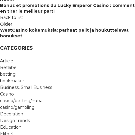
Bonus et promotions du Lucky Emperor Casino : comment
en tirer le meilleur parti
Back to list
Older
WestCasino kokemuksia: parhaat pelit ja houkuttelevat
bonukset
CATEGORIES
Article
Betlabel
betting
bookmaker
Business, Small Business
Casino
casino/betting/nutra
casino/gambling
Decoration
Design trends
Education
Elitbet