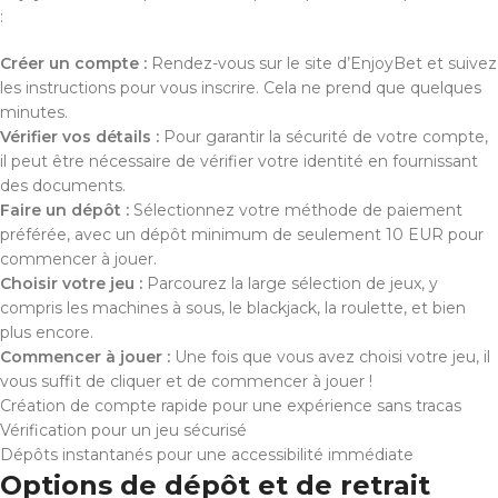
:
Créer un compte :
Rendez-vous sur le site d’EnjoyBet et suivez
les instructions pour vous inscrire. Cela ne prend que quelques
minutes.
Vérifier vos détails :
Pour garantir la sécurité de votre compte,
il peut être nécessaire de vérifier votre identité en fournissant
des documents.
Faire un dépôt :
Sélectionnez votre méthode de paiement
préférée, avec un dépôt minimum de seulement 10 EUR pour
commencer à jouer.
Choisir votre jeu :
Parcourez la large sélection de jeux, y
compris les machines à sous, le blackjack, la roulette, et bien
plus encore.
Commencer à jouer :
Une fois que vous avez choisi votre jeu, il
vous suffit de cliquer et de commencer à jouer !
Création de compte rapide pour une expérience sans tracas
Vérification pour un jeu sécurisé
Dépôts instantanés pour une accessibilité immédiate
Options de dépôt et de retrait