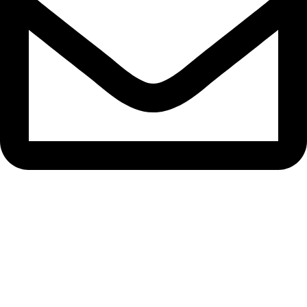
info@samisons.com.pk
Quick Links
Home
About Us