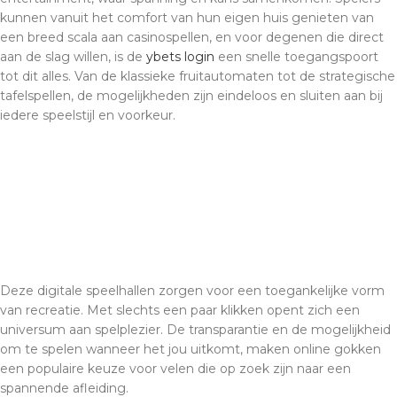
kunnen vanuit het comfort van hun eigen huis genieten van
een breed scala aan casinospellen, en voor degenen die direct
aan de slag willen, is de
ybets login
een snelle toegangspoort
tot dit alles. Van de klassieke fruitautomaten tot de strategische
tafelspellen, de mogelijkheden zijn eindeloos en sluiten aan bij
iedere speelstijl en voorkeur.
Deze digitale speelhallen zorgen voor een toegankelijke vorm
van recreatie. Met slechts een paar klikken opent zich een
universum aan spelplezier. De transparantie en de mogelijkheid
om te spelen wanneer het jou uitkomt, maken online gokken
een populaire keuze voor velen die op zoek zijn naar een
spannende afleiding.