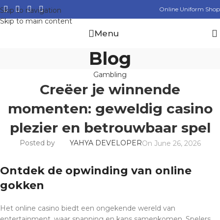
Online Uniform Shop
Skip to navigation
Skip to main content
Menu
Blog
Gambling
Creëer je winnende
momenten: geweldig casino
plezier en betrouwbaar spel
Posted by
YAHYA DEVELOPER
On June 26, 2026
Ontdek de opwinding van online
gokken
Het online casino biedt een ongekende wereld van
entertainment, waar spanning en kans samenkomen. Spelers