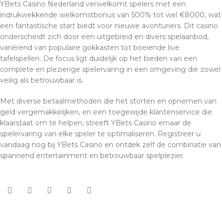
YBets Casino Nederland verwelkomt spelers met een
indrukwekkende welkomstbonus van 500% tot wel €8000, wat
een fantastische start biedt voor nieuwe avonturiers. Dit casino
onderscheidt zich door een uitgebreid en divers spelaanbod,
variërend van populaire gokkasten tot boeiende live
tafelspellen. De focus ligt duidelijk op het bieden van een
complete en plezierige spelervaring in een omgeving die zowel
veilig als betrouwbaar is.
Met diverse betaalmethoden die het storten en opnemen van
geld vergemakkelijken, en een toegewijde klantenservice die
klaarstaat om te helpen, streeft YBets Casino ernaar de
spelervaring van elke speler te optimaliseren. Registreer u
vandaag nog bij YBets Casino en ontdek zelf de combinatie van
spannend entertainment en betrouwbaar spelplezier.