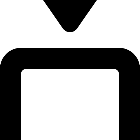
Plot # CI-27 & CI-28, 1st Floor, Sector 12-C, North Karachi
Industrial Area, Karachi - Pakistan