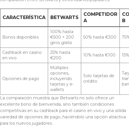
COMPETIDOR
CO
CARACTERÍSTICA
BETWARTS
A
B
100% hasta
Bonos disponibles
€500 + 200
50% hasta €300
75%
giros gratis
Cashback en casino
25% hasta
10% hasta €100
15%
en vivo
€200
Múltiples
opciones,
Tar
Solo tarjetas de
Opciones de pago
incluyendo
tra
crédito
tarjetas y e-
ban
wallets
La comparación muestra que Betwarts no solo ofrece un
excelente bono de bienvenida, sino también condiciones
competitivas en su cashback para el casino en vivo y una sólida
variedad de opciones de pago, haciéndolo una opción atractiva
para los nuevos jugadores.