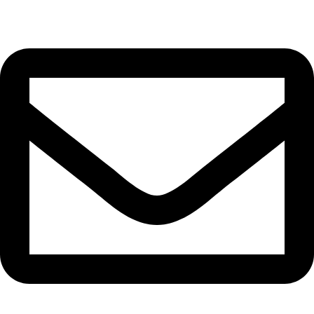
+92-21-36430504