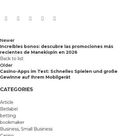
Newer
Increíbles bonos: descubre las promociones más
recientes de Manekispin en 2026
Back to list
Older
Casino-Apps im Test: Schnelles Spielen und große
Gewinne auf Ihrem Mobilgerät
CATEGORIES
Article
Betlabel
betting
bookmaker
Business, Small Business
Casino