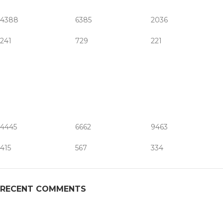
4388
6385
2036
241
729
221
4445
6662
9463
415
567
334
RECENT COMMENTS