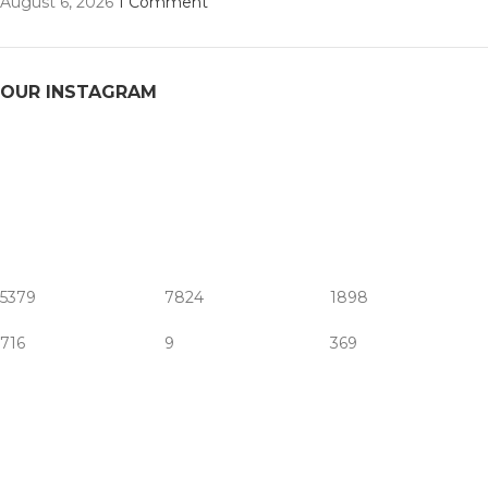
August 6, 2026
1 Comment
OUR INSTAGRAM
5379
7824
1898
716
9
369