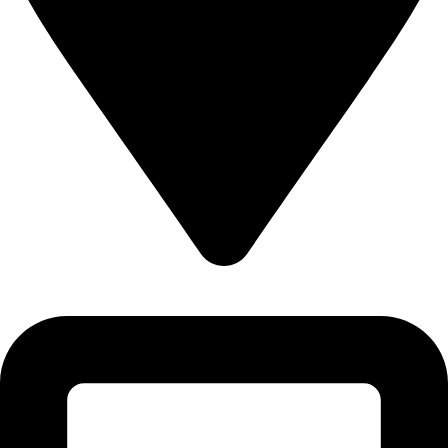
Plot # CI-27 & CI-28, 1st Floor, Sector 12-C, North Karachi
Industrial Area, Karachi - Pakistan