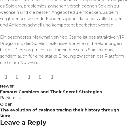
es Spielern, problemlos zwischen verschiedenen Spielen zu
wechseln und die besten Angebote zu entdecken. Zudem
sorgt der umfassende Kundensupport dafür, dass alle Fragen
und Anliegen schnell und kompetent bearbeitet werden.
Ein besonderes Merkmal von Yep Casino ist das attraktive VIP-
Programm, das Spielern exklusive Vorteile und Belohnungen
bietet. Dies sorgt nicht nur für ein besseres Spielerlebnis,
sondern auch für eine starke Bindung zwischen der Plattform
und ihren Nutzern.
Newer
Famous Gamblers and Their Secret Strategies
Back to list
Older
The evolution of casinos tracing their history through
time
Leave a Reply