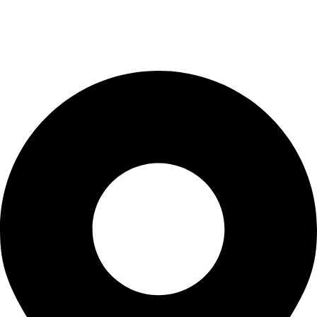
SAMI SONS UNIFORM
is a family owned business founded in
1985