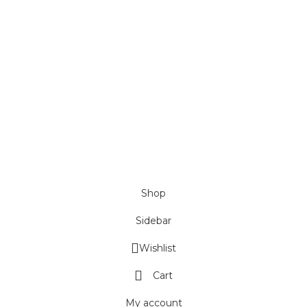
Aprons
Customer Services
Track your Order
Order ,Shipping & Returns Information
Size Chart
Customer Reviews
Contact Us
© 2024 All Right Reserved By Sami Sons
Shop
Sidebar
Wishlist
Cart
My account