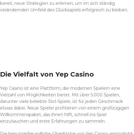
bereit, neue Strategien zu erlernen, um im sich ständig
verändernden Umfeld des Glücksspiels erfolgreich zu bleiben.
Die Vielfalt von Yep Casino
Yep Casino ist eine Plattform, die modernen Spielern eine
Vielzahl von Möglichkeiten bietet. Mit über 5.000 Spielen,
darunter viele beliebte Slot-Spiele, ist für jeden Geschmack
etwas dabei. Neue Spieler profitieren von einem großzügigen
Willkommenspaket, das ihnen hilft, schnell ins Spiel
einzutauchen und erste Erfahrungen zu sammeln.
Die benutzerfreundliche Oberfläche von Yep Casino ermöglicht