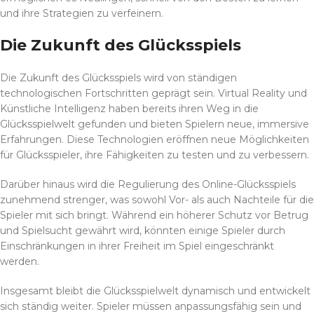
und ihre Strategien zu verfeinern.
Die Zukunft des Glücksspiels
Die Zukunft des Glücksspiels wird von ständigen
technologischen Fortschritten geprägt sein. Virtual Reality und
Künstliche Intelligenz haben bereits ihren Weg in die
Glücksspielwelt gefunden und bieten Spielern neue, immersive
Erfahrungen. Diese Technologien eröffnen neue Möglichkeiten
für Glücksspieler, ihre Fähigkeiten zu testen und zu verbessern.
Darüber hinaus wird die Regulierung des Online-Glücksspiels
zunehmend strenger, was sowohl Vor- als auch Nachteile für die
Spieler mit sich bringt. Während ein höherer Schutz vor Betrug
und Spielsucht gewährt wird, könnten einige Spieler durch
Einschränkungen in ihrer Freiheit im Spiel eingeschränkt
werden.
Insgesamt bleibt die Glücksspielwelt dynamisch und entwickelt
sich ständig weiter. Spieler müssen anpassungsfähig sein und