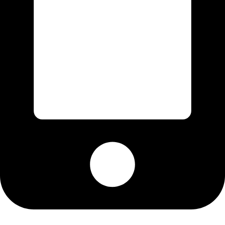
+92-21-36430504