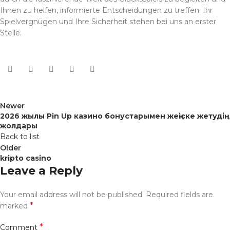
Ihnen zu helfen, informierte Entscheidungen zu treffen. Ihr
Spielvergnügen und Ihre Sicherheit stehen bei uns an erster
Stelle.
Newer
2026 жылы Pin Up казино бонустарымен жеңіске жетудің
жолдары
Back to list
Older
kripto casino
Leave a Reply
Your email address will not be published.
Required fields are
*
marked
*
Comment