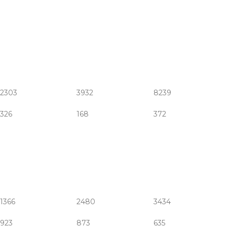
2303
3932
8239
326
168
372
1366
2480
3434
923
873
635