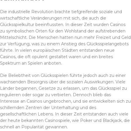
Die industrielle Revolution brachte tiefgreifende soziale und
wirtschaftliche Veränderungen mit sich, die auch die
Glücksspielkultur beeinflussten. In dieser Zeit wurden Casinos
zu symbolischen Orten für den Wohlstand der aufstrebenden
Mittelschicht. Die Menschen hatten nun mehr Freizeit und Geld
zur Verfügung, was zu einem Anstieg des Glücksspielangebots
führte. In vielen europäischen Städten entstanden neue
Casinos, die oft opulent gestaltet waren und ein breites
Spektrum an Spielen anboten.
Die Beliebtheit von Glücksspielen führte jedoch auch zu einer
wachsenden Besorgnis über die sozialen Auswirkungen. Viele
Länder begannen, Gesetze zu erlassen, um das Glücksspiel zu
regulieren oder sogar zu verbieten. Dennoch blieb das
Interesse an Casinos ungebrochen, und sie entwickelten sich zu
schillernden Zentren der Unterhaltung und des
gesellschaftlichen Lebens. In dieser Zeit entstanden auch viele
der heute bekannten Casinospiele, wie Poker und Blackjack, die
schnell an Popularität gewannen.