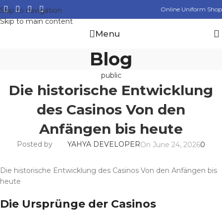
Online Uniform Shop
Skip to navigation
Skip to main content
Menu
Blog
public
Die historische Entwicklung
des Casinos Von den
Anfängen bis heute
Posted by
YAHYA DEVELOPER
On June 24, 2026
0
Die historische Entwicklung des Casinos Von den Anfängen bis
heute
Die Ursprünge der Casinos