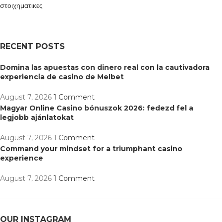
στοιχηματικες
RECENT POSTS
Domina las apuestas con dinero real con la cautivadora
experiencia de casino de Melbet
August 7, 2026
1 Comment
Magyar Online Casino bónuszok 2026: fedezd fel a
legjobb ajánlatokat
August 7, 2026
1 Comment
Command your mindset for a triumphant casino
experience
August 7, 2026
1 Comment
OUR INSTAGRAM