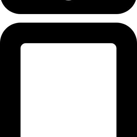
+92-345-6276396