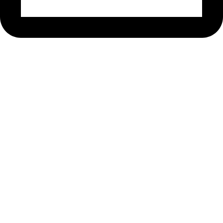
info@samisons.com.pk
Quick Links
Home
About Us
Contact Us
Exchange Policy
Return Policy
Shipping Policy
Category
Shop By School