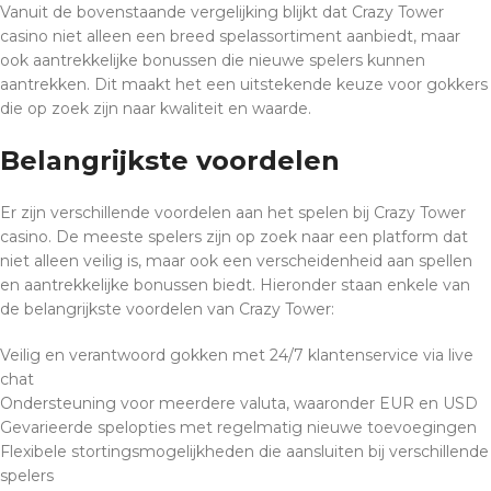
Vanuit de bovenstaande vergelijking blijkt dat Crazy Tower
casino niet alleen een breed spelassortiment aanbiedt, maar
ook aantrekkelijke bonussen die nieuwe spelers kunnen
aantrekken. Dit maakt het een uitstekende keuze voor gokkers
die op zoek zijn naar kwaliteit en waarde.
Belangrijkste voordelen
Er zijn verschillende voordelen aan het spelen bij Crazy Tower
casino. De meeste spelers zijn op zoek naar een platform dat
niet alleen veilig is, maar ook een verscheidenheid aan spellen
en aantrekkelijke bonussen biedt. Hieronder staan enkele van
de belangrijkste voordelen van Crazy Tower:
Veilig en verantwoord gokken met 24/7 klantenservice via live
chat
Ondersteuning voor meerdere valuta, waaronder EUR en USD
Gevarieerde spelopties met regelmatig nieuwe toevoegingen
Flexibele stortingsmogelijkheden die aansluiten bij verschillende
spelers