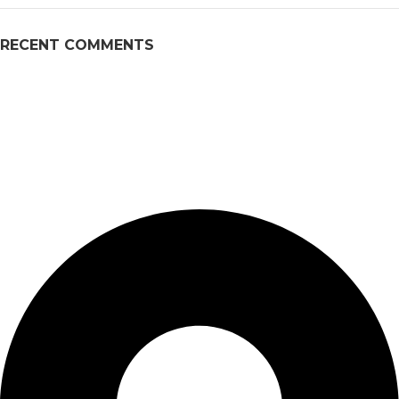
RECENT COMMENTS
SAMI SONS UNIFORM
is a family owned business founded in
1985