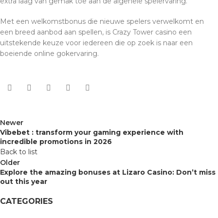
extra laag van gemak toe aan de algehele spelervaring.
Met een welkomstbonus die nieuwe spelers verwelkomt en
een breed aanbod aan spellen, is Crazy Tower casino een
uitstekende keuze voor iedereen die op zoek is naar een
boeiende online gokervaring.
Newer
Vibebet : transform your gaming experience with
incredible promotions in 2026
Back to list
Older
Explore the amazing bonuses at Lizaro Casino: Don’t miss
out this year
CATEGORIES