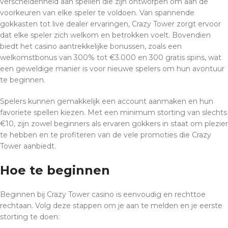
verscheidenheid aan spellen die zijn ontworpen om aan de
voorkeuren van elke speler te voldoen. Van spannende
gokkasten tot live dealer ervaringen, Crazy Tower zorgt ervoor
dat elke speler zich welkom en betrokken voelt. Bovendien
biedt het casino aantrekkelijke bonussen, zoals een
welkomstbonus van 300% tot €3.000 en 300 gratis spins, wat
een geweldige manier is voor nieuwe spelers om hun avontuur
te beginnen.
Spelers kunnen gemakkelijk een account aanmaken en hun
favoriete spellen kiezen. Met een minimum storting van slechts
€10, zijn zowel beginners als ervaren gokkers in staat om plezier
te hebben en te profiteren van de vele promoties die Crazy
Tower aanbiedt.
Hoe te beginnen
Beginnen bij Crazy Tower casino is eenvoudig en rechttoe
rechtaan. Volg deze stappen om je aan te melden en je eerste
storting te doen: