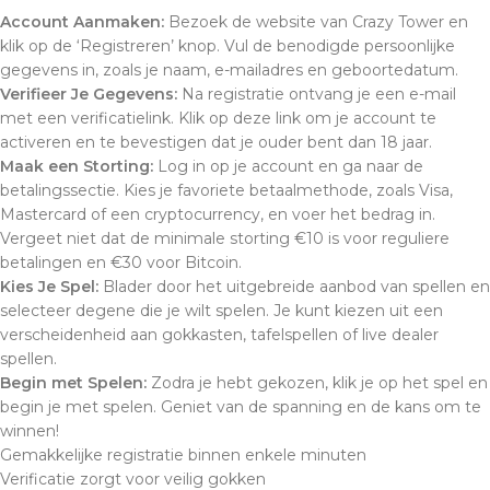
Account Aanmaken:
Bezoek de website van Crazy Tower en
klik op de ‘Registreren’ knop. Vul de benodigde persoonlijke
gegevens in, zoals je naam, e-mailadres en geboortedatum.
Verifieer Je Gegevens:
Na registratie ontvang je een e-mail
met een verificatielink. Klik op deze link om je account te
activeren en te bevestigen dat je ouder bent dan 18 jaar.
Maak een Storting:
Log in op je account en ga naar de
betalingssectie. Kies je favoriete betaalmethode, zoals Visa,
Mastercard of een cryptocurrency, en voer het bedrag in.
Vergeet niet dat de minimale storting €10 is voor reguliere
betalingen en €30 voor Bitcoin.
Kies Je Spel:
Blader door het uitgebreide aanbod van spellen en
selecteer degene die je wilt spelen. Je kunt kiezen uit een
verscheidenheid aan gokkasten, tafelspellen of live dealer
spellen.
Begin met Spelen:
Zodra je hebt gekozen, klik je op het spel en
begin je met spelen. Geniet van de spanning en de kans om te
winnen!
Gemakkelijke registratie binnen enkele minuten
Verificatie zorgt voor veilig gokken