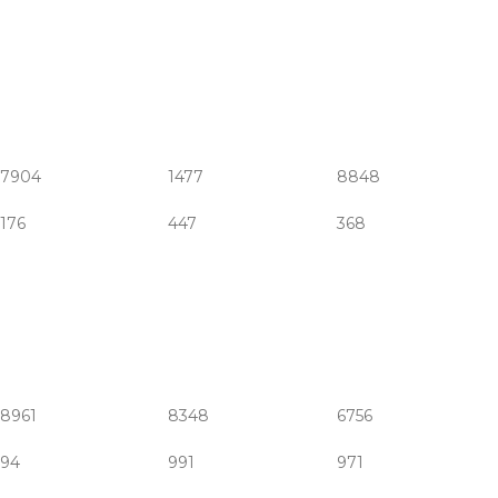
7904
1477
8848
176
447
368
8961
8348
6756
94
991
971