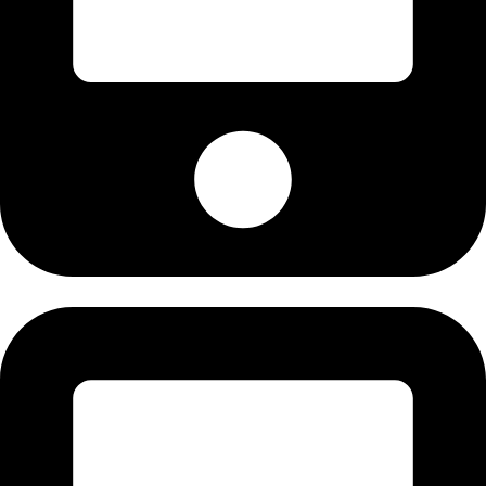
+92-345-6276396