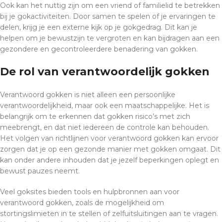
Ook kan het nuttig zijn om een vriend of familielid te betrekken
bij je gokactiviteiten. Door samen te spelen of je ervaringen te
delen, krijg je een externe kijk op je gokgedrag. Dit kan je
helpen om je bewustzijn te vergroten en kan bijdragen aan een
gezondere en gecontroleerdere benadering van gokken.
De rol van verantwoordelijk gokken
Verantwoord gokken is niet alleen een persoonlijke
verantwoordelijkheid, maar ook een maatschappelijke. Het is
belangrijk om te erkennen dat gokken risico’s met zich
meebrengt, en dat niet iedereen de controle kan behouden.
Het volgen van richtlijnen voor verantwoord gokken kan ervoor
zorgen dat je op een gezonde manier met gokken omgaat. Dit
kan onder andere inhouden dat je jezelf beperkingen oplegt en
bewust pauzes neemt.
Veel goksites bieden tools en hulpbronnen aan voor
verantwoord gokken, zoals de mogelijkheid om
stortingslimieten in te stellen of zelfuitsluitingen aan te vragen.