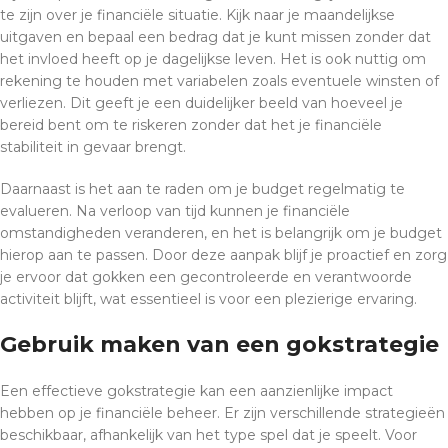
te zijn over je financiële situatie. Kijk naar je maandelijkse
uitgaven en bepaal een bedrag dat je kunt missen zonder dat
het invloed heeft op je dagelijkse leven. Het is ook nuttig om
rekening te houden met variabelen zoals eventuele winsten of
verliezen. Dit geeft je een duidelijker beeld van hoeveel je
bereid bent om te riskeren zonder dat het je financiële
stabiliteit in gevaar brengt.
Daarnaast is het aan te raden om je budget regelmatig te
evalueren. Na verloop van tijd kunnen je financiële
omstandigheden veranderen, en het is belangrijk om je budget
hierop aan te passen. Door deze aanpak blijf je proactief en zorg
je ervoor dat gokken een gecontroleerde en verantwoorde
activiteit blijft, wat essentieel is voor een plezierige ervaring.
Gebruik maken van een gokstrategie
Een effectieve gokstrategie kan een aanzienlijke impact
hebben op je financiële beheer. Er zijn verschillende strategieën
beschikbaar, afhankelijk van het type spel dat je speelt. Voor