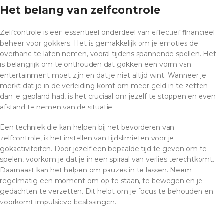
Het belang van zelfcontrole
Zelfcontrole is een essentieel onderdeel van effectief financieel
beheer voor gokkers. Het is gemakkelijk om je emoties de
overhand te laten nemen, vooral tijdens spannende spellen. Het
is belangrijk om te onthouden dat gokken een vorm van
entertainment moet zijn en dat je niet altijd wint. Wanneer je
merkt dat je in de verleiding komt om meer geld in te zetten
dan je gepland had, is het cruciaal om jezelf te stoppen en even
afstand te nemen van de situatie.
Een techniek die kan helpen bij het bevorderen van
zelfcontrole, is het instellen van tijdslimieten voor je
gokactiviteiten. Door jezelf een bepaalde tijd te geven om te
spelen, voorkom je dat je in een spiraal van verlies terechtkomt.
Daarnaast kan het helpen om pauzes in te lassen. Neem
regelmatig een moment om op te staan, te bewegen en je
gedachten te verzetten. Dit helpt om je focus te behouden en
voorkomt impulsieve beslissingen.