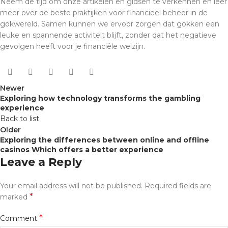
Neem de tijd om onze artikelen en gidsen te verkennen en leer
meer over de beste praktijken voor financieel beheer in de
gokwereld. Samen kunnen we ervoor zorgen dat gokken een
leuke en spannende activiteit blijft, zonder dat het negatieve
gevolgen heeft voor je financiële welzijn.
Newer
Exploring how technology transforms the gambling
experience
Back to list
Older
Exploring the differences between online and offline
casinos Which offers a better experience
Leave a Reply
Your email address will not be published.
Required fields are
*
marked
*
Comment