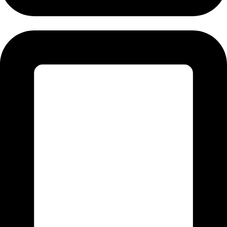
+92-345-6276396