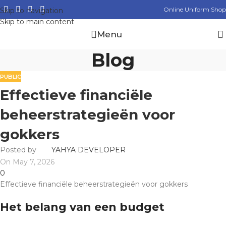
Online Uniform Shop
Skip to navigation
Skip to main content
Menu
Blog
PUBLIC
Effectieve financiële
beheerstrategieën voor
gokkers
Posted by
YAHYA DEVELOPER
On May 7, 2026
0
Effectieve financiële beheerstrategieën voor gokkers
Het belang van een budget