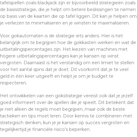
tafelspellen zoals blackjack zijn er bijvoorbeeld strategieën zoals
de basisstrategie, die je helpt om betere beslissingen te nemen
op basis van de kaarten die op tafel liggen. Dit kan je helpen om
je verliezen te minimaliseren en je winsten te maximaliseren.
Voor gokautomaten is de strategie iets anders. Hier is het
belangrijk om te begrijpen hoe de gokkasten werken en wat de
uitbetalingspercentages zijn. Het kiezen van machines met
hogere uitbetalingspercentages kan je kansen op winst
vergroten. Daarnaast is het verstandig om een limiet te stellen
voor het aantal spins dat je doet. Dit voorkomt dat je te veel
geld in één keer uitgeeft en helpt je om je budget te
respecteren.
Het ontwikkelen van een gokstrategie vereist ook dat je jezelf
goed informeert over de spellen die je speelt. Dit betekent dat
je niet alleen de regels moet begrijpen, maar ook de beste
tactieken en tips moet leren. Door kennis te combineren met
strategisch denken, kun je je kansen op succes vergroten en
tegelijkertijd je financiële risico’s beperken.