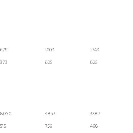
6751
1603
1743
373
825
825
8070
4843
3387
515
756
468