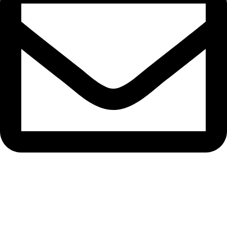
info@samisons.com.pk
Quick Links