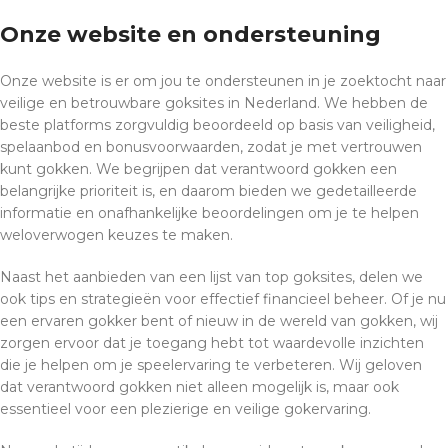
Onze website en ondersteuning
Onze website is er om jou te ondersteunen in je zoektocht naar
veilige en betrouwbare goksites in Nederland. We hebben de
beste platforms zorgvuldig beoordeeld op basis van veiligheid,
spelaanbod en bonusvoorwaarden, zodat je met vertrouwen
kunt gokken. We begrijpen dat verantwoord gokken een
belangrijke prioriteit is, en daarom bieden we gedetailleerde
informatie en onafhankelijke beoordelingen om je te helpen
weloverwogen keuzes te maken.
Naast het aanbieden van een lijst van top goksites, delen we
ook tips en strategieën voor effectief financieel beheer. Of je nu
een ervaren gokker bent of nieuw in de wereld van gokken, wij
zorgen ervoor dat je toegang hebt tot waardevolle inzichten
die je helpen om je speelervaring te verbeteren. Wij geloven
dat verantwoord gokken niet alleen mogelijk is, maar ook
essentieel voor een plezierige en veilige gokervaring.