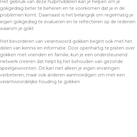
Het gebruik van deze hulpmiddelen kan je helpen om je
gokgedrag beter te beheren en te voorkomen dat je in de
problemen komt. Daarnaast is het belangrijk om regelmatig je
eigen gokgedrag te evalueren en te reflecteren op de redenen
waarom je gokt.
Het bevorderen van verantwoord gokken begint ook met het
delen van kennis en informatie. Door openhartig te praten over
gokken met vrienden en familie, kun je een ondersteunend
netwerk creëren dat helpt bij het behouden van gezonde
speelgewoonten. Dit kan niet alleen je eigen ervaringen
verbeteren, maar ook anderen aanmoedigen om met een
verantwoordelijke houding te gokken.