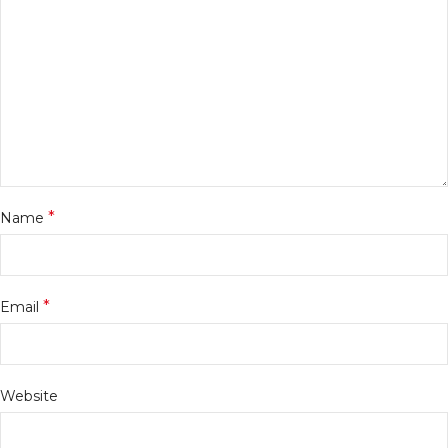
*
Name
*
Email
Website