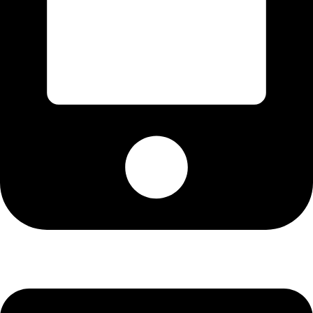
+92-21-36430504