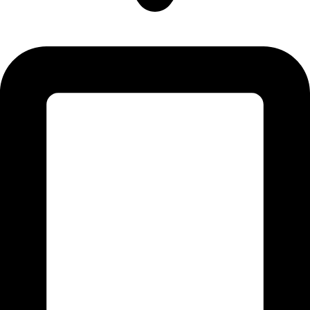
Plot # CI-27 & CI-28, 1st Floor, Sector 12-C, North Karachi
Industrial Area, Karachi - Pakistan