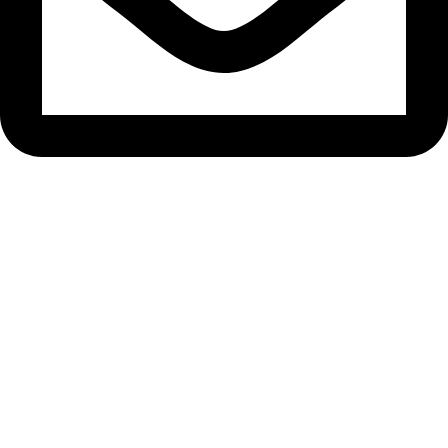
info@samisons.com.pk
Quick Links
Home
About Us
Contact Us
Exchange Policy
Return Policy
Shipping Policy