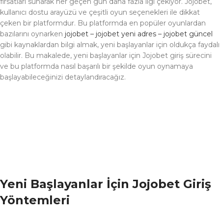
fırsatları sunarak her geçen gün daha fazla ilgi çekiyor. Jojobet,
kullanıcı dostu arayüzü ve çeşitli oyun seçenekleri ile dikkat
çeken bir platformdur. Bu platformda en popüler oyunlardan
bazılarını oynarken
jojobet – jojobet yeni adres – jojobet güncel
gibi kaynaklardan bilgi almak, yeni başlayanlar için oldukça faydalı
olabilir. Bu makalede, yeni başlayanlar için Jojobet giriş sürecini
ve bu platformda nasıl başarılı bir şekilde oyun oynamaya
başlayabileceğinizi detaylandıracağız.
Yeni Başlayanlar İçin Jojobet Giriş
Yöntemleri