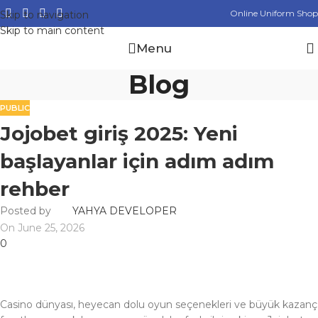
Online Uniform Shop
Skip to navigation
Skip to main content
Menu
Blog
PUBLIC
Jojobet giriş 2025: Yeni
başlayanlar için adım adım
rehber
Posted by
YAHYA DEVELOPER
On June 25, 2026
0
Casino dünyası, heyecan dolu oyun seçenekleri ve büyük kazanç