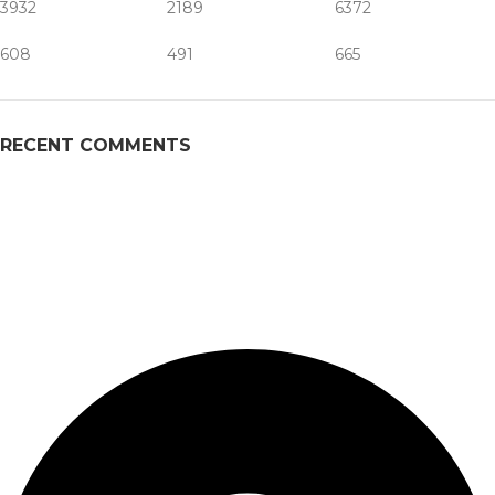
3932
2189
6372
608
491
665
RECENT COMMENTS
SAMI SONS UNIFORM
is a family owned business founded in
1985