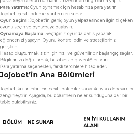
posta veya telefon numaranız üzerinden doğrulama yapın.
Para Yatırma:
Oyun oynamak için hesabınıza para yatırın.
Jojobet, çeşitli ödeme yöntemleri sunar.
Oyun Seçimi:
Jojobet’in geniş oyun yelpazesinden ilginizi çeken
oyunu seçin ve oynamaya başlayın.
Oynamaya Başlama:
Seçtiğiniz oyunda bahis yaparak
eğlencenizi yaşayın. Oyunu kontrol edin ve stratejilerinizi
geliştirin.
Hesap oluşturmak, sizin için hızlı ve güvenilir bir başlangıç sağlar.
Bilgilerinizi doğrulamak, hesabınızın güvenliğini artırır.
Para yatırma seçenekleri, farklı tercihlere hitap eder.
Jojobet’in Ana Bölümleri
Jojobet, kullanıcıları için çeşitli bölümler sunarak oyun deneyimini
zenginleştirir. Aşağıda, bu bölümlerin neler sunduğuna dair bir
tablo bulabilirsiniz.
EN İYI KULLANIM
BÖLÜM
NE SUNAR
ALANI