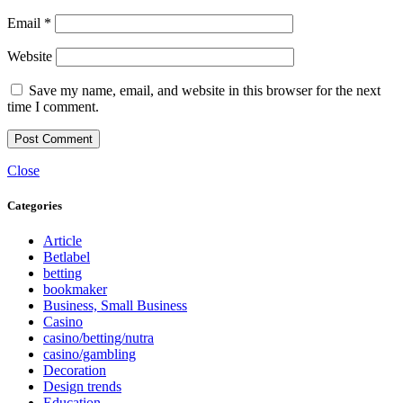
Email
*
Website
Save my name, email, and website in this browser for the next
time I comment.
Close
Categories
Article
Betlabel
betting
bookmaker
Business, Small Business
Casino
casino/betting/nutra
casino/gambling
Decoration
Design trends
Education