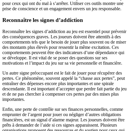
pour ceux qui ont du mal à s’arrêter. Utiliser ces outils montre une
prise de conscience et un engagement envers un jeu responsable.
Reconnaître les signes d’addiction
Reconnaître les signes d’addiction au jeu est essentiel pour prévenir
des conséquences graves. Les joueurs doivent être attentifs à des
comportements tels que le besoin de jouer plus souvent ou de miser
des montants plus élevés pour ressentir la même excitation. Ces
comportements peuvent être des indicateurs d’une dépendance qui
se développe. Il est vital de se poser des questions sur ses
motivations et l’impact du jeu sur sa vie personnelle et financière.
Un autre signe préoccupant est le fait de jouer pour récupérer des
pertes. Ce phénomène, souvent appelé la “chasse aux pertes”, peut
entraîner des dépenses encore plus importantes et une spirale
descendante. Il est important d’accepter que perdre fait partie du jeu
et de ne pas chercher à compenser ces pertes par des mises plus
importantes.
Enfin, une perte de contrôle sur ses finances personnelles, comme
emprunter de l’argent pour jouer ou négliger d’autres obligations
financières, est un signal d’alarme majeur. Les joueurs doivent être
prêts à demander de l’aide si ces signes apparaissent. Plusieurs
organisations proposent des ressources et du soutien pour ceux qui