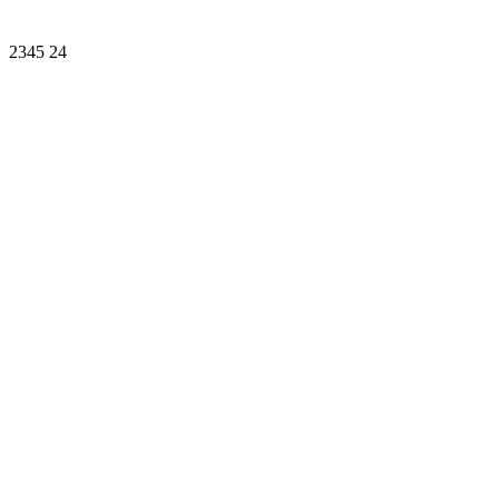
2345
24