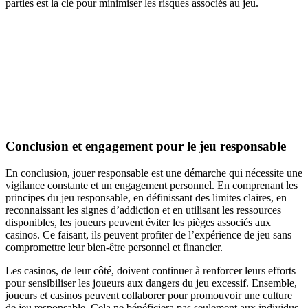
parties est la clé pour minimiser les risques associés au jeu.
Conclusion et engagement pour le jeu responsable
En conclusion, jouer responsable est une démarche qui nécessite une
vigilance constante et un engagement personnel. En comprenant les
principes du jeu responsable, en définissant des limites claires, en
reconnaissant les signes d’addiction et en utilisant les ressources
disponibles, les joueurs peuvent éviter les pièges associés aux
casinos. Ce faisant, ils peuvent profiter de l’expérience de jeu sans
compromettre leur bien-être personnel et financier.
Les casinos, de leur côté, doivent continuer à renforcer leurs efforts
pour sensibiliser les joueurs aux dangers du jeu excessif. Ensemble,
joueurs et casinos peuvent collaborer pour promouvoir une culture
de jeu responsable. Cela ne bénéficiera pas seulement aux individus,