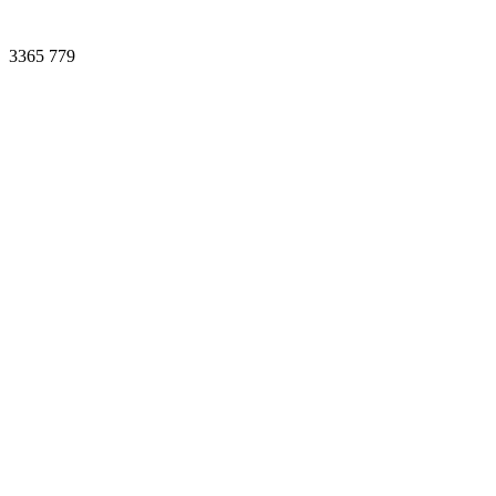
3365
779