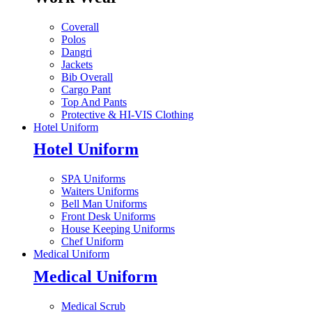
Coverall
Polos
Dangri
Jackets
Bib Overall
Cargo Pant
Top And Pants
Protective & HI-VIS Clothing
Hotel Uniform
Hotel Uniform
SPA Uniforms
Waiters Uniforms
Bell Man Uniforms
Front Desk Uniforms
House Keeping Uniforms
Chef Uniform
Medical Uniform
Medical Uniform
Medical Scrub