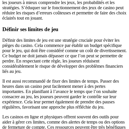
les joueurs à mieux comprendre les jeux, les probabilités et les
stratégies. S’éduquer sur le fonctionnement des jeux de casino peut
réduire les risques d’erreurs coûteuses et permettre de faire des choix
éclairés tout en jouant.
Définir ses limites de jeu
Définir des limites de jeu est une stratégie cruciale pour éviter les
pièges du casino. Cela commence par établir un budget spécifique
pour le jeu, qui doit être considéré comme un coût de divertissement.
Ce budget ne doit jamais dépasser ce que l’on peut se permettre de
perdre. En respectant cette règle, les joueurs réduisent
considérablement le risque de développer des problèmes financiers
liés au jeu.
Il est aussi recommandé de fixer des limites de temps. Passer des
heures dans un casino peut facilement mener à des pertes
importantes. En planifiant à l’avance le temps que l’on souhaite
consacrer au jeu, les joueurs peuvent garder le contrôle sur leur
expérience. Cela leur permet également de prendre des pauses
régulières, favorisant une approche plus réfléchie du jeu.
Les casinos en ligne et physiques offrent souvent des outils pour
aider à gérer ces limites, comme des alertes de temps ou des options
de fermeture de compte. Ces ressources peuvent être très bénéfiques