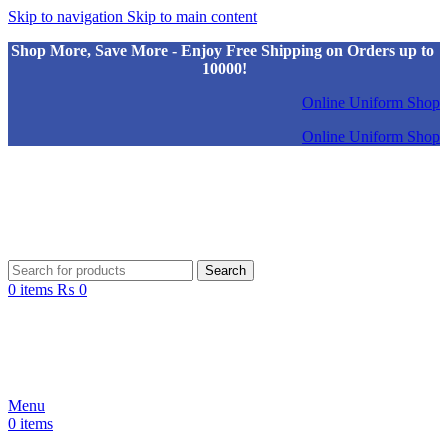
Skip to navigation
Skip to main content
Shop More, Save More - Enjoy Free Shipping on Orders up to
10000!
Online Uniform Shop
Online Uniform Shop
Search
0
items
₨
0
Menu
0
items