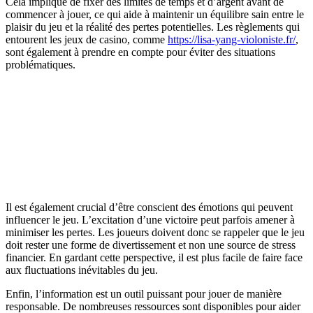
Cela implique de fixer des limites de temps et d’argent avant de
commencer à jouer, ce qui aide à maintenir un équilibre sain entre le
plaisir du jeu et la réalité des pertes potentielles. Les règlements qui
entourent les jeux de casino, comme
https://lisa-yang-violoniste.fr/
,
sont également à prendre en compte pour éviter des situations
problématiques.
Il est également crucial d’être conscient des émotions qui peuvent
influencer le jeu. L’excitation d’une victoire peut parfois amener à
minimiser les pertes. Les joueurs doivent donc se rappeler que le jeu
doit rester une forme de divertissement et non une source de stress
financier. En gardant cette perspective, il est plus facile de faire face
aux fluctuations inévitables du jeu.
Enfin, l’information est un outil puissant pour jouer de manière
responsable. De nombreuses ressources sont disponibles pour aider