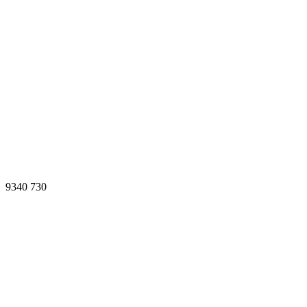
9340
730