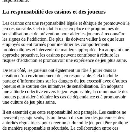
responsabilité.
La responsabilité des casinos et des joueurs
Les casinos ont une responsabilité légale et éthique de promouvoir le
jeu responsable. Cela inclut la mise en place de programmes de
sensibilisation et de prévention pour aider les joueurs à reconnaître
les signes de l’addiction. De plus, ils doivent veiller à ce que leurs
employés soient formés pour identifier les comportements
problématiques et intervenir de manière appropriée. En adoptant une
approche proactive, les casinos peuvent contribuer à réduire les
risques d’addiction et promouvoir une expérience de jeu plus saine.
De leur côté, les joueurs ont également un rôle à jouer dans la
création d’un environnement de jeu responsable. Cela inclut le
partage d’informations sur les dangers du jeu excessif avec d’autres
joueurs et le soutien des initiatives de sensibilisation. En adoptant
une attitude collective envers le jeu responsable, la communauté des
joueurs peut aider à réduire les cas de dépendance et à promouvoir
une culture de jeu plus saine.
Il est essentiel que cette responsabilité soit partagée. Les casinos ne
peuvent pas agir seuls; ils ont besoin du soutien des joueurs et des
autorités régulatrices pour créer un cadre où le jeu peut être pratiqué
de manière responsable et sécurisée. La collaboration entre ces