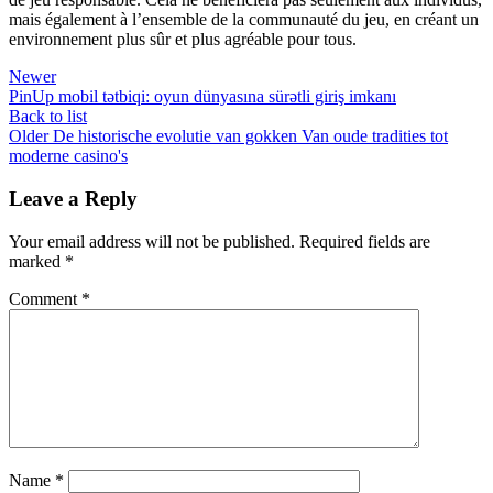
mais également à l’ensemble de la communauté du jeu, en créant un
environnement plus sûr et plus agréable pour tous.
Newer
PinUp mobil tətbiqi: oyun dünyasına sürətli giriş imkanı
Back to list
Older
De historische evolutie van gokken Van oude tradities tot
moderne casino's
Leave a Reply
Your email address will not be published.
Required fields are
marked
*
Comment
*
Name
*