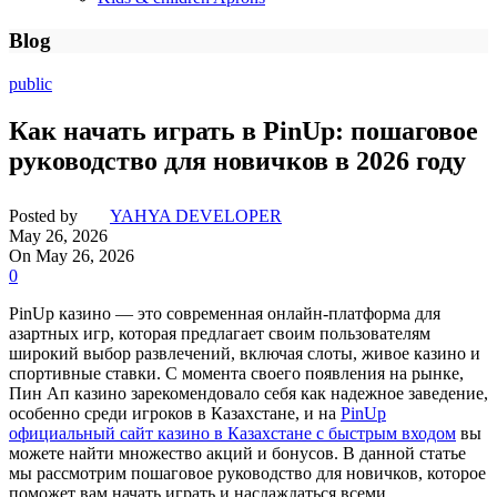
Blog
public
Как начать играть в PinUp: пошаговое
руководство для новичков в 2026 году
Posted by
YAHYA DEVELOPER
May 26, 2026
On May 26, 2026
0
PinUp казино — это современная онлайн-платформа для
азартных игр, которая предлагает своим пользователям
широкий выбор развлечений, включая слоты, живое казино и
спортивные ставки. С момента своего появления на рынке,
Пин Ап казино зарекомендовало себя как надежное заведение,
особенно среди игроков в Казахстане, и на
PinUp
официальный сайт казино в Казахстане с быстрым входом
вы
можете найти множество акций и бонусов. В данной статье
мы рассмотрим пошаговое руководство для новичков, которое
поможет вам начать играть и наслаждаться всеми