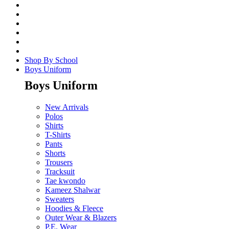
Shop By School
Boys Uniform
Boys Uniform
New Arrivals
Polos
Shirts
T-Shirts
Pants
Shorts
Trousers
Tracksuit
Tae kwondo
Kameez Shalwar
Sweaters
Hoodies & Fleece
Outer Wear & Blazers
P.E. Wear