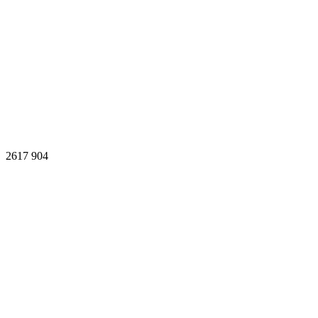
2617
904