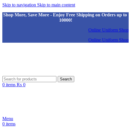
Skip to navigation
Skip to main content
Shop More, Save More - Enjoy Free Shipping on Orders up to
10000!
Online Uniform Shop
Online Uniform Shop
Search
0
items
₨
0
Menu
0
items