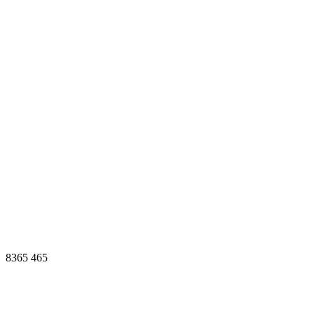
8365
465