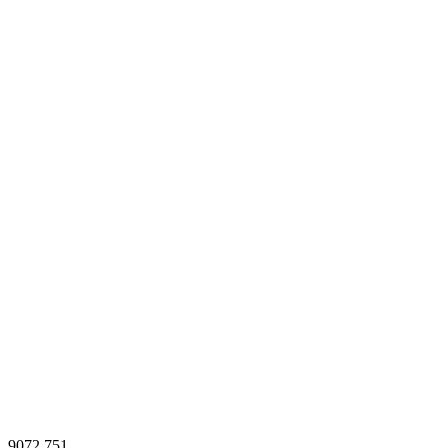
9072
751