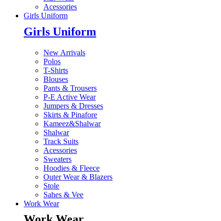
Acessories
Girls Uniform
Girls Uniform
New Arrivals
Polos
T-Shirts
Blouses
Pants & Trousers
P-E Active Wear
Jumpers & Dresses
Skirts & Pinafore
Kameez&Shalwar
Shalwar
Track Suits
Acessories
Sweaters
Hoodies & Fleece
Outer Wear & Blazers
Stole
Sahes & Vee
Work Wear
Work Wear