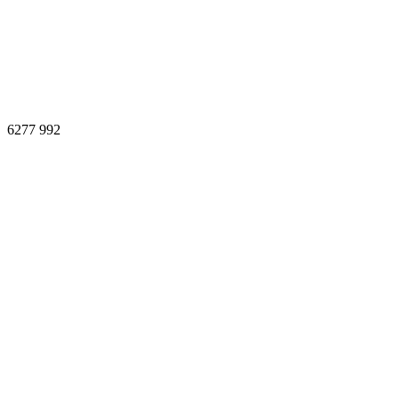
6277
992