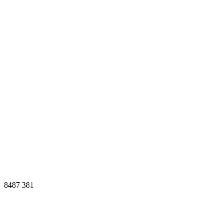
8487
381