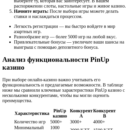
выберите ту, которая вас заинтересует. В вашем
распоряжении слоты, настольные игры и живое казино.
Начните играть:
После выбора игры можете делать
ставки и наслаждаться процессом.
Легкость регистрации — вы быстро войдете в мир
азартных игр.
Разнообразие игр — более 5000 игр на любой вкус.
Привлекательные бонусы — увеличьте ваши шансы на
выигрыш с помощью депозитного бонуса.
Анализ функциональности PinUp
казино
При выборе онлайн-казино важно учитывать его
функциональность и предлагаемые возможности. В таблице
ниже мы сравнили ключевые характеристики PinUp казино с
несколькими конкурентами, чтобы вы могли оценить
преимущества.
PinUp
Конкурент
Конкурент
Характеристика
казино
A
B
Количество игр
5000+
3000+
4000+
Минимальный
1000