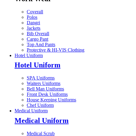
Coverall
Polos
Dangri
Jackets
Bib Overall
Cargo Pant
Top And Pants
Protective & HI-VIS Clothing
Hotel Uniform
Hotel Uniform
SPA Uniforms
Waiters Uniforms
Bell Man Uniforms
Front Desk Uniforms
House Keeping Uniforms
Chef Uniform
Medical Uniform
Medical Uniform
Medical Scrub