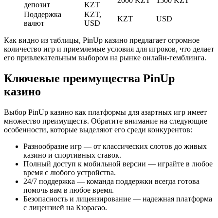
2000 KZT
1500 KZT
депозит
KZT
Поддержка
KZT,
KZT
USD
валют
USD
Как видно из таблицы, PinUp казино предлагает огромное
количество игр и приемлемые условия для игроков, что делает
его привлекательным выбором на рынке онлайн-гемблинга.
Ключевые преимущества PinUp
казино
Выбор PinUp казино как платформы для азартных игр имеет
множество преимуществ. Обратите внимание на следующие
особенности, которые выделяют его среди конкурентов:
Разнообразие игр — от классических слотов до живых
казино и спортивных ставок.
Полный доступ к мобильной версии — играйте в любое
время с любого устройства.
24/7 поддержка — команда поддержки всегда готова
помочь вам в любое время.
Безопасность и лицензирование — надежная платформа
с лицензией на Кюрасао.