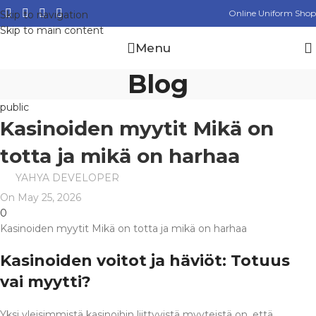
Online Uniform Shop
Skip to navigation
Skip to main content
Menu
Blog
public
Kasinoiden myytit Mikä on
totta ja mikä on harhaa
YAHYA DEVELOPER
On May 25, 2026
0
Kasinoiden myytit Mikä on totta ja mikä on harhaa
Kasinoiden voitot ja häviöt: Totuus
vai myytti?
Yksi yleisimmistä kasinoihin liittyvistä myyteistä on, että