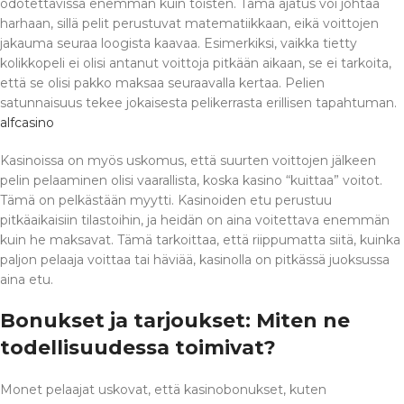
odotettavissa enemmän kuin toisten. Tämä ajatus voi johtaa
harhaan, sillä pelit perustuvat matematiikkaan, eikä voittojen
jakauma seuraa loogista kaavaa. Esimerkiksi, vaikka tietty
kolikkopeli ei olisi antanut voittoja pitkään aikaan, se ei tarkoita,
että se olisi pakko maksaa seuraavalla kertaa. Pelien
satunnaisuus tekee jokaisesta pelikerrasta erillisen tapahtuman.
alfcasino
Kasinoissa on myös uskomus, että suurten voittojen jälkeen
pelin pelaaminen olisi vaarallista, koska kasino “kuittaa” voitot.
Tämä on pelkästään myytti. Kasinoiden etu perustuu
pitkäaikaisiin tilastoihin, ja heidän on aina voitettava enemmän
kuin he maksavat. Tämä tarkoittaa, että riippumatta siitä, kuinka
paljon pelaaja voittaa tai häviää, kasinolla on pitkässä juoksussa
aina etu.
Bonukset ja tarjoukset: Miten ne
todellisuudessa toimivat?
Monet pelaajat uskovat, että kasinobonukset, kuten