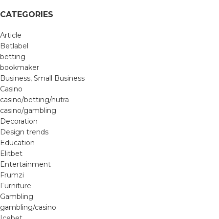
CATEGORIES
Article
Betlabel
betting
bookmaker
Business, Small Business
Casino
casino/betting/nutra
casino/gambling
Decoration
Design trends
Education
Elitbet
Entertainment
Frumzi
Furniture
Gambling
gambling/casino
Icebet