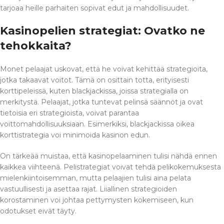
tarjoaa heille parhaiten sopivat edut ja mahdollisuudet.
Kasinopelien strategiat: Ovatko ne
tehokkaita?
Monet pelaajat uskovat, että he voivat kehittää strategioita,
jotka takaavat voitot. Tämä on osittain totta, erityisesti
korttipeleissä, kuten blackjackissa, joissa strategialla on
merkitystä. Pelaajat, jotka tuntevat pelinsä säännöt ja ovat
tietoisia eri strategioista, voivat parantaa
voittomahdollisuuksiaan. Esimerkiksi, blackjackissa oikea
korttistrategia voi minimoida kasinon edun.
On tärkeää muistaa, että kasinopelaaminen tulisi nähdä ennen
kaikkea viihteenä. Pelistrategiat voivat tehdä pelikokemuksesta
mielenkiintoisemman, mutta pelaajien tulisi aina pelata
vastuullisesti ja asettaa rajat. Liiallinen strategioiden
korostaminen voi johtaa pettymysten kokemiseen, kun
odotukset eivät täyty.