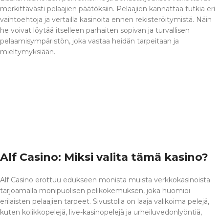
merkittävästi pelaajien päätöksiin. Pelaajien kannattaa tutkia eri
vaihtoehtoja ja vertailla kasinoita ennen rekisteröitymistä. Näin
he voivat löytää itselleen parhaiten sopivan ja turvallisen
pelaamisympäristön, joka vastaa heidän tarpeitaan ja
mieltymyksiään.
Alf Casino: Miksi valita tämä kasino?
Alf Casino erottuu edukseen monista muista verkkokasinoista
tarjoamalla monipuolisen pelikokemuksen, joka huomioi
erilaisten pelaajien tarpeet. Sivustolla on laaja valikoima pelejä,
kuten kolikkopelejä, live-kasinopelejä ja urheiluvedonlyöntiä,