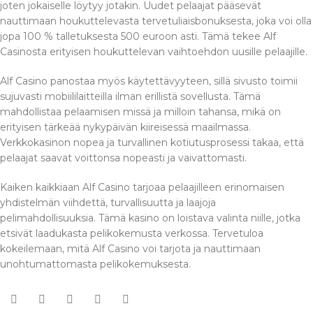
joten jokaiselle löytyy jotakin. Uudet pelaajat pääsevät
nauttimaan houkuttelevasta tervetuliaisbonuksesta, joka voi olla
jopa 100 % talletuksesta 500 euroon asti. Tämä tekee Alf
Casinosta erityisen houkuttelevan vaihtoehdon uusille pelaajille.
Alf Casino panostaa myös käytettävyyteen, sillä sivusto toimii
sujuvasti mobiililaitteilla ilman erillistä sovellusta. Tämä
mahdollistaa pelaamisen missä ja milloin tahansa, mikä on
erityisen tärkeää nykypäivän kiireisessä maailmassa.
Verkkokasinon nopea ja turvallinen kotiutusprosessi takaa, että
pelaajat saavat voittonsa nopeasti ja vaivattomasti.
Kaiken kaikkiaan Alf Casino tarjoaa pelaajilleen erinomaisen
yhdistelmän viihdettä, turvallisuutta ja laajoja
pelimahdollisuuksia. Tämä kasino on loistava valinta niille, jotka
etsivät laadukasta pelikokemusta verkossa. Tervetuloa
kokeilemaan, mitä Alf Casino voi tarjota ja nauttimaan
unohtumattomasta pelikokemuksesta.