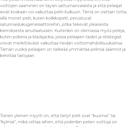
voittojen saaminen on täysin sattumanvaraista ja että pelaajat
eivät koskaan voi vaikuttaa pelin kulkuun. Tämä on osittain totta,
sillä monet pelit, kuten kolikkopelit, perustuvat
satunnaislukugeneraattoreihin, jotka tekevät jokaisesta
kierroksesta ainutlaatuisen. Kuitenkin on olemassa myös pelejä,
kuten pokeria ja blackjackia, joissa pelaajien taidot ja strategiat
voivat merkittävästi vaikuttaa heidän voittomahdollisuuksiinsa.
Tämän vuoksi pelaajien on tärkeää ymmärtää pelinsä säännöt ja
kehittää taitojaan.
Toinen yleinen myytti on, että tietyt pelit ovat “kuumia” tai
“kylmiä”, mikä viittaa siihen, että joidenkin pelien voittoja on