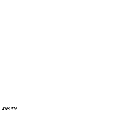
4389
576