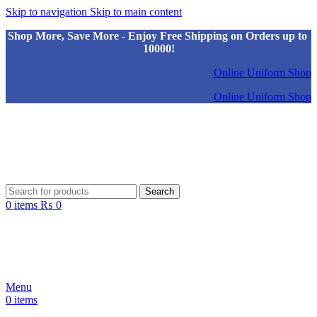
Skip to navigation
Skip to main content
Shop More, Save More - Enjoy Free Shipping on Orders up to
10000!
Online Uniform Shop
Online Uniform Shop
Search
0
items
₨
0
Menu
0
items