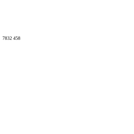
7832
458