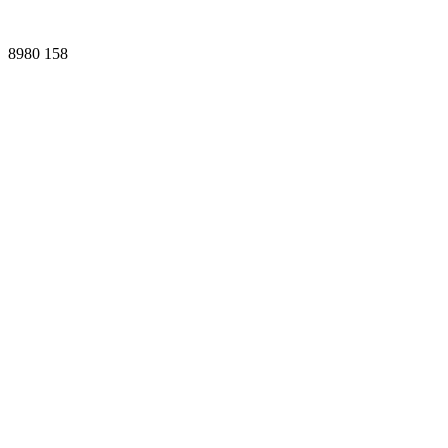
8980
158