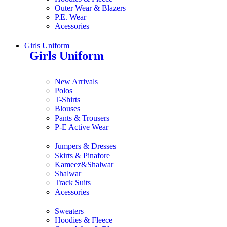
Outer Wear & Blazers
P.E. Wear
Acessories
Girls Uniform
Girls Uniform
New Arrivals
Polos
T-Shirts
Blouses
Pants & Trousers
P-E Active Wear
Jumpers & Dresses
Skirts & Pinafore
Kameez&Shalwar
Shalwar
Track Suits
Acessories
Sweaters
Hoodies & Fleece