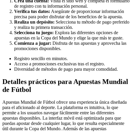
Crea una cuenta:
Visita el sitio web y completa el formulario
de registro con tu información personal.
Verifica tus datos:
Asegúrate de proporcionar información
precisa para poder disfrutar de los beneficios de la apuesta.
Realiza un depósito:
Selecciona tu método de pago preferido
y realiza tu primera transacción.
Selecciona tu juego:
Explora las diferentes opciones de
apuestas en la Copa del Mundo y elige la que más te guste.
Comienza a jugar:
Disfruta de tus apuestas y aprovecha las
promociones disponibles.
Registro sencillo en minutos.
Acceso a promociones exclusivas tras el registro.
Diversidad de métodos de pago para mayor comodidad.
Detalles prácticos para Apuestas Mundial
de Fútbol
Apuestas Mundial de Fútbol ofrece una experiencia única diseñada
para el aficionado al deporte. La plataforma es intuitiva, lo que
permite a los usuarios navegar fácilmente entre las diferentes
apuestas disponibles. La interfaz móvil está optimizada para que
puedas apostar desde cualquier lugar, lo que resulta especialmente
útil durante la Copa del Mundo. Además de las apuestas