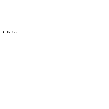
3196
963