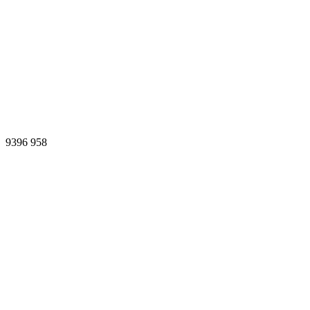
9396
958