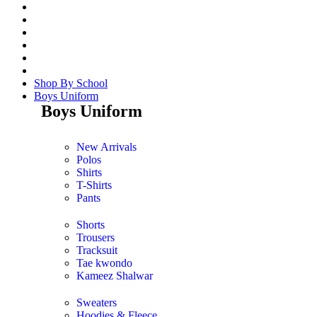
Shop By School
Boys Uniform
Boys Uniform
New Arrivals
Polos
Shirts
T-Shirts
Pants
Shorts
Trousers
Tracksuit
Tae kwondo
Kameez Shalwar
Sweaters
Hoodies & Fleece