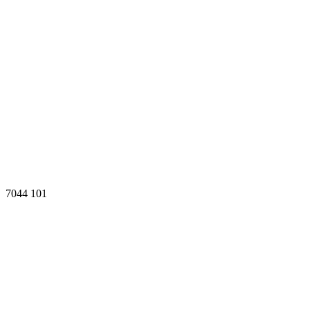
7044
101