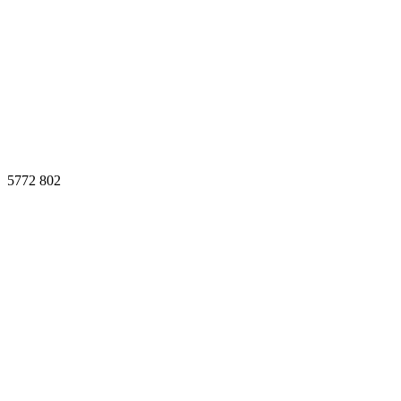
5772
802