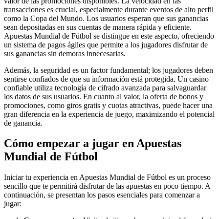
valor de las promociones disponibles. La velocidad en las
transacciones es crucial, especialmente durante eventos de alto perfil
como la Copa del Mundo. Los usuarios esperan que sus ganancias
sean depositadas en sus cuentas de manera rápida y eficiente.
Apuestas Mundial de Fútbol se distingue en este aspecto, ofreciendo
un sistema de pagos ágiles que permite a los jugadores disfrutar de
sus ganancias sin demoras innecesarias.
Además, la seguridad es un factor fundamental; los jugadores deben
sentirse confiados de que su información está protegida. Un casino
confiable utiliza tecnología de cifrado avanzada para salvaguardar
los datos de sus usuarios. En cuanto al valor, la oferta de bonos y
promociones, como giros gratis y cuotas atractivas, puede hacer una
gran diferencia en la experiencia de juego, maximizando el potencial
de ganancia.
Cómo empezar a jugar en Apuestas
Mundial de Fútbol
Iniciar tu experiencia en Apuestas Mundial de Fútbol es un proceso
sencillo que te permitirá disfrutar de las apuestas en poco tiempo. A
continuación, se presentan los pasos esenciales para comenzar a
jugar: