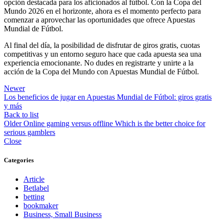
opción destacada para los aficionados al fútbol. Con la Copa del
Mundo 2026 en el horizonte, ahora es el momento perfecto para
comenzar a aprovechar las oportunidades que ofrece Apuestas
Mundial de Fútbol.
Al final del día, la posibilidad de disfrutar de giros gratis, cuotas
competitivas y un entorno seguro hace que cada apuesta sea una
experiencia emocionante. No dudes en registrarte y unirte a la
acción de la Copa del Mundo con Apuestas Mundial de Fútbol.
Newer
Los beneficios de jugar en Apuestas Mundial de Fútbol: giros gratis
y más
Back to list
Older
Online gaming versus offline Which is the better choice for
serious gamblers
Close
Categories
Article
Betlabel
betting
bookmaker
Business, Small Business