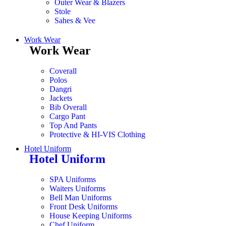
Outer Wear & Blazers
Stole
Sahes & Vee
Work Wear
Work Wear
Coverall
Polos
Dangri
Jackets
Bib Overall
Cargo Pant
Top And Pants
Protective & HI-VIS Clothing
Hotel Uniform
Hotel Uniform
SPA Uniforms
Waiters Uniforms
Bell Man Uniforms
Front Desk Uniforms
House Keeping Uniforms
Chef Uniform