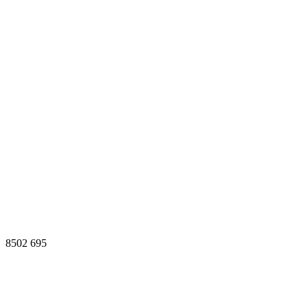
8502
695