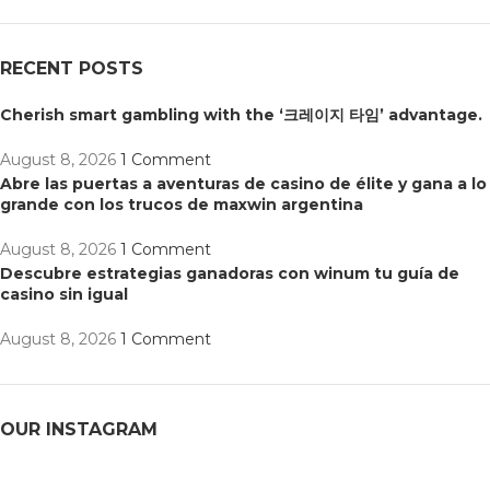
RECENT POSTS
Cherish smart gambling with the ‘크레이지 타임’ advantage.
August 8, 2026
1 Comment
Abre las puertas a aventuras de casino de élite y gana a lo
grande con los trucos de maxwin argentina
August 8, 2026
1 Comment
Descubre estrategias ganadoras con winum tu guía de
casino sin igual
August 8, 2026
1 Comment
OUR INSTAGRAM