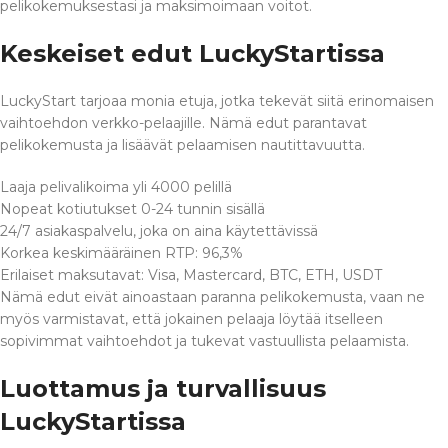
pelikokemuksestasi ja maksimoimaan voitot.
Keskeiset edut LuckyStartissa
LuckyStart tarjoaa monia etuja, jotka tekevät siitä erinomaisen
vaihtoehdon verkko-pelaajille. Nämä edut parantavat
pelikokemusta ja lisäävät pelaamisen nautittavuutta.
Laaja pelivalikoima yli 4000 pelillä
Nopeat kotiutukset 0-24 tunnin sisällä
24/7 asiakaspalvelu, joka on aina käytettävissä
Korkea keskimääräinen RTP: 96,3%
Erilaiset maksutavat: Visa, Mastercard, BTC, ETH, USDT
Nämä edut eivät ainoastaan paranna pelikokemusta, vaan ne
myös varmistavat, että jokainen pelaaja löytää itselleen
sopivimmat vaihtoehdot ja tukevat vastuullista pelaamista.
Luottamus ja turvallisuus
LuckyStartissa