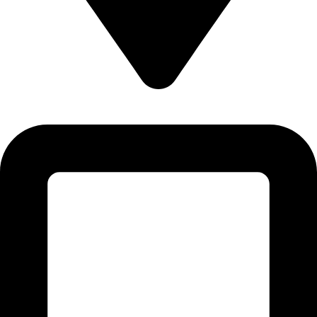
Plot # CI-27 & CI-28, 1st Floor, Sector 12-C, North Karachi
Industrial Area, Karachi - Pakistan