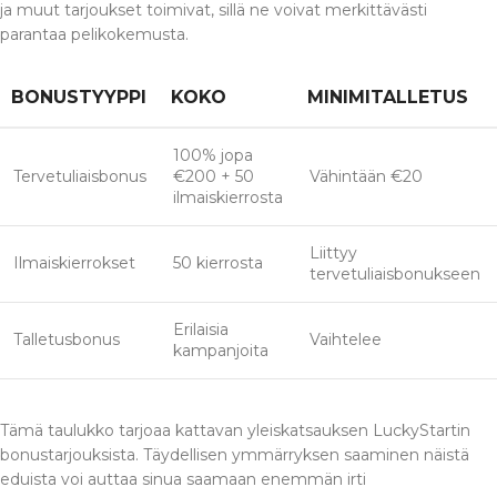
ja muut tarjoukset toimivat, sillä ne voivat merkittävästi
parantaa pelikokemusta.
BONUSTYYPPI
KOKO
MINIMITALLETUS
100% jopa
Tervetuliaisbonus
€200 + 50
Vähintään €20
ilmaiskierrosta
Liittyy
Ilmaiskierrokset
50 kierrosta
tervetuliaisbonukseen
Erilaisia
Talletusbonus
Vaihtelee
kampanjoita
Tämä taulukko tarjoaa kattavan yleiskatsauksen LuckyStartin
bonustarjouksista. Täydellisen ymmärryksen saaminen näistä
eduista voi auttaa sinua saamaan enemmän irti