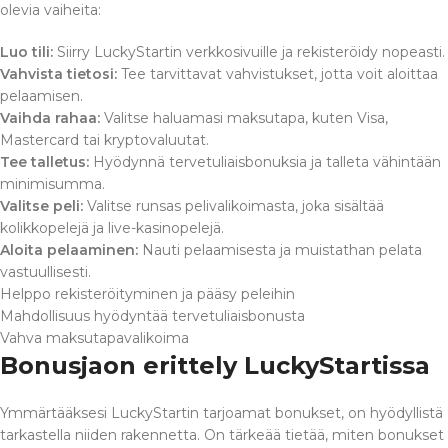
olevia vaiheita:
Luo tili:
Siirry LuckyStartin verkkosivuille ja rekisteröidy nopeasti.
Vahvista tietosi:
Tee tarvittavat vahvistukset, jotta voit aloittaa
pelaamisen.
Vaihda rahaa:
Valitse haluamasi maksutapa, kuten Visa,
Mastercard tai kryptovaluutat.
Tee talletus:
Hyödynnä tervetuliaisbonuksia ja talleta vähintään
minimisumma.
Valitse peli:
Valitse runsas pelivalikoimasta, joka sisältää
kolikkopelejä ja live-kasinopelejä.
Aloita pelaaminen:
Nauti pelaamisesta ja muistathan pelata
vastuullisesti.
Helppo rekisteröityminen ja pääsy peleihin
Mahdollisuus hyödyntää tervetuliaisbonusta
Vahva maksutapavalikoima
Bonusjaon erittely LuckyStartissa
Ymmärtääksesi LuckyStartin tarjoamat bonukset, on hyödyllistä
tarkastella niiden rakennetta. On tärkeää tietää, miten bonukset