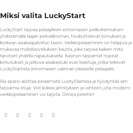
Miksi valita LuckyStart
LuckyStart tarjoaa pelaajilleen erinomaisen pelikokemuksen
yhdistämällä laajan pelivalikoiman, houkuttelevat bonukset ja
korkean asiakaspalvelun tason. Verkkopelaaminen on helppoa ja
mukavaa mobiilisovelluksen kautta, joka tarjoaa kaiken mitä
tarvitset yhdellä napautuksella. Kasinon tarjoamat nopeat
kotiutukset ja jatkuva asiakastuki ovat lisäetuja, jotka tekevät
LuckyStartista erinomaisen valinnan jokaiselle pelaajalle.
Älä epäröi aloittaa pelaamista LuckyStartissa ja hyödyntää sen
tarjoamia etuja. Voit kokea jännityksen ja viihteen, jota moderni
verkkopelaaminen voi tarjota. Onnea peleihin!