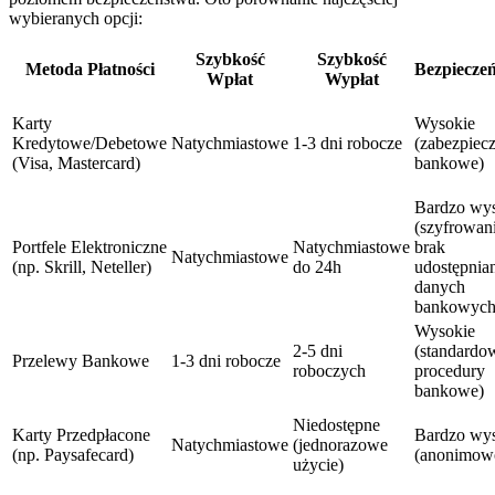
wybieranych opcji:
Szybkość
Szybkość
Metoda Płatności
Bezpiecze
Wpłat
Wypłat
Karty
Wysokie
Kredytowe/Debetowe
Natychmiastowe
1-3 dni robocze
(zabezpiec
(Visa, Mastercard)
bankowe)
Bardzo wy
(szyfrowani
Portfele Elektroniczne
Natychmiastowe
brak
Natychmiastowe
(np. Skrill, Neteller)
do 24h
udostępnia
danych
bankowych
Wysokie
2-5 dni
(standardo
Przelewy Bankowe
1-3 dni robocze
roboczych
procedury
bankowe)
Niedostępne
Karty Przedpłacone
Bardzo wy
Natychmiastowe
(jednorazowe
(np. Paysafecard)
(anonimow
użycie)