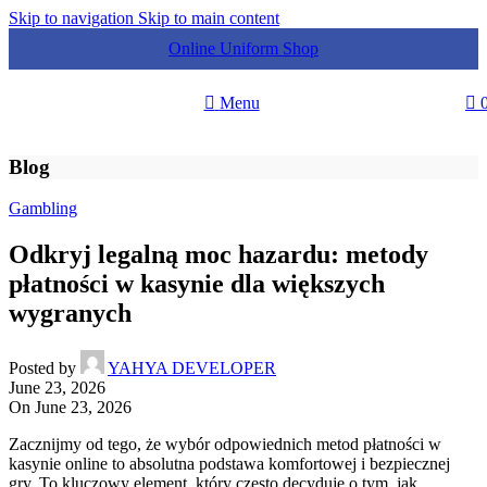
Skip to navigation
Skip to main content
Online Uniform Shop
Menu
Blog
Gambling
Odkryj legalną moc hazardu: metody
płatności w kasynie dla większych
wygranych
Posted by
YAHYA DEVELOPER
June 23, 2026
On June 23, 2026
Zacznijmy od tego, że wybór odpowiednich metod płatności w
kasynie online to absolutna podstawa komfortowej i bezpiecznej
gry. To kluczowy element, który często decyduje o tym, jak