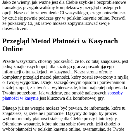
Jako że wiemy, jak ważne jest dla Ciebie szybkie i bezproblemowe
transakcje, przygotowaliśmy kompleksowy przegląd dostępnych
opcji. Nasz cel to zapewnienie Ci wszystkiego, czego potrzebujesz,
by czuć się pewnie podczas gry w polskim kasynie online. Pozwól,
że pokażemy Ci, jak łatwo możesz zoptymalizować swoje
doświadczenia.
Przegląd Metod Płatności w Kasynach
Online
Przede wszystkim, chcemy podkreślić, że to, co tutaj znajdziesz, jest
jedną z najlepszych opcji dla każdego gracza poszukującego
informacji o transakcjach w kasynach. Nasza strona oferuje
kompletny przegląd metod płatności, który został stworzony z myślą
o Twojej wygodzie. Dzięki szczegółowym opisom i porównaniom
każdej z opcji, z łatwością wybierzesz tę, która najlepiej odpowiada
Twoim potrzebom. Jak widzimy, znajomość najlepszych
sposoby
płatności w kasynie
jest kluczowa dla komfortowej gry.
Dlatego już na wstępie możesz być pewien, że informacje, które tu
znajdziesz, są rzetelne i pomocne. Dążymy do tego, by proces
wyboru metody płatności stał się dla Ciebie prosty i intuicyjny.
Oferujemy wsparcie, które nie ma sobie równych, jeśli chodzi o
wybór płatności w polskim kasynie online, gwarantując, że Twoje