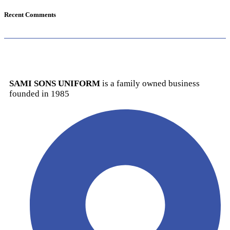
Recent Comments
SAMI SONS UNIFORM
is a family owned business
founded in 1985