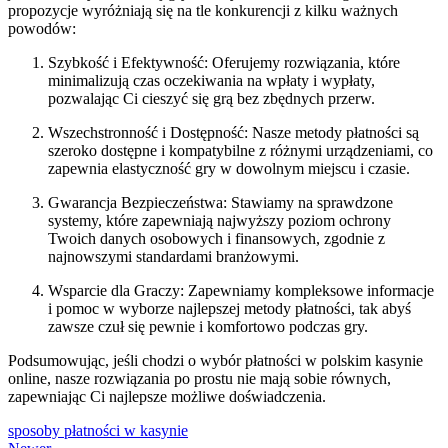
propozycje wyróżniają się na tle konkurencji z kilku ważnych
powodów:
Szybkość i Efektywność: Oferujemy rozwiązania, które
minimalizują czas oczekiwania na wpłaty i wypłaty,
pozwalając Ci cieszyć się grą bez zbędnych przerw.
Wszechstronność i Dostępność: Nasze metody płatności są
szeroko dostępne i kompatybilne z różnymi urządzeniami, co
zapewnia elastyczność gry w dowolnym miejscu i czasie.
Gwarancja Bezpieczeństwa: Stawiamy na sprawdzone
systemy, które zapewniają najwyższy poziom ochrony
Twoich danych osobowych i finansowych, zgodnie z
najnowszymi standardami branżowymi.
Wsparcie dla Graczy: Zapewniamy kompleksowe informacje
i pomoc w wyborze najlepszej metody płatności, tak abyś
zawsze czuł się pewnie i komfortowo podczas gry.
Podsumowując, jeśli chodzi o wybór płatności w polskim kasynie
online, nasze rozwiązania po prostu nie mają sobie równych,
zapewniając Ci najlepsze możliwe doświadczenia.
sposoby płatności w kasynie