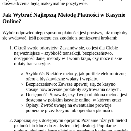
doświadczenia będą maksymalnie pozytywne.
Jak Wybrać Najlepszą Metodę Płatności w Kasynie
Online?
Wybór odpowiedniego sposobu płatności jest prostszy, niż mogłoby
się wydawać, jeśli postępujesz zgodnie z poniższymi krokami:
Określ swoje priorytety: Zastanów się, co jest dla Ciebie
najważniejsze – szybkość transakcji, bezpieczeństwo,
dostępność danej metody w Twoim kraju, czy może niskie
opłaty transakcyjne.
Szybkość: Niektóre metody, jak portfele elektroniczne,
oferują błyskawiczne wpłaty i wypłaty.
Bezpieczeństwo: Zawsze upewnij się, że kasyno
stosuje nowoczesne protokoły szyfrowania danych.
Dostępność: Sprawdź, czy Twoja ulubiona metoda jest
dostępna w polskim kasynie online, w którym grasz.
Opłaty: Zwróć uwagę na ewentualne prowizje
pobierane przez kasyno lub operatora płatności.
Zapoznaj się z dostępnymi opcjami: Poznanie różnych metod
płatności to klucz do znalezienia tej idealnej. Popularne
wybory obejmują karty płatnicze, przelewy bankowe, portfele