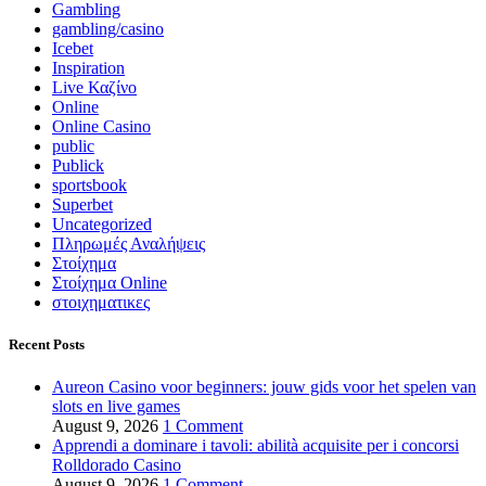
Gambling
gambling/casino
Icebet
Inspiration
Live Καζίνο
Online
Online Casino
public
Publick
sportsbook
Superbet
Uncategorized
Πληρωμές Αναλήψεις
Στοίχημα
Στοίχημα Online
στοιχηματικες
Recent Posts
Aureon Casino voor beginners: jouw gids voor het spelen van
slots en live games
August 9, 2026
1 Comment
Apprendi a dominare i tavoli: abilità acquisite per i concorsi
Rolldorado Casino
August 9, 2026
1 Comment