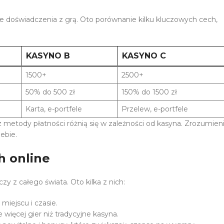
je doświadczenia z grą. Oto porównanie kilku kluczowych cech,
KASYNO B
KASYNO C
1500+
2500+
50% do 500 zł
150% do 1500 zł
Karta, e-portfele
Przelew, e-portfele
 metody płatności różnią się w zależności od kasyna. Zrozumien
ebie.
h online
czy z całego świata. Oto kilka z nich:
iejscu i czasie.
więcej gier niż tradycyjne kasyna.