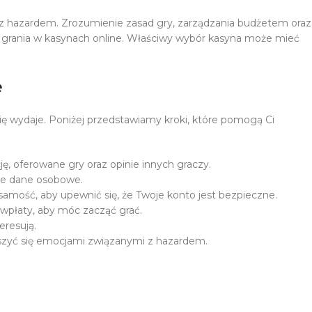
z hazardem. Zrozumienie zasad gry, zarządzania budżetem oraz
grania w kasynach online. Właściwy wybór kasyna może mieć
e
się wydaje. Poniżej przedstawiamy kroki, które pomogą Ci
ję, oferowane gry oraz opinie innych graczy.
dne dane osobowe.
amość, aby upewnić się, że Twoje konto jest bezpieczne.
wpłaty, aby móc zacząć grać.
eresują.
szyć się emocjami związanymi z hazardem.