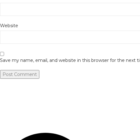
Website
Save my name, email, and website in this browser for the next
Quick Link
Home
About Us
SAMI SONS UNIFORM
is a family owned
Contact Us
business founded in 1985
Exchange Policy
Return Policy
Shipping Policy