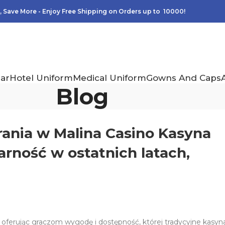
 Save More - Enjoy Free Shipping on Orders up to 10000!
ar
Hotel Uniform
Medical Uniform
Gowns And Caps
Blog
rania w Malina Casino Kasyna
rność w ostatnich latach,
 oferując graczom wygodę i dostępność, której tradycyjne kasyn