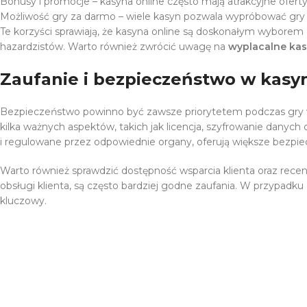
Bonusy i promocje – kasyna online często mają atrakcyjne oferty
Możliwość gry za darmo – wiele kasyn pozwala wypróbować gry
Te korzyści sprawiają, że kasyna online są doskonałym wyborem 
hazardzistów. Warto również zwrócić uwagę na
wyplacalne ka
Zaufanie i bezpieczeństwo w kasy
Bezpieczeństwo powinno być zawsze priorytetem podczas gry w 
kilka ważnych aspektów, takich jak licencja, szyfrowanie danych 
i regulowane przez odpowiednie organy, oferują większe bezpie
Warto również sprawdzić dostępność wsparcia klienta oraz recen
obsługi klienta, są często bardziej godne zaufania. W przypa
kluczowy.