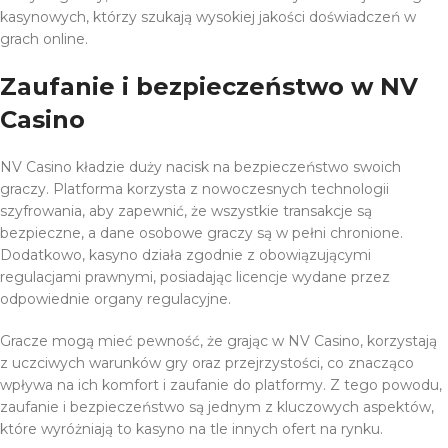
kasynowych, którzy szukają wysokiej jakości doświadczeń w
grach online.
Zaufanie i bezpieczeństwo w NV
Casino
NV Casino kładzie duży nacisk na bezpieczeństwo swoich
graczy. Platforma korzysta z nowoczesnych technologii
szyfrowania, aby zapewnić, że wszystkie transakcje są
bezpieczne, a dane osobowe graczy są w pełni chronione.
Dodatkowo, kasyno działa zgodnie z obowiązującymi
regulacjami prawnymi, posiadając licencje wydane przez
odpowiednie organy regulacyjne.
Gracze mogą mieć pewność, że grając w NV Casino, korzystają
z uczciwych warunków gry oraz przejrzystości, co znacząco
wpływa na ich komfort i zaufanie do platformy. Z tego powodu,
zaufanie i bezpieczeństwo są jednym z kluczowych aspektów,
które wyróżniają to kasyno na tle innych ofert na rynku.