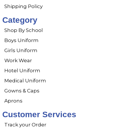
Shipping Policy
Category
Shop By School
Boys Uniform
Girls Uniform
Work Wear
Hotel Uniform
Medical Uniform
Gowns & Caps
Aprons
Customer Services
Track your Order