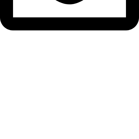
info@samisons.com.pk
Quick Links
Home
About Us
Contact Us
Exchange Policy
Return Policy
Shipping Policy
Category