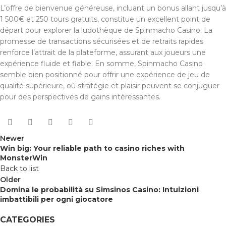
L’offre de bienvenue généreuse, incluant un bonus allant jusqu’à
1 500€ et 250 tours gratuits, constitue un excellent point de
départ pour explorer la ludothèque de Spinmacho Casino. La
promesse de transactions sécurisées et de retraits rapides
renforce l’attrait de la plateforme, assurant aux joueurs une
expérience fluide et fiable. En somme, Spinmacho Casino
semble bien positionné pour offrir une expérience de jeu de
qualité supérieure, où stratégie et plaisir peuvent se conjuguer
pour des perspectives de gains intéressantes.
Newer
Win big: Your reliable path to casino riches with
MonsterWin
Back to list
Older
Domina le probabilità su Simsinos Casino: Intuizioni
imbattibili per ogni giocatore
CATEGORIES