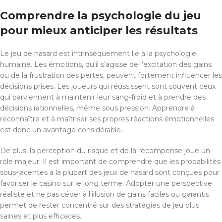
Comprendre la psychologie du jeu
pour mieux anticiper les résultats
Le jeu de hasard est intrinsèquement lié à la psychologie
humaine. Les émotions, qu’il s’agisse de l’excitation des gains
ou de la frustration des pertes, peuvent fortement influencer les
décisions prises. Les joueurs qui réussissent sont souvent ceux
qui parviennent à maintenir leur sang-froid et à prendre des
décisions rationnelles, même sous pression. Apprendre à
reconnaître et à maîtriser ses propres réactions émotionnelles
est donc un avantage considérable.
De plus, la perception du risque et de la récompense joue un
rôle majeur. Il est important de comprendre que les probabilités
sous-jacentes à la plupart des jeux de hasard sont conçues pour
favoriser le casino sur le long terme. Adopter une perspective
réaliste et ne pas céder à l’illusion de gains faciles ou garantis
permet de rester concentré sur des stratégies de jeu plus
saines et plus efficaces.