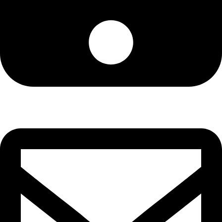
+92-21-36430504