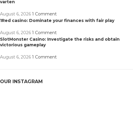
varten
August 6, 2026
1 Comment
1Red casino: Dominate your finances with fair play
August 6, 2026
1 Comment
SlotMonster Casino: Investigate the risks and obtain
victorious gameplay
August 6, 2026
1 Comment
OUR INSTAGRAM