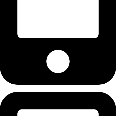
+92-345-6276396