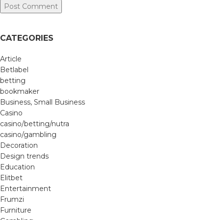
CATEGORIES
Article
Betlabel
betting
bookmaker
Business, Small Business
Casino
casino/betting/nutra
casino/gambling
Decoration
Design trends
Education
Elitbet
Entertainment
Frumzi
Furniture