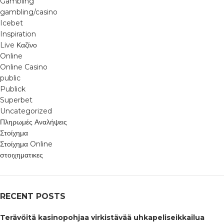
Gambling
gambling/casino
Icebet
Inspiration
Live Καζίνο
Online
Online Casino
public
Publick
Superbet
Uncategorized
Πληρωμές Αναλήψεις
Στοίχημα
Στοίχημα Online
στοιχηματικες
RECENT POSTS
Terävöitä kasinopohjaa virkistävää uhkapeliseikkailua