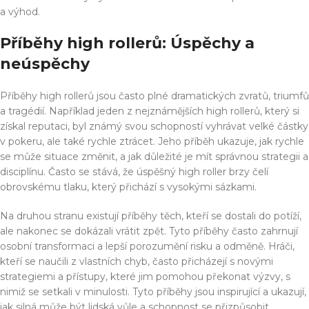
a výhod.
Příběhy high rollerů: Úspěchy a
neúspěchy
Příběhy high rollerů jsou často plné dramatických zvratů, triumfů
a tragédií. Například jeden z nejznámějších high rollerů, který si
získal reputaci, byl známý svou schopností vyhrávat velké částky
v pokeru, ale také rychle ztrácet. Jeho příběh ukazuje, jak rychle
se může situace změnit, a jak důležité je mít správnou strategii a
disciplínu. Často se stává, že úspěšný high roller brzy čelí
obrovskému tlaku, který přichází s vysokými sázkami.
Na druhou stranu existují příběhy těch, kteří se dostali do potíží,
ale nakonec se dokázali vrátit zpět. Tyto příběhy často zahrnují
osobní transformaci a lepší porozumění risku a odměně. Hráči,
kteří se naučili z vlastních chyb, často přicházejí s novými
strategiemi a přístupy, které jim pomohou překonat výzvy, s
nimiž se setkali v minulosti. Tyto příběhy jsou inspirující a ukazují,
jak silná může být lidská vůle a schopnost se přizpůsobit.