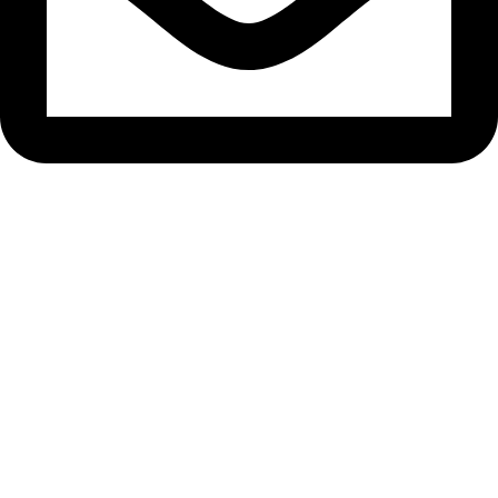
info@samisons.com.pk
Quick Links
Home
About Us
Contact Us
Exchange Policy
Return Policy
Shipping Policy