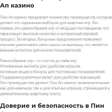
Ап казино
Пин Ап казино предлагает множество преимуществ, которые
делают его идеальным выбором для азартных игр. Во-
первых, это разнообразие игр от ведущих поставщиков, что
гарантирует высокое качество и интересный игровой
процесс. Во-вторых, бонусные предложения позволяют
игрокам увеличивать свои шансы на выигрыш, что является
важным аспектом для многих пользователей.
Разнообразие игр – от слотов до лайв-игр.
Мгновенные выплаты для удобства игроков.
Активные акции и бонусы для постоянных пользователей.
Поддержка различных валют для удобства транзакций.
Эти преимущества делают Пин Ап казино привлекательным
как для новичков, так и для опытных игроков, стремящихся к
увлекательному азартному опыту.
Доверие и безопасность в Пин