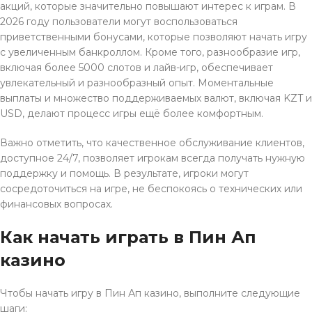
акций, которые значительно повышают интерес к играм. В
2026 году пользователи могут воспользоваться
приветственными бонусами, которые позволяют начать игру
с увеличенным банкроллом. Кроме того, разнообразие игр,
включая более 5000 слотов и лайв-игр, обеспечивает
увлекательный и разнообразный опыт. Моментальные
выплаты и множество поддерживаемых валют, включая KZT и
USD, делают процесс игры ещё более комфортным.
Важно отметить, что качественное обслуживание клиентов,
доступное 24/7, позволяет игрокам всегда получать нужную
поддержку и помощь. В результате, игроки могут
сосредоточиться на игре, не беспокоясь о технических или
финансовых вопросах.
Как начать играть в Пин Ап
казино
Чтобы начать игру в Пин Ап казино, выполните следующие
шаги: