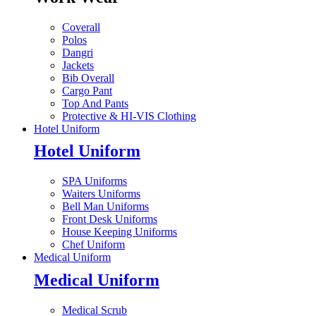
Coverall
Polos
Dangri
Jackets
Bib Overall
Cargo Pant
Top And Pants
Protective & HI-VIS Clothing
Hotel Uniform
Hotel Uniform
SPA Uniforms
Waiters Uniforms
Bell Man Uniforms
Front Desk Uniforms
House Keeping Uniforms
Chef Uniform
Medical Uniform
Medical Uniform
Medical Scrub