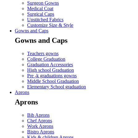
Surgeon Gowns
Medical Coat
Surgical Caps
Unstitched Fabrics
Customize Size & Style
Gowns and Caps
Gowns and Caps
Teachers gowns
College Graduation
Graduation Accessories
High school Graduation
Pre -k graduations gowns
Middle School Graduation
Elementary School graduation
Aprons
Aprons
Bib Aprons
Chef Aprons
Work Aprons
Bistro Aprons
Kids & children Aprons