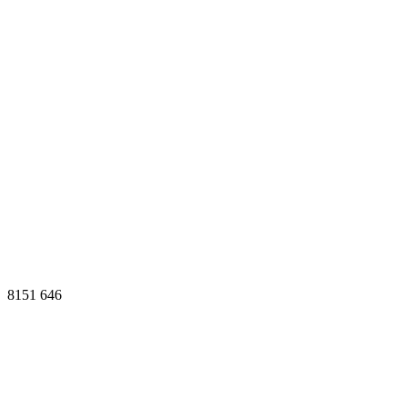
8151
646