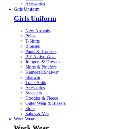
Acessories
Girls Uniform
Girls Uniform
New Arrivals
Polos
T-Shirts
Blouses
Pants & Trousers
P-E Active Wear
Jumpers & Dresses
Skirts & Pinafore
Kameez&Shalwar
Shalwar
Track Suits
Acessories
Sweaters
Hoodies & Fleece
Outer Wear & Blazers
Stole
Sahes & Vee
Work Wear
Work Wear