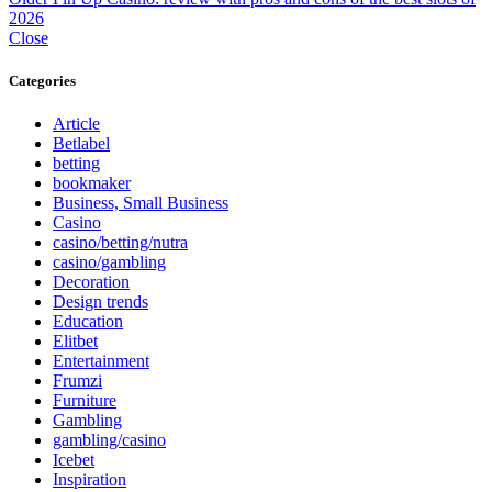
2026
Close
Categories
Article
Betlabel
betting
bookmaker
Business, Small Business
Casino
casino/betting/nutra
casino/gambling
Decoration
Design trends
Education
Elitbet
Entertainment
Frumzi
Furniture
Gambling
gambling/casino
Icebet
Inspiration