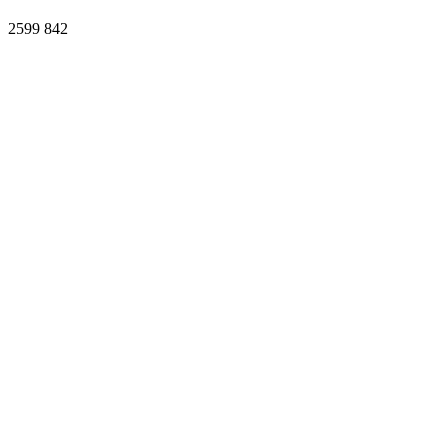
2599
842