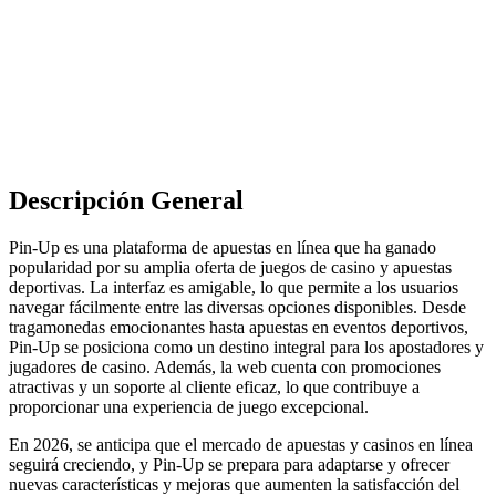
Descripción General
Pin-Up es una plataforma de apuestas en línea que ha ganado
popularidad por su amplia oferta de juegos de casino y apuestas
deportivas. La interfaz es amigable, lo que permite a los usuarios
navegar fácilmente entre las diversas opciones disponibles. Desde
tragamonedas emocionantes hasta apuestas en eventos deportivos,
Pin-Up se posiciona como un destino integral para los apostadores y
jugadores de casino. Además, la web cuenta con promociones
atractivas y un soporte al cliente eficaz, lo que contribuye a
proporcionar una experiencia de juego excepcional.
En 2026, se anticipa que el mercado de apuestas y casinos en línea
seguirá creciendo, y Pin-Up se prepara para adaptarse y ofrecer
nuevas características y mejoras que aumenten la satisfacción del