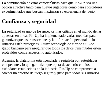
La combinación de estas características hace que Pin-Up sea una
opción atractiva tanto para nuevos jugadores como para apostadores
experimentados que buscan maximizar su experiencia de juego.
Confianza y seguridad
La seguridad es uno de los aspectos más críticos en el mundo de las
apuestas en línea. Pin-Up ha implementado varias medidas para
garantizar que las transacciones y la información personal de los
usuarios estén protegidas. Utiliza tecnología de cifrado SSL de
grado bancario para asegurar que todos los datos transmitidos estén
protegidos contra accesos no autorizados.
Además, la plataforma está licenciada y regulada por autoridades
competentes, lo que garantiza que opera de acuerdo con los
estándares establecidos en la industria. Pin-Up se compromete a
ofrecer un entorno de juego seguro y justo para todos sus usuarios.