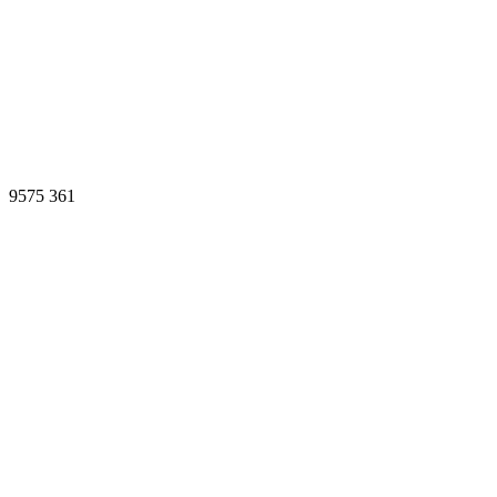
9575
361