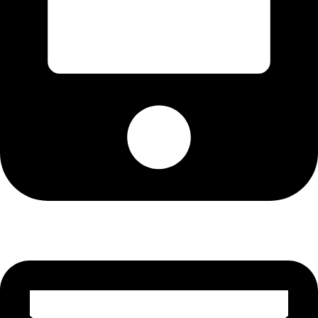
+92-21-36430504