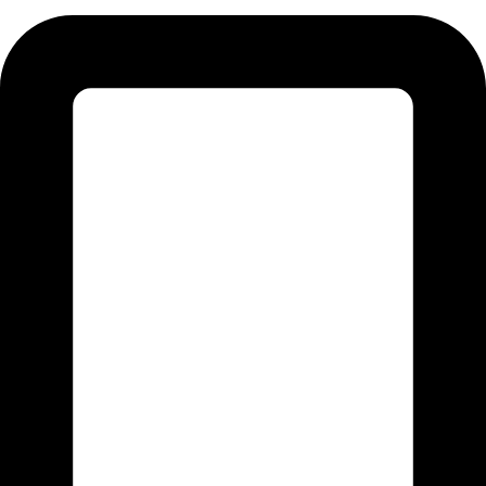
+92-345-6276396