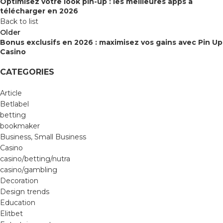
Optimisez votre look pin-up : les meilleures apps à
télécharger en 2026
Back to list
Older
Bonus exclusifs en 2026 : maximisez vos gains avec Pin Up
Casino
CATEGORIES
Article
Betlabel
betting
bookmaker
Business, Small Business
Casino
casino/betting/nutra
casino/gambling
Decoration
Design trends
Education
Elitbet