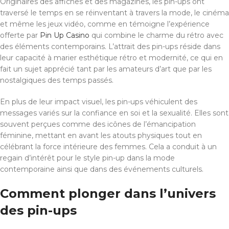
Originaires des affiches et des magazines, les pin-ups ont
traversé le temps en se réinventant à travers la mode, le cinéma
et même les jeux vidéo, comme en témoigne l’expérience
offerte par
Pin Up Casino
qui combine le charme du rétro avec
des éléments contemporains. L’attrait des pin-ups réside dans
leur capacité à marier esthétique rétro et modernité, ce qui en
fait un sujet apprécié tant par les amateurs d’art que par les
nostalgiques des temps passés.
En plus de leur impact visuel, les pin-ups véhiculent des
messages variés sur la confiance en soi et la sexualité. Elles sont
souvent perçues comme des icônes de l’émancipation
féminine, mettant en avant les atouts physiques tout en
célébrant la force intérieure des femmes. Cela a conduit à un
regain d’intérêt pour le style pin-up dans la mode
contemporaine ainsi que dans des événements culturels.
Comment plonger dans l’univers
des pin-ups