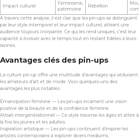
Féminisme,
Mou
Impact culturel
Rébellion
patrimoine
com
À travers cette analyse, il est clair que les pin-ups se distinguent
par leur style intemporel et leur impact culturel, attirant une
audience toujours croissante. Ce qui les rend uniques, c’est leur
capacité à évoluer avec le temps tout en restant fidèles à leurs
racines.
Avantages clés des pin-ups
La culture pin-up offre une multitude d’avantages qui séduisent
les amateurs d’art et de mode. Voici quelques-uns des
avantages les plus notables :
Émancipation féminine — Les pin-ups incarnent une vision
positive de la beauté et de la confidence féminine.
Attrait intergénérationnel — Ce style traverse les âges et attire à
la fois les jeunes et les adultes.
Inspiration artistique — Les pin-ups continuent d’inspirer les
artistes contemporains à explorer divers mediums.