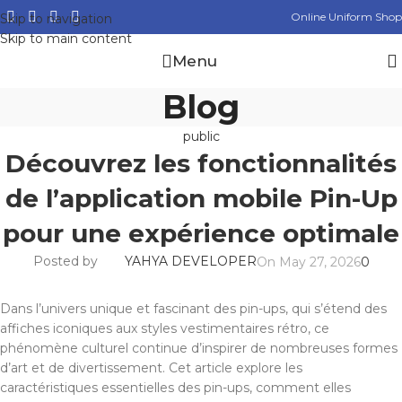
Online Uniform Shop
Skip to navigation
Skip to main content
Menu
Blog
public
Découvrez les fonctionnalités
de l’application mobile Pin-Up
pour une expérience optimale
Posted by
YAHYA DEVELOPER
On May 27, 2026
0
Dans l’univers unique et fascinant des pin-ups, qui s’étend des
affiches iconiques aux styles vestimentaires rétro, ce
phénomène culturel continue d’inspirer de nombreuses formes
d’art et de divertissement. Cet article explore les
caractéristiques essentielles des pin-ups, comment elles