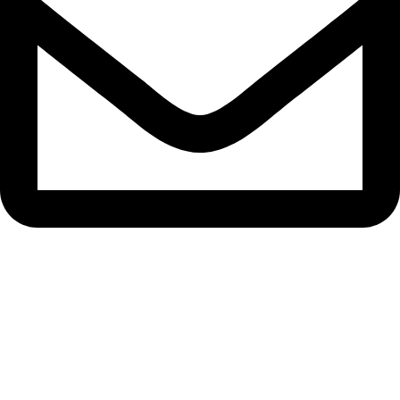
info@samisons.com.pk
Quick Links
Home
About Us