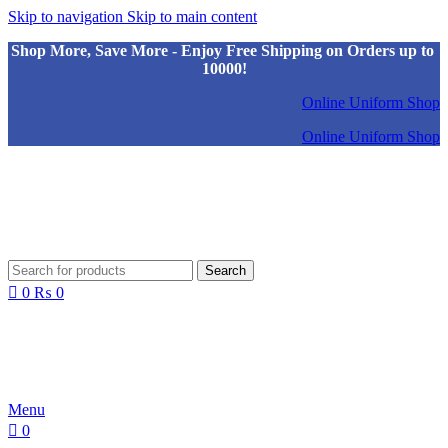
Skip to navigation
Skip to main content
Shop More, Save More - Enjoy Free Shipping on Orders up to
10000!
Online Uniform Shop
Online Uniform Shop
Search
0
₨
0
Menu
0