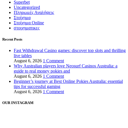
Superbet
Uncategorized
Πληρωμές Αναλήψεις
Στοίχημα
Στοίχημα Online
στοιχηματικες
Recent Posts
Fast Withdrawal Casino games: discover top slots and thrilling
live tables
August 6, 2026
1 Comment
Why Australian players love Neosurf Casinos Australia: a
guide to real money pokies and
August 6, 2026
1 Comment
Beginner’s journey at Best Online Pokies Australia: essential
tips for successful gaming
August 6, 2026
1 Comment
OUR INSTAGRAM