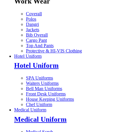
Work Wear
Coverall
Polos
Dangri
Jackets
Bib Overall
Cargo Pant
Top And Pants
Protective & HI-VIS Clothing
Hotel Uniform
Hotel Uniform
SPA Uniforms
Waiters Uniforms
Bell Man Uniforms
Front Desk Uniforms
House Keeping Uniforms
Chef Uniform
Medical Uniform
Medical Uniform
Medical Scrub