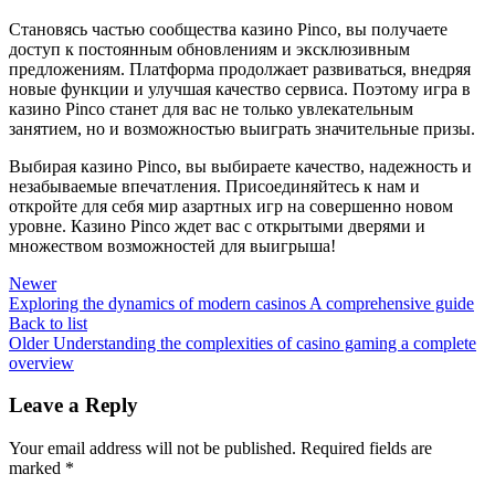
Становясь частью сообщества казино Pinco, вы получаете
доступ к постоянным обновлениям и эксклюзивным
предложениям. Платформа продолжает развиваться, внедряя
новые функции и улучшая качество сервиса. Поэтому игра в
казино Pinco станет для вас не только увлекательным
занятием, но и возможностью выиграть значительные призы.
Выбирая казино Pinco, вы выбираете качество, надежность и
незабываемые впечатления. Присоединяйтесь к нам и
откройте для себя мир азартных игр на совершенно новом
уровне. Казино Pinco ждет вас с открытыми дверями и
множеством возможностей для выигрыша!
Newer
Exploring the dynamics of modern casinos A comprehensive guide
Back to list
Older
Understanding the complexities of casino gaming a complete
overview
Leave a Reply
Your email address will not be published.
Required fields are
marked
*