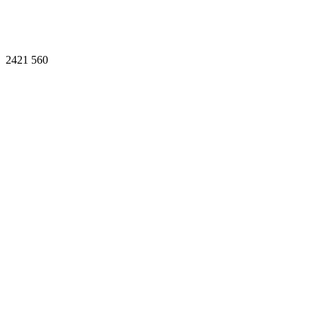
2421
560