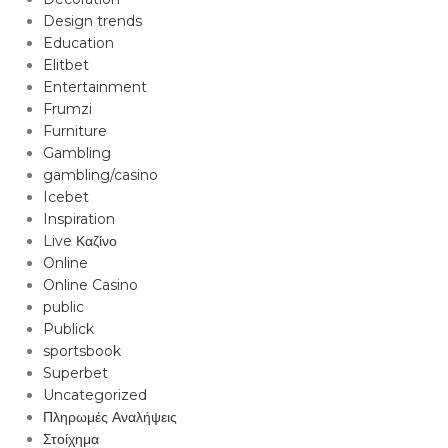
Design trends
Education
Elitbet
Entertainment
Frumzi
Furniture
Gambling
gambling/casino
Icebet
Inspiration
Live Καζίνο
Online
Online Casino
public
Publick
sportsbook
Superbet
Uncategorized
Πληρωμές Αναλήψεις
Στοίχημα