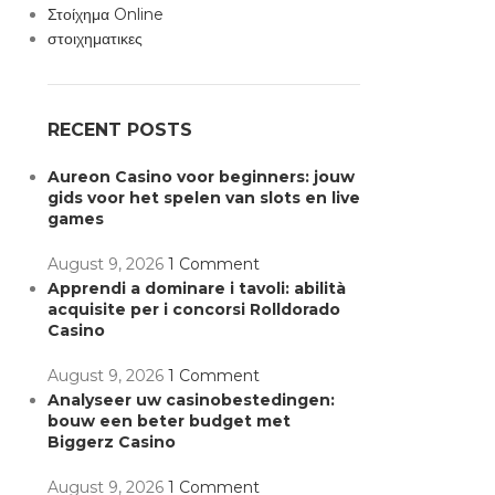
Στοίχημα Online
στοιχηματικες
RECENT POSTS
Aureon Casino voor beginners: jouw
gids voor het spelen van slots en live
games
August 9, 2026
1 Comment
Apprendi a dominare i tavoli: abilità
acquisite per i concorsi Rolldorado
Casino
August 9, 2026
1 Comment
Analyseer uw casinobestedingen:
bouw een beter budget met
Biggerz Casino
August 9, 2026
1 Comment