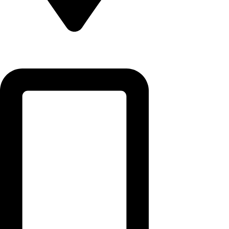
Plot # CI-27 & CI-28, 1st Floor, Sector 12-
C, North Karachi Industrial Area, Karachi -
Pakistan