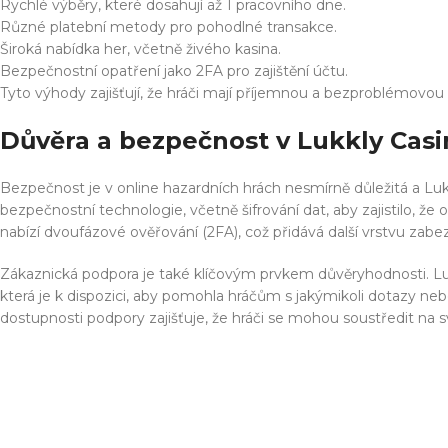
Rychlé výběry, které dosahují až 1 pracovního dne.
Různé platební metody pro pohodlné transakce.
Široká nabídka her, včetně živého kasina.
Bezpečnostní opatření jako 2FA pro zajištění účtu.
Tyto výhody zajišťují, že hráči mají příjemnou a bezproblémovou h
Důvěra a bezpečnost v Lukkly Casi
Bezpečnost je v online hazardních hrách nesmírně důležitá a Lu
bezpečnostní technologie, včetně šifrování dat, aby zajistilo, ž
nabízí dvoufázové ověřování (2FA), což přidává další vrstvu zabe
Zákaznická podpora je také klíčovým prvkem důvěryhodnosti. Luk
která je k dispozici, aby pomohla hráčům s jakýmikoli dotazy 
dostupnosti podpory zajišťuje, že hráči se mohou soustředit na s