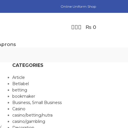
Online Uniform Shop
₨
0
Aprons
CATEGORIES
Article
Betlabel
betting
bookmaker
Business, Small Business
Casino
casino/betting/nutra
casino/gambling
v
Decoration