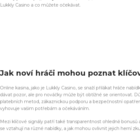
Lukkly Casino a co můžete očekávat.
Jak noví hráči mohou poznat klíčov
Online kasina, jako je Lukkly Casino, se snaží přilákat hráče nabí
dávat pozor, ale pro nováčky může být obtížné se orientovat. Důl
platebních metod, zákaznickou podporu a bezpečnostní opatřen
vyhovuje vašim potřebám a očekáváním.
Mezi klíčové signály patří také transparentnost ohledně bonusů 
se vztahují na různé nabídky, a jak mohou ovlivnit jejich herní zk