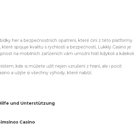
bídky her a bezpečnostních opatření, které činí z této platformy
které spojuje kvalitu s rychlostí a bezpečností, Lukkly Casino je
tupnost na mobilních zařízeních vám umožní hrát kdykoli a kdekoli
stem, kde si můžete užít nejen vzrušení z hraní, ale i pocit
ino a užijte si všechny výhody, které nabízí.
Hilfe und Unterstützung
Simsinos Casino
s
Category