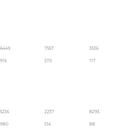
6449
7557
3536
916
570
117
5236
2237
8293
980
514
88