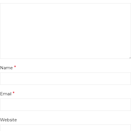
*
Name
*
Email
Website