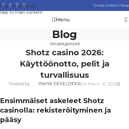
Online Uniform Shop
Skip to navigation
Skip to main content
Menu
Blog
Uncategorized
Shotz casino 2026:
Käyttöönotto, pelit ja
turvallisuus
Posted by
YAHYA DEVELOPER
On March 15, 2026
0
Ensimmäiset askeleet Shotz
casinolla: rekisteröityminen ja
pääsy