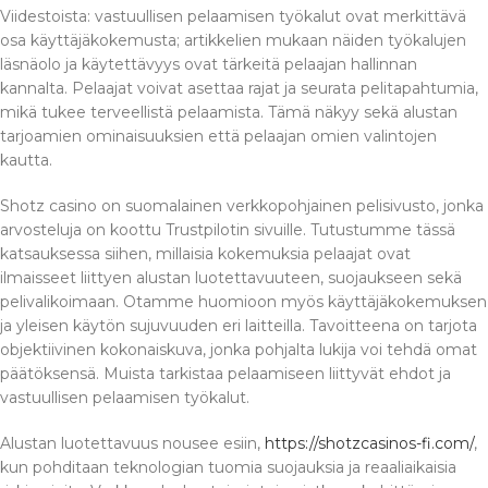
Viidestoista: vastuullisen pelaamisen työkalut ovat merkittävä
osa käyttäjäkokemusta; artikkelien mukaan näiden työkalujen
läsnäolo ja käytettävyys ovat tärkeitä pelaajan hallinnan
kannalta. Pelaajat voivat asettaa rajat ja seurata pelitapahtumia,
mikä tukee terveellistä pelaamista. Tämä näkyy sekä alustan
tarjoamien ominaisuuksien että pelaajan omien valintojen
kautta.
Shotz casino on suomalainen verkkopohjainen pelisivusto, jonka
arvosteluja on koottu Trustpilotin sivuille. Tutustumme tässä
katsauksessa siihen, millaisia kokemuksia pelaajat ovat
ilmaisseet liittyen alustan luotettavuuteen, suojaukseen sekä
pelivalikoimaan. Otamme huomioon myös käyttäjäkokemuksen
ja yleisen käytön sujuvuuden eri laitteilla. Tavoitteena on tarjota
objektiivinen kokonaiskuva, jonka pohjalta lukija voi tehdä omat
päätöksensä. Muista tarkistaa pelaamiseen liittyvät ehdot ja
vastuullisen pelaamisen työkalut.
Alustan luotettavuus nousee esiin,
https://shotzcasinos-fi.com/
,
kun pohditaan teknologian tuomia suojauksia ja reaaliaikaisia