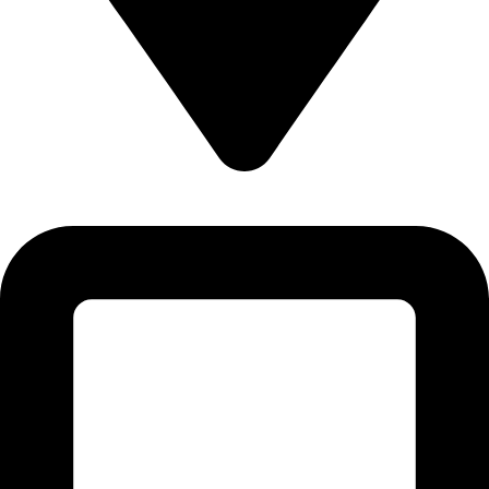
Plot # CI-27 & CI-28, 1st Floor, Sector 12-C, North Karachi
Industrial Area, Karachi - Pakistan