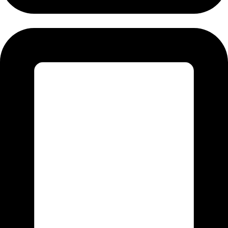
+92-345-6276396