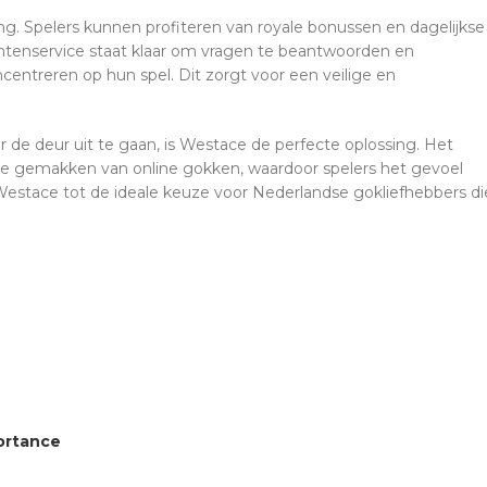
ing. Spelers kunnen profiteren van royale bonussen en dagelijkse
ntenservice staat klaar om vragen te beantwoorden en
centreren op hun spel. Dit zorgt voor een veilige en
de deur uit te gaan, is Westace de perfecte oplossing. Het
de gemakken van online gokken, waardoor spelers het gevoel
t Westace tot de ideale keuze voor Nederlandse gokliefhebbers di
ortance