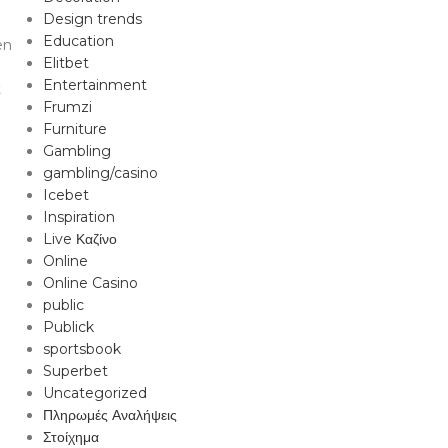
Design trends
Education
en
Elitbet
Entertainment
t
Frumzi
Furniture
Gambling
gambling/casino
Icebet
Inspiration
Live Καζίνο
Online
Online Casino
public
Publick
sportsbook
Superbet
Uncategorized
Πληρωμές Αναλήψεις
Στοίχημα