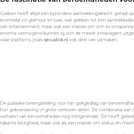
Gokken heeft altijd een bijzondere aantrekkingskracht gehad o
levensstijl vol glamour en luxe, wat gokken tot een aantrekkelij
van entertainment, maar ook een manier om zich te ontspannen
enorme vermogens kunnen zij zich de meest extravagant uitged
waar platforms zoals
secustick.nl
ook deel van uitmaken.
De publieke belangstelling voor het gokgedrag van beroemdhed
hun gokverslaving of grote verliezen delen. De combinatie va
verhalen van beroemdheden nog intrigerender. Dit heeft geleid 
riskante bezigheid, maar ook als een manier om status en mach