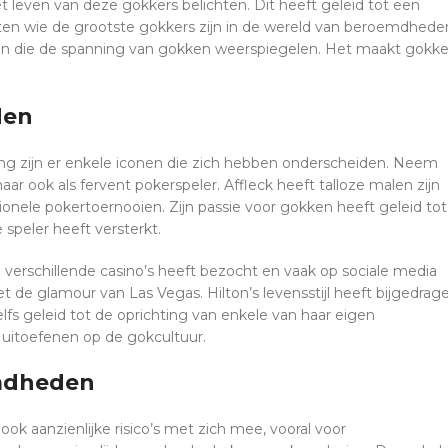
t leven van deze gokkers belichten. Dit heeft geleid tot een
eten wie de grootste gokkers zijn in de wereld van beroemdhede
ten die de spanning van gokken weerspiegelen. Het maakt gokk
den
 zijn er enkele iconen die zich hebben onderscheiden. Neem
aar ook als fervent pokerspeler. Affleck heeft talloze malen zijn
sionele pokertoernooien. Zijn passie voor gokken heeft geleid tot
 speler heeft versterkt.
n verschillende casino’s heeft bezocht en vaak op sociale media
 de glamour van Las Vegas. Hilton’s levensstijl heeft bijgedrag
fs geleid tot de oprichting van enkele van haar eigen
uitoefenen op de gokcultuur.
mdheden
ok aanzienlijke risico’s met zich mee, vooral voor