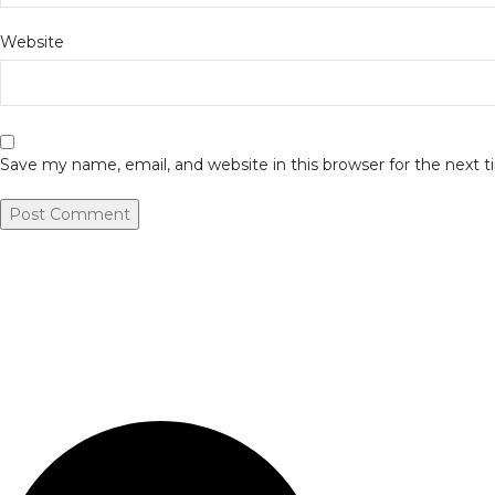
Website
Save my name, email, and website in this browser for the next
Quick Link
Home
About Us
SAMI SONS UNIFORM
is a family owned
Contact Us
business founded in 1985
Exchange Policy
Return Policy
Shipping Policy