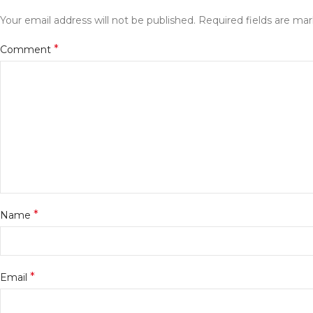
Your email address will not be published.
Required fields are ma
*
Comment
*
Name
*
Email