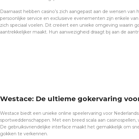
Daarnaast hebben casino’s zich aangepast aan de wensen van 
persoonlijke service en exclusieve evenementen zijn enkele va
zich speciaal voelen. Dit creëert een unieke omgeving waarin
aantrekkelijker maakt. Hun aanwezigheid draagt bij aan de aant
Westace: De ultieme gokervaring voo
Westace biedt een unieke online speelervaring voor Nederlands
sportweddenschappen. Met een breed scala aan casinospellen, waar
De gebruiksvriendelijke interface maakt het gemakkelijk om sne
gokken te verkennen.