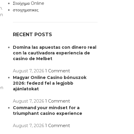
Στοίχημα Online
n.
στοιχηματικες
en
RECENT POSTS
Domina las apuestas con dinero real
con la cautivadora experiencia de
casino de Melbet
August 7, 2026
1 Comment
Magyar Online Casino bónuszok
2026: fedezd fel a legjobb
en
ajánlatokat
August 7, 2026
1 Comment
Command your mindset for a
triumphant casino experience
August 7, 2026
1 Comment