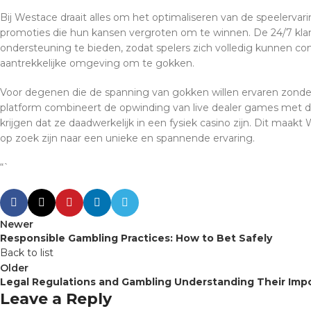
Bij Westace draait alles om het optimaliseren van de speelervar
promoties die hun kansen vergroten om te winnen. De 24/7 kla
ondersteuning te bieden, zodat spelers zich volledig kunnen con
aantrekkelijke omgeving om te gokken.
Voor degenen die de spanning van gokken willen ervaren zonder 
platform combineert de opwinding van live dealer games met 
krijgen dat ze daadwerkelijk in een fysiek casino zijn. Dit maak
op zoek zijn naar een unieke en spannende ervaring.
“`
Newer
Responsible Gambling Practices: How to Bet Safely
Back to list
Older
Legal Regulations and Gambling Understanding Their Imp
Leave a Reply