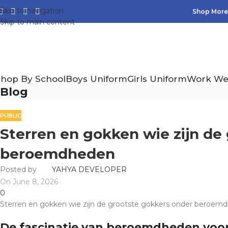
Skip to navigation
Shop More,
Skip to main content
hop By School
Boys Uniform
Girls Uniform
Work We
Blog
PUBLIC
Sterren en gokken wie zijn de
beroemdheden
Posted by
YAHYA DEVELOPER
On June 8, 2026
0
Sterren en gokken wie zijn de grootste gokkers onder beroem
De fascinatie van beroemdheden voo