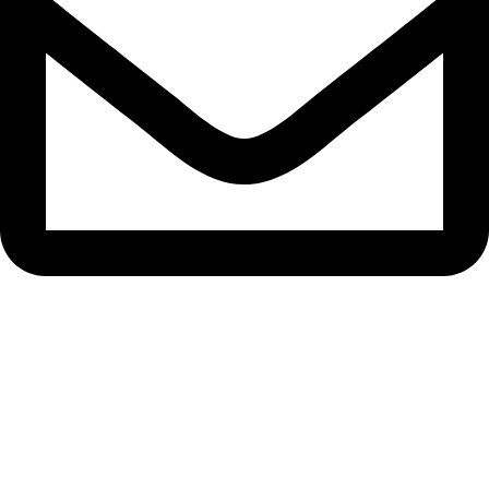
info@samisons.com.pk
Quick Links
Home
About Us