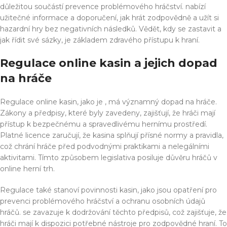
důležitou součástí prevence problémového hráčství. nabízí
užitečné informace a doporučení, jak hrát zodpovědně a užít si
hazardní hry bez negativních následků. Vědět, kdy se zastavit a
jak řídit své sázky, je základem zdravého přístupu k hraní.
Regulace online kasin a jejich dopad
na hráče
Regulace online kasin, jako je , má významný dopad na hráče.
Zákony a předpisy, které byly zavedeny, zajišťují, že hráči mají
přístup k bezpečnému a spravedlivému hernímu prostředí.
Platné licence zaručují, že kasina splňují přísné normy a pravidla,
což chrání hráče před podvodnými praktikami a nelegálními
aktivitami. Tímto způsobem legislativa posiluje důvěru hráčů v
online herní trh.
Regulace také stanoví povinnosti kasin, jako jsou opatření pro
prevenci problémového hráčství a ochranu osobních údajů
hráčů. se zavazuje k dodržování těchto předpisů, což zajišťuje, že
hráči mají k dispozici potřebné nástroje pro zodpovědné hraní. To