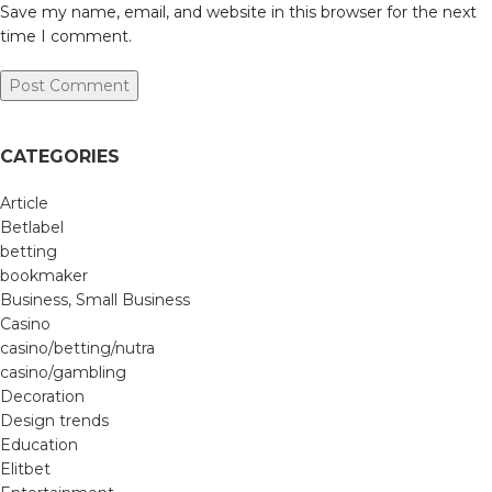
Save my name, email, and website in this browser for the next
time I comment.
CATEGORIES
Article
Betlabel
betting
bookmaker
Business, Small Business
Casino
casino/betting/nutra
casino/gambling
Decoration
Design trends
Education
Elitbet