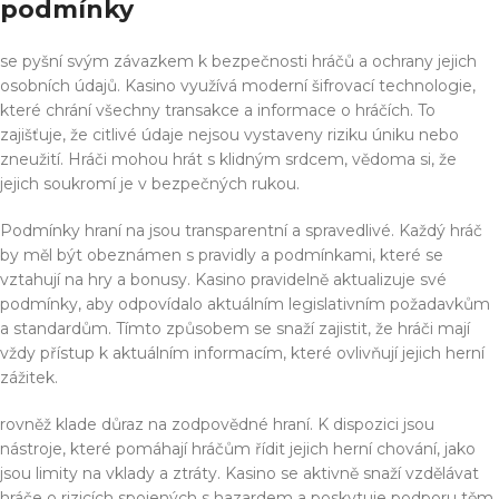
podmínky
se pyšní svým závazkem k bezpečnosti hráčů a ochrany jejich
osobních údajů. Kasino využívá moderní šifrovací technologie,
které chrání všechny transakce a informace o hráčích. To
zajišťuje, že citlivé údaje nejsou vystaveny riziku úniku nebo
zneužití. Hráči mohou hrát s klidným srdcem, vědoma si, že
jejich soukromí je v bezpečných rukou.
Podmínky hraní na jsou transparentní a spravedlivé. Každý hráč
by měl být obeznámen s pravidly a podmínkami, které se
vztahují na hry a bonusy. Kasino pravidelně aktualizuje své
podmínky, aby odpovídalo aktuálním legislativním požadavkům
a standardům. Tímto způsobem se snaží zajistit, že hráči mají
vždy přístup k aktuálním informacím, které ovlivňují jejich herní
zážitek.
rovněž klade důraz na zodpovědné hraní. K dispozici jsou
nástroje, které pomáhají hráčům řídit jejich herní chování, jako
jsou limity na vklady a ztráty. Kasino se aktivně snaží vzdělávat
hráče o rizicích spojených s hazardem a poskytuje podporu těm,