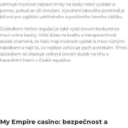
zahrnuje možnost nastavit limity na sázky nebo vyžádat si
pomoc, pokud se cítí ohroženi. Vytváření takového prostředí je
klíčové pro zajištění udržitelného a pozitivního herního zážitku.
Důsledkem těchto regulací je také vyšší úroveň konkurence
mezi online kasiny. Větší důraz na kvalitu a transparentnost
služeb znamená, že hráči mají možnost vybírat si mezi různými
nabídkami a najít to, co nejlépe vyhovuje jejich potřebám. Tímto
způsobem se zlepšuje celková úroveň služeb na trhu s
hazardními hrami v České republice.
My Empire casino: bezpečnost a