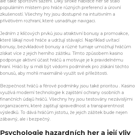
ale také sportovní sázení. Díky široké nabídce her se stalo
populárním místem pro hráče různých preferencí a úrovní
zkušeností. Všechny hry jsou dostupné na intuitivním a
přívětivém rozhraní, které usnadňuje navigaci.
Jedním z klíčových prvků jsou atraktivní bonusy a promoakce,
které lákají nové hráče a udržují stávající. Například uvítací
bonusy, bezvkladové bonusy a různé turnaje umožňují hráčům
získat více z jejich herního zážitku. Tímto způsobem kasino
podporuje aktivní účast hráčů a motivuje je k pravidelnému
hraní. Hráči by si měli být vědomi podmínek pro získání těchto
bonusů, aby mohli maximálně využít své příležitosti.
Bezpečnost hráčů a férové podmínky jsou také prioritou . Kasino
využívá moderní technologie k zajištění ochrany osobních a
finančních údajů hráčů. Všechny hry jsou testovány nezávislými
organizacemi, které zajišťují spravedlnost a transparentnost
výsledků. To dává hráčům jistotu, že jejich zážitek bude nejen
zábavný, ale i bezpečný.
Psychologie hazardních her a její vliv