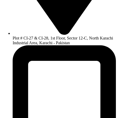
Plot # CI-27 & CI-28, 1st Floor, Sector 12-C, North Karachi
Industrial Area, Karachi - Pakistan