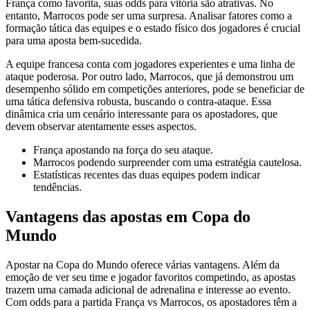
França como favorita, suas odds para vitória são atrativas. No
entanto, Marrocos pode ser uma surpresa. Analisar fatores como a
formação tática das equipes e o estado físico dos jogadores é crucial
para uma aposta bem-sucedida.
A equipe francesa conta com jogadores experientes e uma linha de
ataque poderosa. Por outro lado, Marrocos, que já demonstrou um
desempenho sólido em competições anteriores, pode se beneficiar de
uma tática defensiva robusta, buscando o contra-ataque. Essa
dinâmica cria um cenário interessante para os apostadores, que
devem observar atentamente esses aspectos.
França apostando na força do seu ataque.
Marrocos podendo surpreender com uma estratégia cautelosa.
Estatísticas recentes das duas equipes podem indicar
tendências.
Vantagens das apostas em Copa do
Mundo
Apostar na Copa do Mundo oferece várias vantagens. Além da
emoção de ver seu time e jogador favoritos competindo, as apostas
trazem uma camada adicional de adrenalina e interesse ao evento.
Com odds para a partida França vs Marrocos, os apostadores têm a