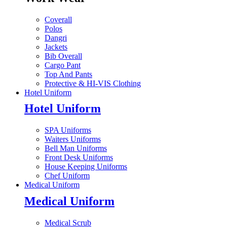
Coverall
Polos
Dangri
Jackets
Bib Overall
Cargo Pant
Top And Pants
Protective & HI-VIS Clothing
Hotel Uniform
Hotel Uniform
SPA Uniforms
Waiters Uniforms
Bell Man Uniforms
Front Desk Uniforms
House Keeping Uniforms
Chef Uniform
Medical Uniform
Medical Uniform
Medical Scrub