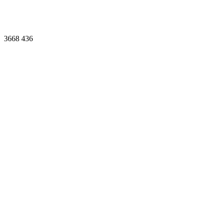
3668
436