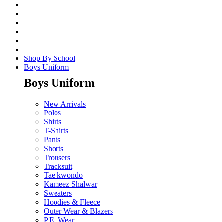
Shop By School
Boys Uniform
Boys Uniform
New Arrivals
Polos
Shirts
T-Shirts
Pants
Shorts
Trousers
Tracksuit
Tae kwondo
Kameez Shalwar
Sweaters
Hoodies & Fleece
Outer Wear & Blazers
P.E. Wear