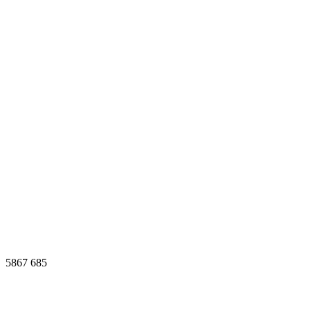
5867
685