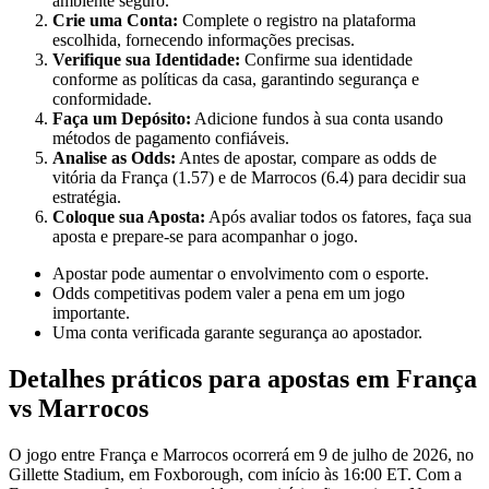
ambiente seguro.
Crie uma Conta:
Complete o registro na plataforma
escolhida, fornecendo informações precisas.
Verifique sua Identidade:
Confirme sua identidade
conforme as políticas da casa, garantindo segurança e
conformidade.
Faça um Depósito:
Adicione fundos à sua conta usando
métodos de pagamento confiáveis.
Analise as Odds:
Antes de apostar, compare as odds de
vitória da França (1.57) e de Marrocos (6.4) para decidir sua
estratégia.
Coloque sua Aposta:
Após avaliar todos os fatores, faça sua
aposta e prepare-se para acompanhar o jogo.
Apostar pode aumentar o envolvimento com o esporte.
Odds competitivas podem valer a pena em um jogo
importante.
Uma conta verificada garante segurança ao apostador.
Detalhes práticos para apostas em França
vs Marrocos
O jogo entre França e Marrocos ocorrerá em 9 de julho de 2026, no
Gillette Stadium, em Foxborough, com início às 16:00 ET. Com a