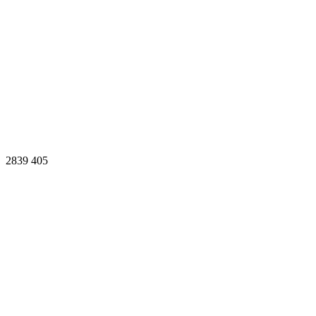
2839
405