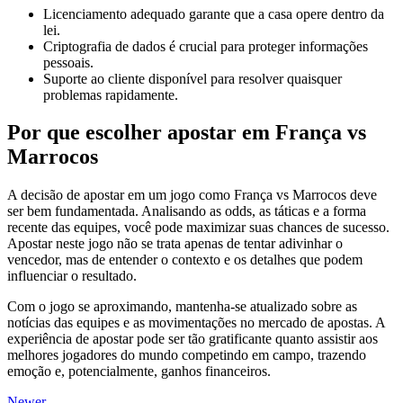
Licenciamento adequado garante que a casa opere dentro da
lei.
Criptografia de dados é crucial para proteger informações
pessoais.
Suporte ao cliente disponível para resolver quaisquer
problemas rapidamente.
Por que escolher apostar em França vs
Marrocos
A decisão de apostar em um jogo como França vs Marrocos deve
ser bem fundamentada. Analisando as odds, as táticas e a forma
recente das equipes, você pode maximizar suas chances de sucesso.
Apostar neste jogo não se trata apenas de tentar adivinhar o
vencedor, mas de entender o contexto e os detalhes que podem
influenciar o resultado.
Com o jogo se aproximando, mantenha-se atualizado sobre as
notícias das equipes e as movimentações no mercado de apostas. A
experiência de apostar pode ser tão gratificante quanto assistir aos
melhores jogadores do mundo competindo em campo, trazendo
emoção e, potencialmente, ganhos financeiros.
Newer