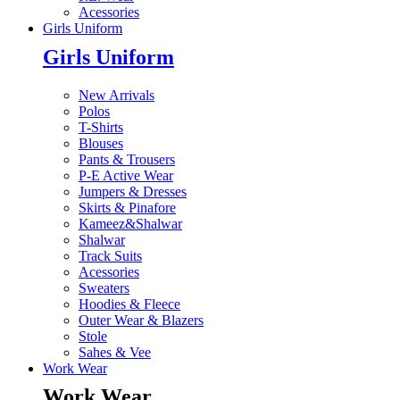
Acessories
Girls Uniform
Girls Uniform
New Arrivals
Polos
T-Shirts
Blouses
Pants & Trousers
P-E Active Wear
Jumpers & Dresses
Skirts & Pinafore
Kameez&Shalwar
Shalwar
Track Suits
Acessories
Sweaters
Hoodies & Fleece
Outer Wear & Blazers
Stole
Sahes & Vee
Work Wear
Work Wear