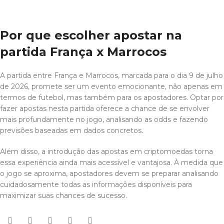
Por que escolher apostar na
partida França x Marrocos
A partida entre França e Marrocos, marcada para o dia 9 de julho
de 2026, promete ser um evento emocionante, não apenas em
termos de futebol, mas também para os apostadores. Optar por
fazer apostas nesta partida oferece a chance de se envolver
mais profundamente no jogo, analisando as odds e fazendo
previsões baseadas em dados concretos.
Além disso, a introdução das apostas em criptomoedas torna
essa experiência ainda mais acessível e vantajosa. À medida que
o jogo se aproxima, apostadores devem se preparar analisando
cuidadosamente todas as informações disponíveis para
maximizar suas chances de sucesso.