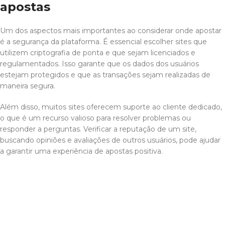
apostas
Um dos aspectos mais importantes ao considerar onde apostar
é a segurança da plataforma. É essencial escolher sites que
utilizem criptografia de ponta e que sejam licenciados e
regulamentados. Isso garante que os dados dos usuários
estejam protegidos e que as transações sejam realizadas de
maneira segura.
Além disso, muitos sites oferecem suporte ao cliente dedicado,
o que é um recurso valioso para resolver problemas ou
responder a perguntas. Verificar a reputação de um site,
buscando opiniões e avaliações de outros usuários, pode ajudar
a garantir uma experiência de apostas positiva.