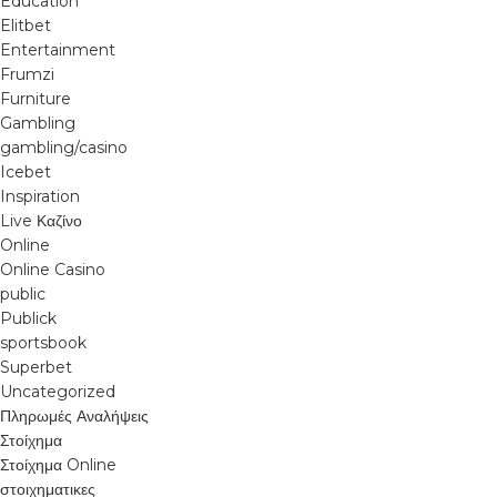
Education
Elitbet
Entertainment
Frumzi
Furniture
Gambling
gambling/casino
Icebet
Inspiration
Live Καζίνο
Online
Online Casino
public
Publick
sportsbook
Superbet
Uncategorized
Πληρωμές Αναλήψεις
Στοίχημα
Στοίχημα Online
στοιχηματικες