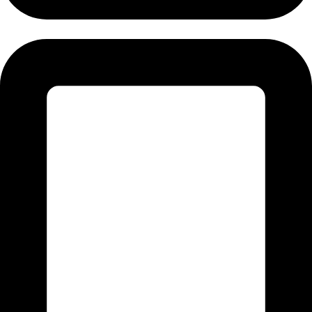
+92-345-6276396