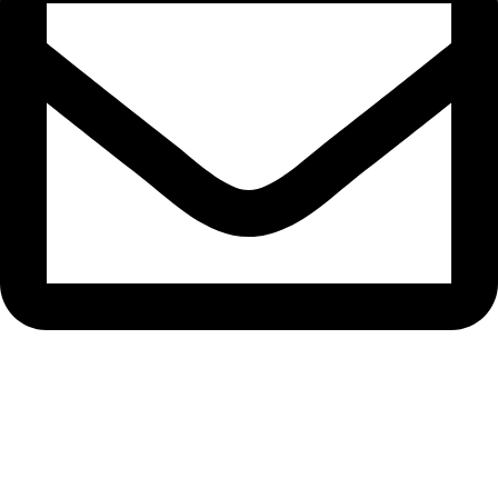
info@samisons.com.pk
Quick Links