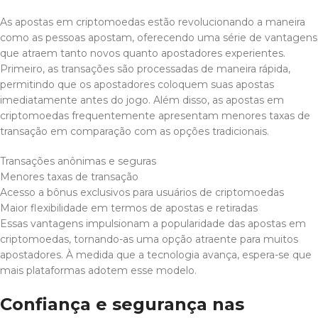
As apostas em criptomoedas estão revolucionando a maneira
como as pessoas apostam, oferecendo uma série de vantagens
que atraem tanto novos quanto apostadores experientes.
Primeiro, as transações são processadas de maneira rápida,
permitindo que os apostadores coloquem suas apostas
imediatamente antes do jogo. Além disso, as apostas em
criptomoedas frequentemente apresentam menores taxas de
transação em comparação com as opções tradicionais.
Transações anônimas e seguras
Menores taxas de transação
Acesso a bônus exclusivos para usuários de criptomoedas
Maior flexibilidade em termos de apostas e retiradas
Essas vantagens impulsionam a popularidade das apostas em
criptomoedas, tornando-as uma opção atraente para muitos
apostadores. À medida que a tecnologia avança, espera-se que
mais plataformas adotem esse modelo.
Confiança e segurança nas