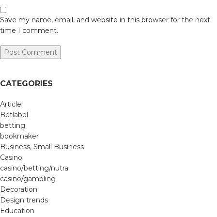
Save my name, email, and website in this browser for the next
time I comment.
CATEGORIES
Article
Betlabel
betting
bookmaker
Business, Small Business
Casino
casino/betting/nutra
casino/gambling
Decoration
Design trends
Education