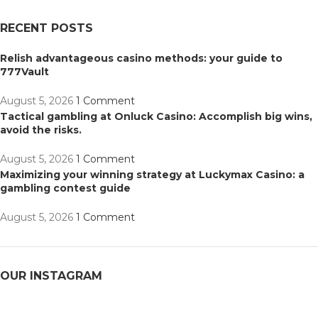
RECENT POSTS
Relish advantageous casino methods: your guide to
777Vault
August 5, 2026
1 Comment
Tactical gambling at Onluck Casino: Accomplish big wins,
avoid the risks.
August 5, 2026
1 Comment
Maximizing your winning strategy at Luckymax Casino: a
gambling contest guide
August 5, 2026
1 Comment
OUR INSTAGRAM