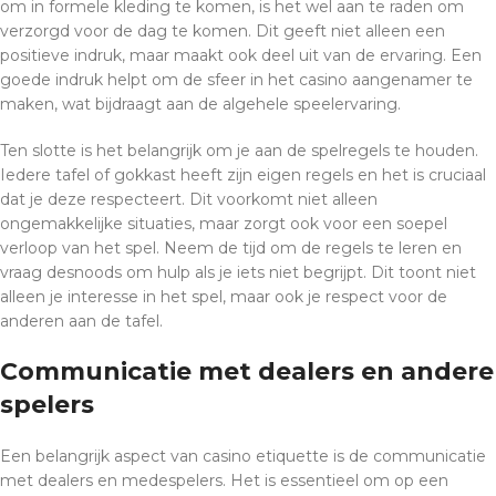
om in formele kleding te komen, is het wel aan te raden om
verzorgd voor de dag te komen. Dit geeft niet alleen een
positieve indruk, maar maakt ook deel uit van de ervaring. Een
goede indruk helpt om de sfeer in het casino aangenamer te
maken, wat bijdraagt aan de algehele speelervaring.
Ten slotte is het belangrijk om je aan de spelregels te houden.
Iedere tafel of gokkast heeft zijn eigen regels en het is cruciaal
dat je deze respecteert. Dit voorkomt niet alleen
ongemakkelijke situaties, maar zorgt ook voor een soepel
verloop van het spel. Neem de tijd om de regels te leren en
vraag desnoods om hulp als je iets niet begrijpt. Dit toont niet
alleen je interesse in het spel, maar ook je respect voor de
anderen aan de tafel.
Communicatie met dealers en andere
spelers
Een belangrijk aspect van casino etiquette is de communicatie
met dealers en medespelers. Het is essentieel om op een