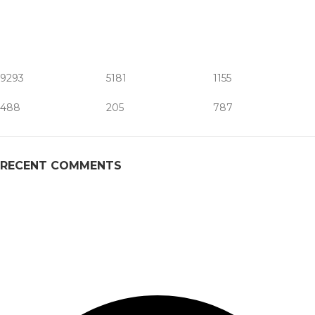
9293
5181
1155
488
205
787
RECENT COMMENTS
SAMI SONS UNIFORM
is a family owned business founded in
1985