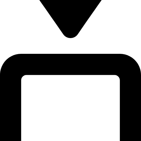
Plot # CI-27 & CI-28, 1st Floor, Sector 12-C, North Karachi
Industrial Area, Karachi - Pakistan