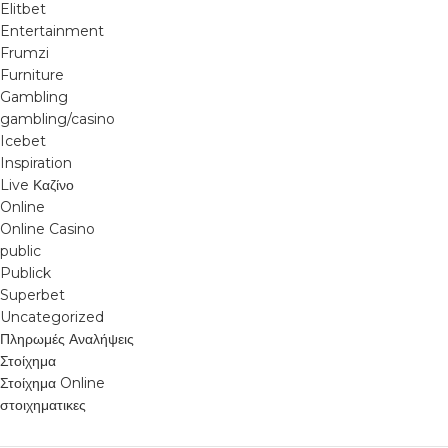
Elitbet
Entertainment
Frumzi
Furniture
Gambling
gambling/casino
Icebet
Inspiration
Live Καζίνο
Online
Online Casino
public
Publick
Superbet
Uncategorized
Πληρωμές Αναλήψεις
Στοίχημα
Στοίχημα Online
στοιχηματικες