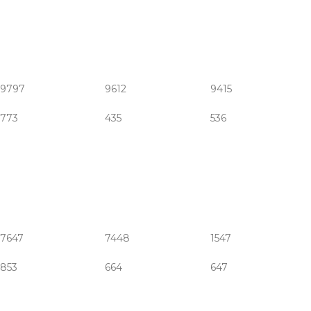
9797
9612
9415
773
435
536
7647
7448
1547
853
664
647