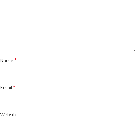
*
Name
*
Email
Website