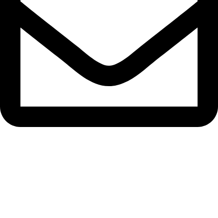
info@samisons.com.pk
Quick Links
Home
About Us