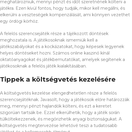
meghatározniuk, mennyi pénzt és időt szeretnének költeni a
játékra. Ezen kívül fontos, hogy tudják, mikor kell megállni, és
elkerülni a veszteségek kompenzálását, ami könnyen vezethet
egy ördögi körhöz.
A felelős szerencsejáték része a tájékozott döntések
meghozatala is. A játékosoknak ismerniük kell a
játékszabályokat és a kockázatokat, hogy képesek legyenek
helyes döntéseket hozni. Számos online kaszinó kínál
oktatóanyagokat és játékbemutatókat, amelyek segítenek a
játékosoknak a felelős játék kialakításában.
Tippek a költségvetés kezelésére
A költségvetés kezelése elengedhetetlen része a felelős
szerencsejátéknak. Javasolt, hogy a játékosok előre határozzák
meg, mennyi pénzt hajlandók költeni, és ezt a keretet
szigorúan tartsák be. Ezzel elkerülhetik, hogy a játék során
túlköltekezzenek, és megőrizhetik anyagi biztonságukat. A
költségvetés megtervezése lehetővé teszi a tudatosabb