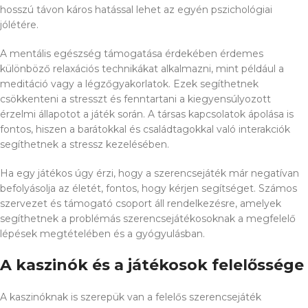
hosszú távon káros hatással lehet az egyén pszichológiai
jólétére.
A mentális egészség támogatása érdekében érdemes
különböző relaxációs technikákat alkalmazni, mint például a
meditáció vagy a légzőgyakorlatok. Ezek segíthetnek
csökkenteni a stresszt és fenntartani a kiegyensúlyozott
érzelmi állapotot a játék során. A társas kapcsolatok ápolása is
fontos, hiszen a barátokkal és családtagokkal való interakciók
segíthetnek a stressz kezelésében.
Ha egy játékos úgy érzi, hogy a szerencsejáték már negatívan
befolyásolja az életét, fontos, hogy kérjen segítséget. Számos
szervezet és támogató csoport áll rendelkezésre, amelyek
segíthetnek a problémás szerencsejátékosoknak a megfelelő
lépések megtételében és a gyógyulásban.
A kaszinók és a játékosok felelőssége
A kaszinóknak is szerepük van a felelős szerencsejáték