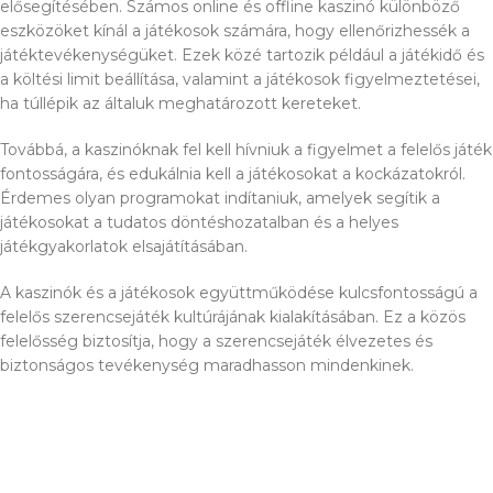
elősegítésében. Számos online és offline kaszinó különböző
eszközöket kínál a játékosok számára, hogy ellenőrizhessék a
játéktevékenységüket. Ezek közé tartozik például a játékidő és
a költési limit beállítása, valamint a játékosok figyelmeztetései,
ha túllépik az általuk meghatározott kereteket.
Továbbá, a kaszinóknak fel kell hívniuk a figyelmet a felelős játék
fontosságára, és edukálnia kell a játékosokat a kockázatokról.
Érdemes olyan programokat indítaniuk, amelyek segítik a
játékosokat a tudatos döntéshozatalban és a helyes
játékgyakorlatok elsajátításában.
A kaszinók és a játékosok együttműködése kulcsfontosságú a
felelős szerencsejáték kultúrájának kialakításában. Ez a közös
felelősség biztosítja, hogy a szerencsejáték élvezetes és
biztonságos tevékenység maradhasson mindenkinek.