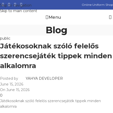
Online Uniform Shop
Skip to navigation
Skip to main content
Menu
Blog
public
Játékosoknak szóló felelős
szerencsejáték tippek minden
alkalomra
Posted by
YAHYA DEVELOPER
June 15, 2026
On June 15, 2026
0
Játékosoknak szóló felelős szerencsejáték tippek minden
alkalomra