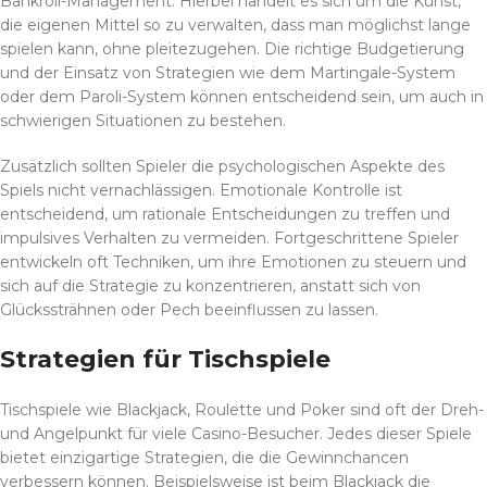
Bankroll-Management. Hierbei handelt es sich um die Kunst,
die eigenen Mittel so zu verwalten, dass man möglichst lange
spielen kann, ohne pleitezugehen. Die richtige Budgetierung
und der Einsatz von Strategien wie dem Martingale-System
oder dem Paroli-System können entscheidend sein, um auch in
schwierigen Situationen zu bestehen.
Zusätzlich sollten Spieler die psychologischen Aspekte des
Spiels nicht vernachlässigen. Emotionale Kontrolle ist
entscheidend, um rationale Entscheidungen zu treffen und
impulsives Verhalten zu vermeiden. Fortgeschrittene Spieler
entwickeln oft Techniken, um ihre Emotionen zu steuern und
sich auf die Strategie zu konzentrieren, anstatt sich von
Glückssträhnen oder Pech beeinflussen zu lassen.
Strategien für Tischspiele
Tischspiele wie Blackjack, Roulette und Poker sind oft der Dreh-
und Angelpunkt für viele Casino-Besucher. Jedes dieser Spiele
bietet einzigartige Strategien, die die Gewinnchancen
verbessern können. Beispielsweise ist beim Blackjack die