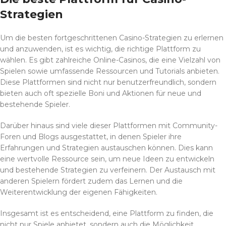
Strategien
Um die besten fortgeschrittenen Casino-Strategien zu erlernen
und anzuwenden, ist es wichtig, die richtige Plattform zu
wählen. Es gibt zahlreiche Online-Casinos, die eine Vielzahl von
Spielen sowie umfassende Ressourcen und Tutorials anbieten.
Diese Plattformen sind nicht nur benutzerfreundlich, sondern
bieten auch oft spezielle Boni und Aktionen für neue und
bestehende Spieler.
Darüber hinaus sind viele dieser Plattformen mit Community-
Foren und Blogs ausgestattet, in denen Spieler ihre
Erfahrungen und Strategien austauschen können. Dies kann
eine wertvolle Ressource sein, um neue Ideen zu entwickeln
und bestehende Strategien zu verfeinern. Der Austausch mit
anderen Spielern fördert zudem das Lernen und die
Weiterentwicklung der eigenen Fähigkeiten.
Insgesamt ist es entscheidend, eine Plattform zu finden, die
nicht nur Spiele anbietet, sondern auch die Möglichkeit,