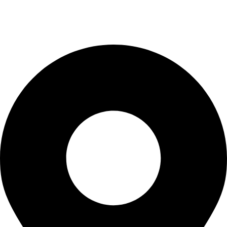
SAMI SONS UNIFORM
is a family owned business founded in
1985