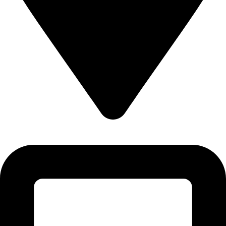
Plot # CI-27 & CI-28, 1st Floor, Sector 12-C, North Karachi
Industrial Area, Karachi - Pakistan