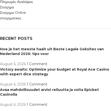
Πληρωμές Αναλήψεις
Στοίχημα
Στοίχημα Online
στοιχηματικες
RECENT POSTS
Hoe je het meeste haalt uit Beste Legale Goksites van
Nederland 2026: tips voor
August 6, 2026
1 Comment
Victory awaits: Optimize your budget at Royal Ace Casino
with expert dice strategy
August 6, 2026
1 Comment
Avaa mahdollisuudet arvioi reiluutta ja voita Epicbet
Casinolla
August 6, 2026
1 Comment