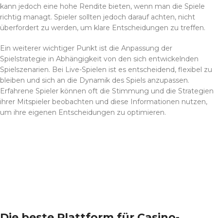
kann jedoch eine hohe Rendite bieten, wenn man die Spiele
richtig managt. Spieler sollten jedoch darauf achten, nicht
überfordert zu werden, um klare Entscheidungen zu treffen.
Ein weiterer wichtiger Punkt ist die Anpassung der
Spielstrategie in Abhängigkeit von den sich entwickelnden
Spielszenarien. Bei Live-Spielen ist es entscheidend, flexibel zu
bleiben und sich an die Dynamik des Spiels anzupassen.
Erfahrene Spieler können oft die Stimmung und die Strategien
ihrer Mitspieler beobachten und diese Informationen nutzen,
um ihre eigenen Entscheidungen zu optimieren.
Die beste Plattform für Casino-