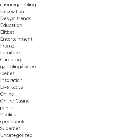
casino/gambling
Decoration
Design trends
Education
Elitbet
Entertainment
Frumzi
Furniture
Gambling
gambling/casino
Icebet
Inspiration
Live Καζίνο
Online
Online Casino
public
Publick
sportsbook
Superbet
Uncategorized