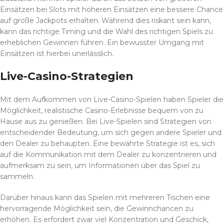
Einsätzen bei Slots mit höheren Einsätzen eine bessere Chance
auf große Jackpots erhalten. Während dies riskant sein kann,
kann das richtige Timing und die Wahl des richtigen Spiels zu
erheblichen Gewinnen führen. Ein bewusster Umgang mit
Einsätzen ist hierbei unerlässlich.
Live-Casino-Strategien
Mit dem Aufkommen von Live-Casino-Spielen haben Spieler die
Möglichkeit, realistische Casino-Erlebnisse bequem von zu
Hause aus zu genießen. Bei Live-Spielen sind Strategien von
entscheidender Bedeutung, um sich gegen andere Spieler und
den Dealer zu behaupten. Eine bewährte Strategie ist es, sich
auf die Kommunikation mit dem Dealer zu konzentrieren und
aufmerksam zu sein, um Informationen über das Spiel zu
sammeln.
Darüber hinaus kann das Spielen mit mehreren Tischen eine
hervorragende Möglichkeit sein, die Gewinnchancen zu
erhöhen. Es erfordert zwar viel Konzentration und Geschick,