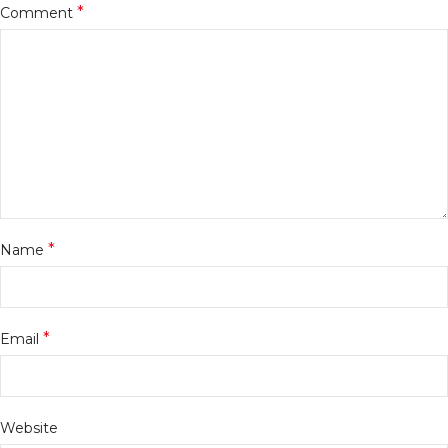
*
Comment
*
Name
*
Email
Website