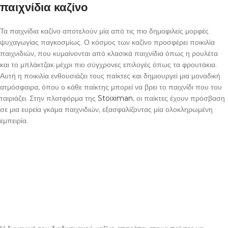
παιχνίδια καζίνο
Τα παιχνίδια καζίνο αποτελούν μία από τις πιο δημοφιλείς μορφές
ψυχαγωγίας παγκοσμίως. Ο κόσμος των καζίνο προσφέρει ποικιλία
παιχνιδιών, που κυμαίνονται από κλασικά παιχνίδια όπως η ρουλέτα
και το μπλάκτζακ μέχρι πιο σύγχρονες επιλογές όπως τα φρουτάκια.
Αυτή η ποικιλία ενθουσιάζει τους παίκτες και δημιουργεί μια μοναδική
ατμόσφαιρα, όπου ο κάθε παίκτης μπορεί να βρει το παιχνίδι που του
ταιριάζει. Στην πλατφόρμα της
Stoiximan
, οι παίκτες έχουν πρόσβαση
σε μια ευρεία γκάμα παιχνιδιών, εξασφαλίζοντας μία ολοκληρωμένη
εμπειρία.