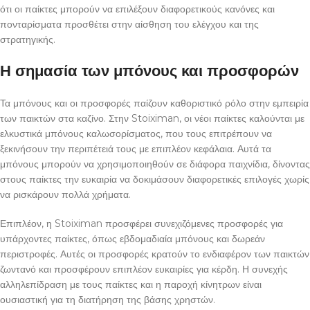
ότι οι παίκτες μπορούν να επιλέξουν διαφορετικούς κανόνες και
πονταρίσματα προσθέτει στην αίσθηση του ελέγχου και της
στρατηγικής.
Η σημασία των μπόνους και προσφορών
Τα μπόνους και οι προσφορές παίζουν καθοριστικό ρόλο στην εμπειρία
των παικτών στα καζίνο. Στην Stoiximan, οι νέοι παίκτες καλούνται με
ελκυστικά μπόνους καλωσορίσματος, που τους επιτρέπουν να
ξεκινήσουν την περιπέτειά τους με επιπλέον κεφάλαια. Αυτά τα
μπόνους μπορούν να χρησιμοποιηθούν σε διάφορα παιχνίδια, δίνοντας
στους παίκτες την ευκαιρία να δοκιμάσουν διαφορετικές επιλογές χωρίς
να ρισκάρουν πολλά χρήματα.
Επιπλέον, η Stoiximan προσφέρει συνεχιζόμενες προσφορές για
υπάρχοντες παίκτες, όπως εβδομαδιαία μπόνους και δωρεάν
περιστροφές. Αυτές οι προσφορές κρατούν το ενδιαφέρον των παικτών
ζωντανό και προσφέρουν επιπλέον ευκαιρίες για κέρδη. Η συνεχής
αλληλεπίδραση με τους παίκτες και η παροχή κίνητρων είναι
ουσιαστική για τη διατήρηση της βάσης χρηστών.