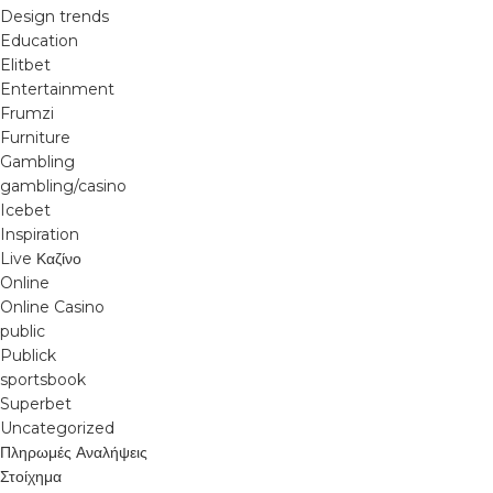
Design trends
Education
Elitbet
Entertainment
Frumzi
Furniture
Gambling
gambling/casino
Icebet
Inspiration
Live Καζίνο
Online
Online Casino
public
Publick
sportsbook
Superbet
Uncategorized
Πληρωμές Αναλήψεις
Στοίχημα