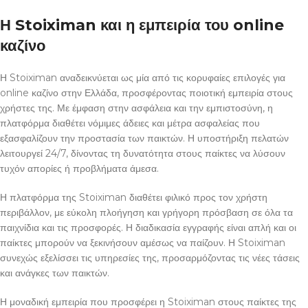
Η Stoiximan και η εμπειρία του online
καζίνο
Η Stoiximan αναδεικνύεται ως μία από τις κορυφαίες επιλογές για
online καζίνο στην Ελλάδα, προσφέροντας ποιοτική εμπειρία στους
χρήστες της. Με έμφαση στην ασφάλεια και την εμπιστοσύνη, η
πλατφόρμα διαθέτει νόμιμες άδειες και μέτρα ασφαλείας που
εξασφαλίζουν την προστασία των παικτών. Η υποστήριξη πελατών
λειτουργεί 24/7, δίνοντας τη δυνατότητα στους παίκτες να λύσουν
τυχόν απορίες ή προβλήματα άμεσα.
Η πλατφόρμα της Stoiximan διαθέτει φιλικό προς τον χρήστη
περιβάλλον, με εύκολη πλοήγηση και γρήγορη πρόσβαση σε όλα τα
παιχνίδια και τις προσφορές. Η διαδικασία εγγραφής είναι απλή και οι
παίκτες μπορούν να ξεκινήσουν αμέσως να παίζουν. Η Stoiximan
συνεχώς εξελίσσει τις υπηρεσίες της, προσαρμόζοντας τις νέες τάσεις
και ανάγκες των παικτών.
Η μοναδική εμπειρία που προσφέρει η Stoiximan στους παίκτες της