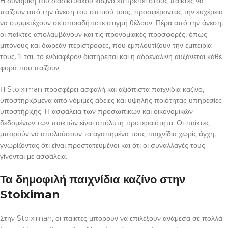
Η δυναμική του διαδικτυακού καζίνο επιτρέπει στους παίκτες να
παίζουν από την άνεση του σπιτιού τους, προσφέροντας την ευχέρεια
να συμμετέχουν σε οποιαδήποτε στιγμή θέλουν. Πέρα από την άνεση,
οι παίκτες απολαμβάνουν και τις προνομιακές προσφορές, όπως
μπόνους και δωρεάν περιστροφές, που εμπλουτίζουν την εμπειρία
τους. Έτσι, το ενδιαφέρον διατηρείται και η αδρεναλίνη αυξάνεται κάθε
φορά που παίζουν.
Η Stoiximan προσφέρει ασφαλή και αξιόπιστα παιχνίδια καζίνο,
υποστηριζόμενα από νόμιμες άδειες και υψηλής ποιότητας υπηρεσίες
υποστήριξης. Η ασφάλεια των προσωπικών και οικονομικών
δεδομένων των παικτών είναι απόλυτη προτεραιότητα. Οι παίκτες
μπορούν να απολαύσουν τα αγαπημένα τους παιχνίδια χωρίς άγχη,
γνωρίζοντας ότι είναι προστατευμένοι και ότι οι συναλλαγές τους
γίνονται με ασφάλεια.
Τα δημοφιλή παιχνίδια καζίνο στην
Stoiximan
Στην Stoiximan, οι παίκτες μπορούν να επιλέξουν ανάμεσα σε πολλά