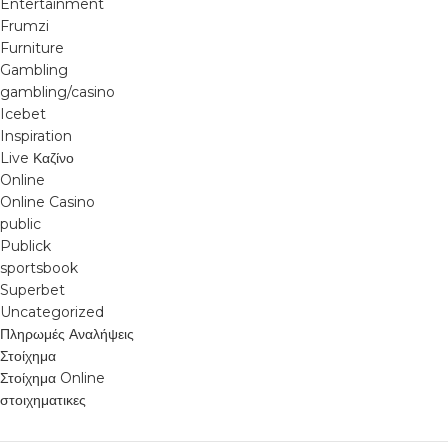
Entertainment
Frumzi
Furniture
Gambling
gambling/casino
Icebet
Inspiration
Live Καζίνο
Online
Online Casino
public
Publick
sportsbook
Superbet
Uncategorized
Πληρωμές Αναλήψεις
Στοίχημα
Στοίχημα Online
στοιχηματικες