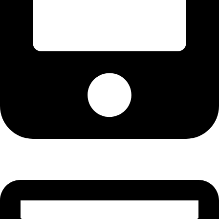
+92-21-36430504