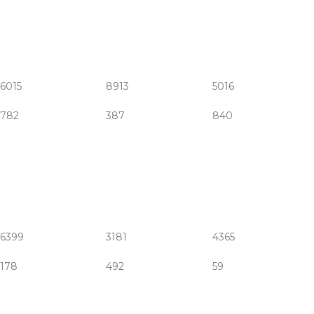
6015
8913
5016
782
387
840
6399
3181
4365
178
492
59