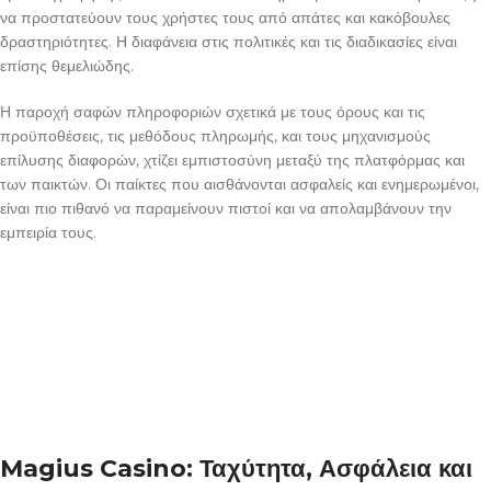
να προστατεύουν τους χρήστες τους από απάτες και κακόβουλες
δραστηριότητες. Η διαφάνεια στις πολιτικές και τις διαδικασίες είναι
επίσης θεμελιώδης.
Η παροχή σαφών πληροφοριών σχετικά με τους όρους και τις
προϋποθέσεις, τις μεθόδους πληρωμής, και τους μηχανισμούς
επίλυσης διαφορών, χτίζει εμπιστοσύνη μεταξύ της πλατφόρμας και
των παικτών. Οι παίκτες που αισθάνονται ασφαλείς και ενημερωμένοι,
είναι πιο πιθανό να παραμείνουν πιστοί και να απολαμβάνουν την
εμπειρία τους.
Magius Casino: Ταχύτητα, Ασφάλεια και