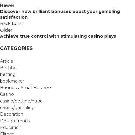
Newer
Discover how brilliant bonuses boost your gambling
satisfaction
Back to list
Older
Achieve true control with stimulating casino plays
CATEGORIES
Article
Betlabel
betting
bookmaker
Business, Small Business
Casino
casino/betting/nutra
casino/gambling
Decoration
Design trends
Education
Elitbet