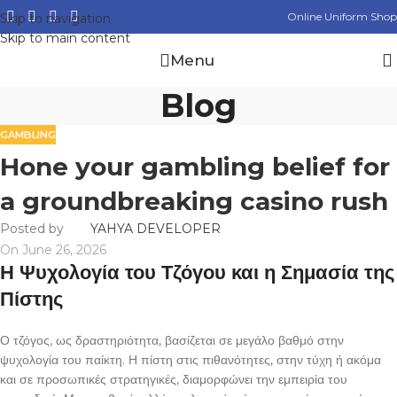
Online Uniform Shop
Skip to navigation
Skip to main content
Menu
Blog
GAMBLING
Hone your gambling belief for
a groundbreaking casino rush
Posted by
YAHYA DEVELOPER
On June 26, 2026
Η Ψυχολογία του Τζόγου και η Σημασία της
Πίστης
Ο τζόγος, ως δραστηριότητα, βασίζεται σε μεγάλο βαθμό στην
ψυχολογία του παίκτη. Η πίστη στις πιθανότητες, στην τύχη ή ακόμα
και σε προσωπικές στρατηγικές, διαμορφώνει την εμπειρία του