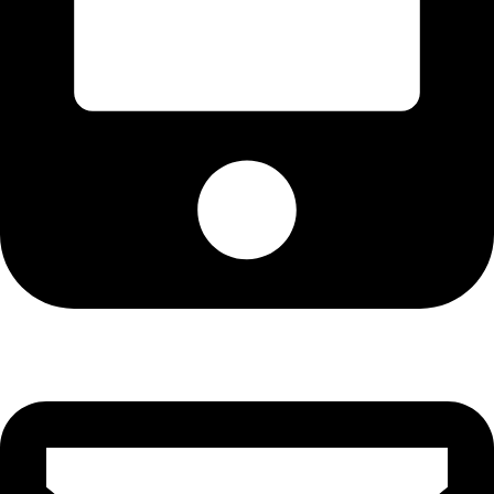
+92-21-36430504