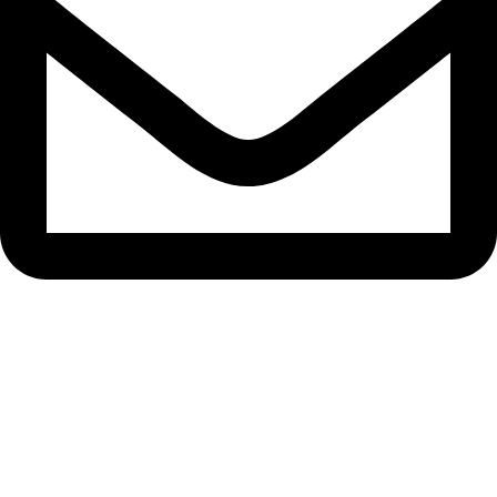
info@samisons.com.pk
Quick Links
Home
About Us