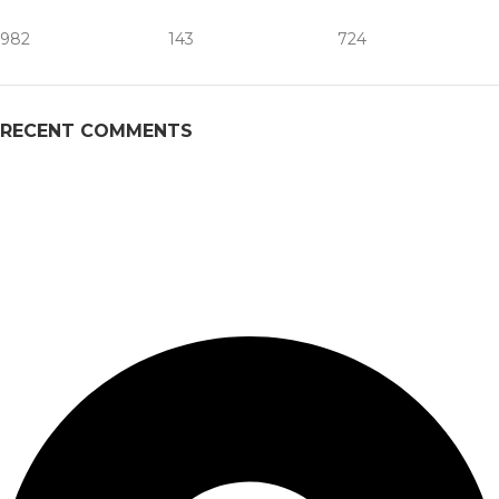
982
143
724
RECENT COMMENTS
SAMI SONS UNIFORM
is a family owned business founded in
1985