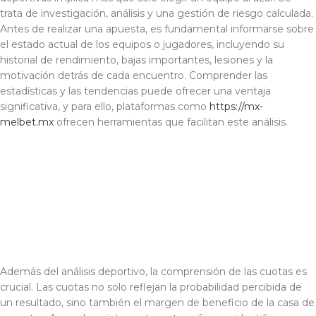
trata de investigación, análisis y una gestión de riesgo calculada.
Antes de realizar una apuesta, es fundamental informarse sobre
el estado actual de los equipos o jugadores, incluyendo su
historial de rendimiento, bajas importantes, lesiones y la
motivación detrás de cada encuentro. Comprender las
estadísticas y las tendencias puede ofrecer una ventaja
significativa, y para ello, plataformas como
https://mx-
melbet.mx
ofrecen herramientas que facilitan este análisis.
Además del análisis deportivo, la comprensión de las cuotas es
crucial. Las cuotas no solo reflejan la probabilidad percibida de
un resultado, sino también el margen de beneficio de la casa de