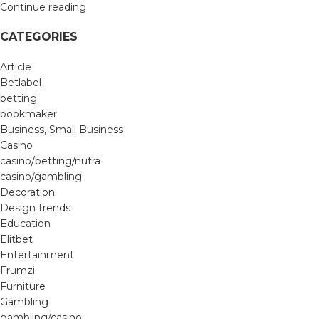
Continue reading
CATEGORIES
Article
Betlabel
betting
bookmaker
Business, Small Business
Casino
casino/betting/nutra
casino/gambling
Decoration
Design trends
Education
Elitbet
Entertainment
Frumzi
Furniture
Gambling
gambling/casino