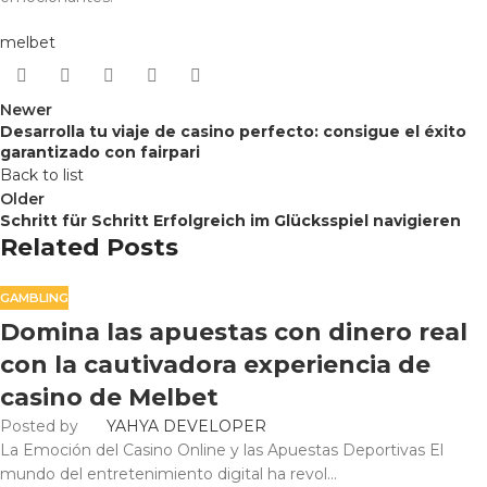
melbet
Newer
Desarrolla tu viaje de casino perfecto: consigue el éxito
garantizado con fairpari
Back to list
Older
Schritt für Schritt Erfolgreich im Glücksspiel navigieren
Related Posts
GAMBLING
Domina las apuestas con dinero real
con la cautivadora experiencia de
casino de Melbet
Posted by
YAHYA DEVELOPER
La Emoción del Casino Online y las Apuestas Deportivas El
mundo del entretenimiento digital ha revol...