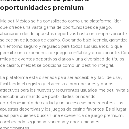
oportunidades premium
Melbet México se ha consolidado como una plataforma líder
que ofrece una vasta gama de oportunidades de juego,
abarcando desde apuestas deportivas hasta una impresionante
selección de juegos de casino. Operando bajo licencia, garantiza
un entorno seguro y regulado para todos sus usuarios, lo que
permite una experiencia de juego confiable y emocionante. Con
miles de eventos deportivos diarios y una diversidad de títulos
de casino, melbet se posiciona como un destino integral.
La plataforma está diseñada para ser accesible y fácil de usar,
facilitando el registro y el acceso a promociones y bonos
atractivos para los nuevos y recurrentes usuarios. melbet invita a
descubrir un mundo de posibilidades, brindando
entretenimiento de calidad y un acceso sin precedentes a las
apuestas deportivas y los juegos de casino favoritos. Es el lugar
ideal para quienes buscan una experiencia de juego premium,
combinando seguridad, variedad y oportunidades
emocionantes.