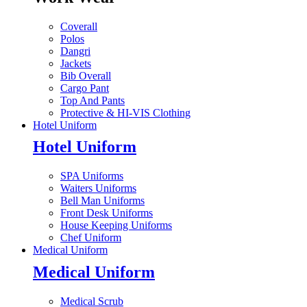
Coverall
Polos
Dangri
Jackets
Bib Overall
Cargo Pant
Top And Pants
Protective & HI-VIS Clothing
Hotel Uniform
Hotel Uniform
SPA Uniforms
Waiters Uniforms
Bell Man Uniforms
Front Desk Uniforms
House Keeping Uniforms
Chef Uniform
Medical Uniform
Medical Uniform
Medical Scrub