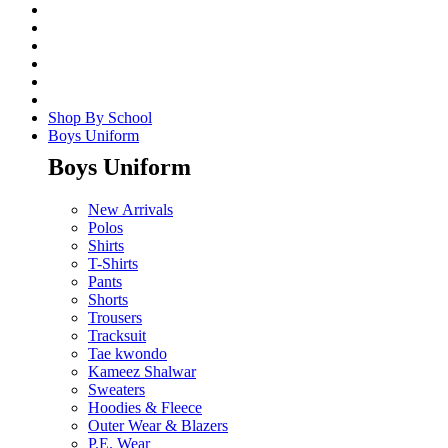
Shop By School
Boys Uniform
Boys Uniform
New Arrivals
Polos
Shirts
T-Shirts
Pants
Shorts
Trousers
Tracksuit
Tae kwondo
Kameez Shalwar
Sweaters
Hoodies & Fleece
Outer Wear & Blazers
P.E. Wear