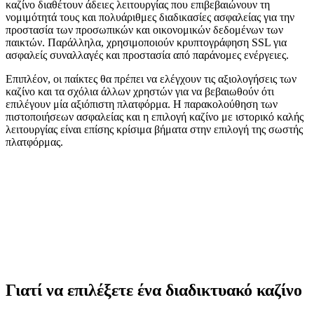
καζίνο διαθέτουν άδειες λειτουργίας που επιβεβαιώνουν τη
νομιμότητά τους και πολυάριθμες διαδικασίες ασφαλείας για την
προστασία των προσωπικών και οικονομικών δεδομένων των
παικτών. Παράλληλα, χρησιμοποιούν κρυπτογράφηση SSL για
ασφαλείς συναλλαγές και προστασία από παράνομες ενέργειες.
Επιπλέον, οι παίκτες θα πρέπει να ελέγχουν τις αξιολογήσεις των
καζίνο και τα σχόλια άλλων χρηστών για να βεβαιωθούν ότι
επιλέγουν μία αξιόπιστη πλατφόρμα. Η παρακολούθηση των
πιστοποιήσεων ασφαλείας και η επιλογή καζίνο με ιστορικό καλής
λειτουργίας είναι επίσης κρίσιμα βήματα στην επιλογή της σωστής
πλατφόρμας.
Γιατί να επιλέξετε ένα διαδικτυακό καζίνο