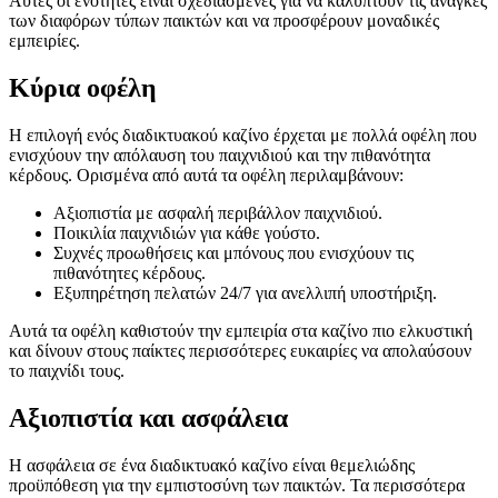
Αυτές οι ενότητες είναι σχεδιασμένες για να καλύπτουν τις ανάγκες
των διαφόρων τύπων παικτών και να προσφέρουν μοναδικές
εμπειρίες.
Κύρια οφέλη
Η επιλογή ενός διαδικτυακού καζίνο έρχεται με πολλά οφέλη που
ενισχύουν την απόλαυση του παιχνιδιού και την πιθανότητα
κέρδους. Ορισμένα από αυτά τα οφέλη περιλαμβάνουν:
Αξιοπιστία με ασφαλή περιβάλλον παιχνιδιού.
Ποικιλία παιχνιδιών για κάθε γούστο.
Συχνές προωθήσεις και μπόνους που ενισχύουν τις
πιθανότητες κέρδους.
Εξυπηρέτηση πελατών 24/7 για ανελλιπή υποστήριξη.
Αυτά τα οφέλη καθιστούν την εμπειρία στα καζίνο πιο ελκυστική
και δίνουν στους παίκτες περισσότερες ευκαιρίες να απολαύσουν
το παιχνίδι τους.
Αξιοπιστία και ασφάλεια
Η ασφάλεια σε ένα διαδικτυακό καζίνο είναι θεμελιώδης
προϋπόθεση για την εμπιστοσύνη των παικτών. Τα περισσότερα