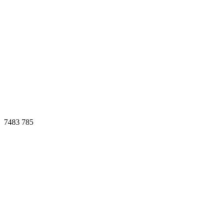
7483
785