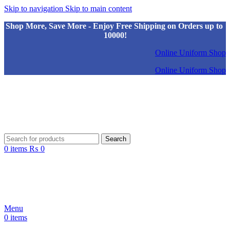
Skip to navigation
Skip to main content
Shop More, Save More - Enjoy Free Shipping on Orders up to
10000!
Online Uniform Shop
Online Uniform Shop
Search
0
items
₨
0
Menu
0
items