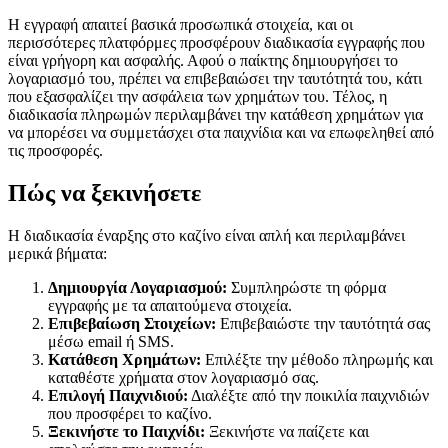
Η εγγραφή απαιτεί βασικά προσωπικά στοιχεία, και οι
περισσότερες πλατφόρμες προσφέρουν διαδικασία εγγραφής που
είναι γρήγορη και ασφαλής. Αφού ο παίκτης δημιουργήσει το
λογαριασμό του, πρέπει να επιβεβαιώσει την ταυτότητά του, κάτι
που εξασφαλίζει την ασφάλεια των χρημάτων του. Τέλος, η
διαδικασία πληρωμών περιλαμβάνει την κατάθεση χρημάτων για
να μπορέσει να συμμετάσχει στα παιχνίδια και να επωφεληθεί από
τις προσφορές.
Πώς να ξεκινήσετε
Η διαδικασία έναρξης στο καζίνο είναι απλή και περιλαμβάνει
μερικά βήματα:
Δημιουργία Λογαριασμού:
Συμπληρώστε τη φόρμα
εγγραφής με τα απαιτούμενα στοιχεία.
Επιβεβαίωση Στοιχείων:
Επιβεβαιώστε την ταυτότητά σας
μέσω email ή SMS.
Κατάθεση Χρημάτων:
Επιλέξτε την μέθοδο πληρωμής και
καταθέστε χρήματα στον λογαριασμό σας.
Επιλογή Παιχνιδιού:
Διαλέξτε από την ποικιλία παιχνιδιών
που προσφέρει το καζίνο.
Ξεκινήστε το Παιχνίδι:
Ξεκινήστε να παίζετε και