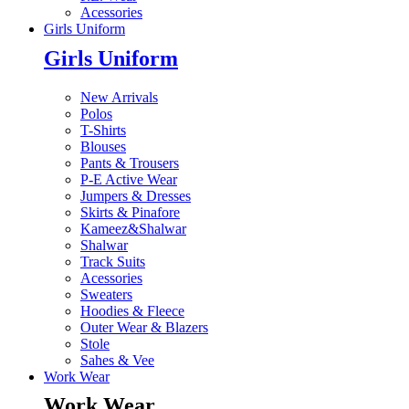
Acessories
Girls Uniform
Girls Uniform
New Arrivals
Polos
T-Shirts
Blouses
Pants & Trousers
P-E Active Wear
Jumpers & Dresses
Skirts & Pinafore
Kameez&Shalwar
Shalwar
Track Suits
Acessories
Sweaters
Hoodies & Fleece
Outer Wear & Blazers
Stole
Sahes & Vee
Work Wear
Work Wear