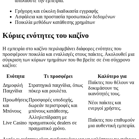
απολαύστε την εμπειρία.
Γρήγορη και εύκολη διαδικασία εγγραφής
Ασφάλεια και προστασία προσωπικών δεδομένων
Ποικιλία μεθόδων κατάθεσης χρημάτων
Κύριες ενότητες του καζίνο
Η εμπειρία στο καζίνο περιλαμβάνει διάφορες ενότητες που
προσφέρουν ποικιλία και εναλλαγές στους παίκτες. Ακολουθεί μια
σύγκριση των κύριων τμημάτων που θα βρείτε σε ένα σύγχρονο
καζίνο:
Ενότητα
Τι προσφέρει
Καλύτερο για
Παίκτες που θέλουν να
Δημοφιλή
Στρατηγικά παιχνίδια, όπως
δοκιμάσουν τις
Παιχνίδια
πόκερ και ρουλέτα.
ικανότητές τους.
Προωθήσεις
Προσφορές υποδοχής,
Νέοι παίκτες και
και
δωρεάν περιστροφές και
ενεργοί χρήστες.
Μπόνους
μπόνους κατάθεσης.
Αλληλεπίδραση με
Παίκτες που επιθυμούν
Live Casino
πραγματικούς dealers σε
μια αυθεντική εμπειρία.
πραγματικό χρόνο.