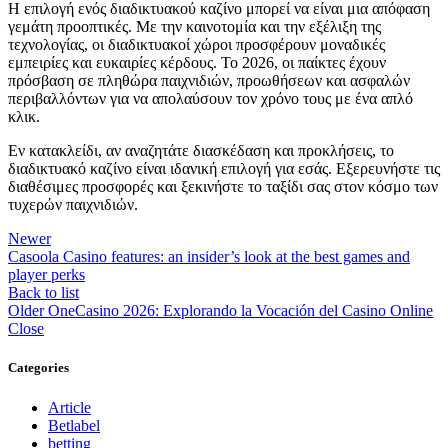
Η επιλογή ενός διαδικτυακού καζίνο μπορεί να είναι μια απόφαση
γεμάτη προοπτικές. Με την καινοτομία και την εξέλιξη της
τεχνολογίας, οι διαδικτυακοί χώροι προσφέρουν μοναδικές
εμπειρίες και ευκαιρίες κέρδους. Το 2026, οι παίκτες έχουν
πρόσβαση σε πληθώρα παιχνιδιών, προωθήσεων και ασφαλών
περιβαλλόντων για να απολαύσουν τον χρόνο τους με ένα απλό
κλικ.
Εν κατακλείδι, αν αναζητάτε διασκέδαση και προκλήσεις, το
διαδικτυακό καζίνο είναι ιδανική επιλογή για εσάς. Εξερευνήστε τις
διαθέσιμες προσφορές και ξεκινήστε το ταξίδι σας στον κόσμο των
τυχερών παιχνιδιών.
Newer
Casoola Casino features: an insider’s look at the best games and
player perks
Back to list
Older
OneCasino 2026: Explorando la Vocación del Casino Online
Close
Categories
Article
Betlabel
betting