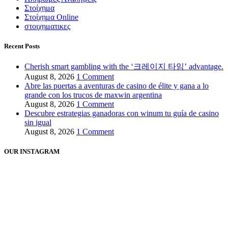
Στοίχημα
Στοίχημα Online
στοιχηματικες
Recent Posts
Cherish smart gambling with the ‘크레이지 타임’ advantage.
August 8, 2026
1 Comment
Abre las puertas a aventuras de casino de élite y gana a lo
grande con los trucos de maxwin argentina
August 8, 2026
1 Comment
Descubre estrategias ganadoras con winum tu guía de casino
sin igual
August 8, 2026
1 Comment
OUR INSTAGRAM