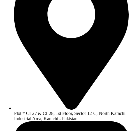
Plot # CI-27 & CI-28, 1st Floor, Sector 12-C, North Karachi
Industrial Area, Karachi - Pakistan