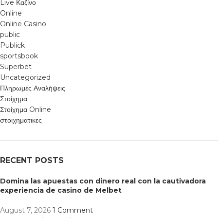
Live Καζίνο
Online
Online Casino
public
Publick
sportsbook
Superbet
Uncategorized
Πληρωμές Αναλήψεις
Στοίχημα
Στοίχημα Online
στοιχηματικες
RECENT POSTS
Domina las apuestas con dinero real con la cautivadora
experiencia de casino de Melbet
August 7, 2026
1 Comment