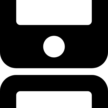
+92-345-6276396