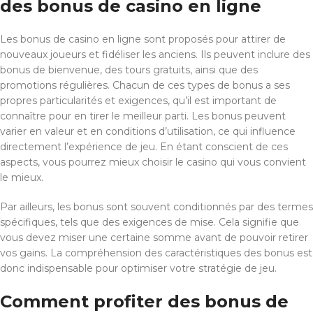
des bonus de casino en ligne
Les bonus de casino en ligne sont proposés pour attirer de
nouveaux joueurs et fidéliser les anciens. Ils peuvent inclure des
bonus de bienvenue, des tours gratuits, ainsi que des
promotions régulières. Chacun de ces types de bonus a ses
propres particularités et exigences, qu’il est important de
connaître pour en tirer le meilleur parti. Les bonus peuvent
varier en valeur et en conditions d’utilisation, ce qui influence
directement l’expérience de jeu. En étant conscient de ces
aspects, vous pourrez mieux choisir le casino qui vous convient
le mieux.
Par ailleurs, les bonus sont souvent conditionnés par des termes
spécifiques, tels que des exigences de mise. Cela signifie que
vous devez miser une certaine somme avant de pouvoir retirer
vos gains. La compréhension des caractéristiques des bonus est
donc indispensable pour optimiser votre stratégie de jeu.
Comment profiter des bonus de