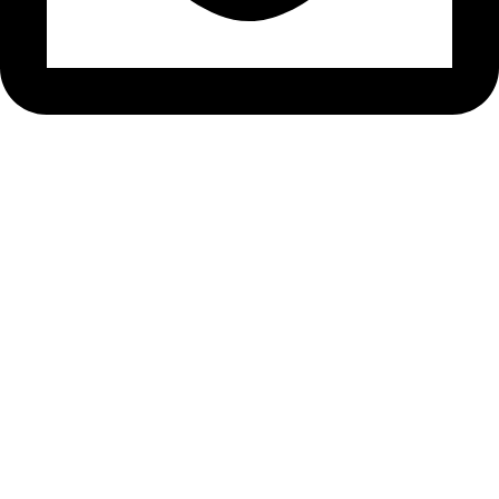
info@samisons.com.pk
Quick Links
Home
About Us
Contact Us
Exchange Policy
Return Policy
Shipping Policy
Category