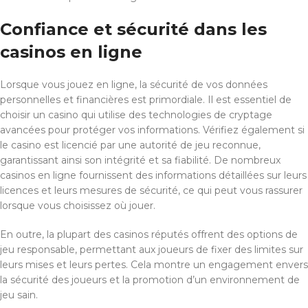
Confiance et sécurité dans les
casinos en ligne
Lorsque vous jouez en ligne, la sécurité de vos données
personnelles et financières est primordiale. Il est essentiel de
choisir un casino qui utilise des technologies de cryptage
avancées pour protéger vos informations. Vérifiez également si
le casino est licencié par une autorité de jeu reconnue,
garantissant ainsi son intégrité et sa fiabilité. De nombreux
casinos en ligne fournissent des informations détaillées sur leurs
licences et leurs mesures de sécurité, ce qui peut vous rassurer
lorsque vous choisissez où jouer.
En outre, la plupart des casinos réputés offrent des options de
jeu responsable, permettant aux joueurs de fixer des limites sur
leurs mises et leurs pertes. Cela montre un engagement envers
la sécurité des joueurs et la promotion d’un environnement de
jeu sain.