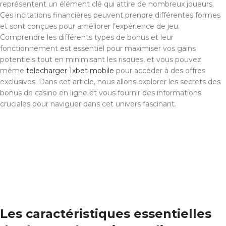
représentent un élément clé qui attire de nombreux joueurs.
Ces incitations financières peuvent prendre différentes formes
et sont conçues pour améliorer l’expérience de jeu.
Comprendre les différents types de bonus et leur
fonctionnement est essentiel pour maximiser vos gains
potentiels tout en minimisant les risques, et vous pouvez
même
telecharger 1xbet mobile
pour accéder à des offres
exclusives. Dans cet article, nous allons explorer les secrets des
bonus de casino en ligne et vous fournir des informations
cruciales pour naviguer dans cet univers fascinant.
Les caractéristiques essentielles