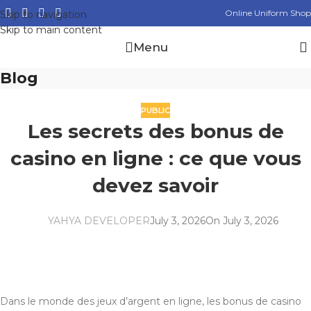
Online Uniform Shop
Skip to navigation
Skip to main content
Menu
Blog
PUBLIC
Les secrets des bonus de
casino en ligne : ce que vous
devez savoir
YAHYA DEVELOPER
July 3, 2026
On July 3, 2026
Dans le monde des jeux d’argent en ligne, les bonus de casino