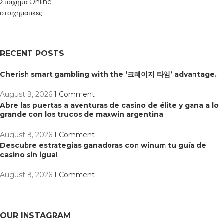
Στοίχημα Online
στοιχηματικες
RECENT POSTS
Cherish smart gambling with the ‘크레이지 타임’ advantage.
August 8, 2026
1 Comment
Abre las puertas a aventuras de casino de élite y gana a lo
grande con los trucos de maxwin argentina
August 8, 2026
1 Comment
Descubre estrategias ganadoras con winum tu guía de
casino sin igual
August 8, 2026
1 Comment
OUR INSTAGRAM