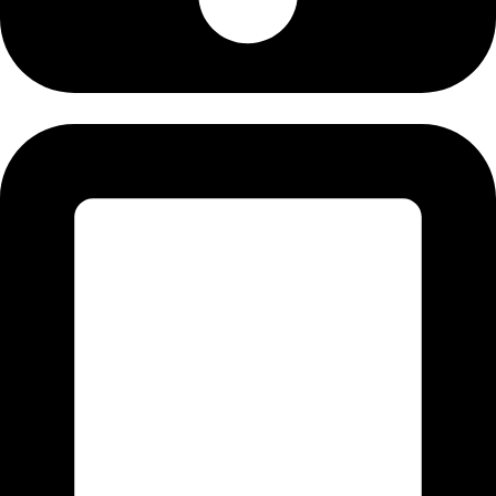
+92-345-6276396