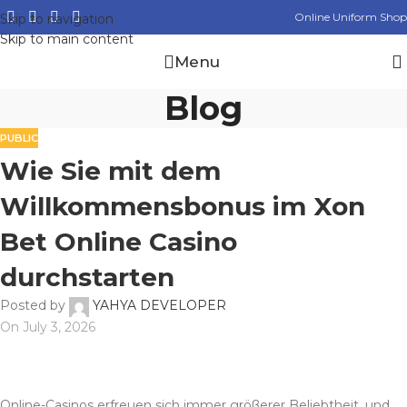
Online Uniform Shop
Skip to navigation
Skip to main content
Menu
Blog
PUBLIC
Wie Sie mit dem
Willkommensbonus im Xon
Bet Online Casino
durchstarten
Posted by
YAHYA DEVELOPER
On July 3, 2026
Online-Casinos erfreuen sich immer größerer Beliebtheit, und