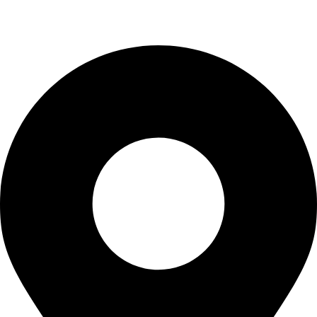
SAMI SONS UNIFORM
is a family owned business founded in
1985