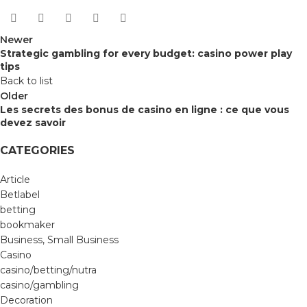
Newer
Strategic gambling for every budget: casino power play
tips
Back to list
Older
Les secrets des bonus de casino en ligne : ce que vous
devez savoir
CATEGORIES
Article
Betlabel
betting
bookmaker
Business, Small Business
Casino
casino/betting/nutra
casino/gambling
Decoration