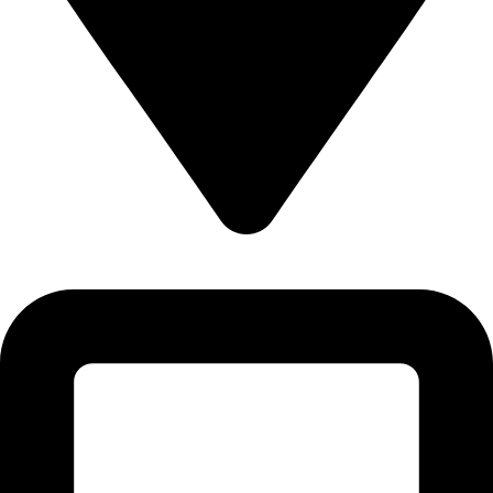
Plot # CI-27 & CI-28, 1st Floor, Sector 12-C, North Karachi
Industrial Area, Karachi - Pakistan