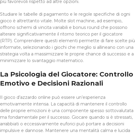
più favorevoli rispetto ad altre opzioni.
Studiare le tabelle di pagamento e le regole specifiche di ogni
gioco è altrettanto vitale. Molte slot machine, ad esempio,
offrono schemi di vincita variabili e bonus round che possono
alterare significativamente il ritorno teorico per il giocatore
(RTP). Comprendere questi elementi permette di fare scelte più
informate, selezionando i giochi che meglio si allineano con una
strategia volta a massimizzare le proprie chance di successo e a
minimizzare lo svantaggio matematico.
La Psicologia del Giocatore: Controllo
Emotivo e Decisioni Razionali
Il gioco d’azzardo online può essere un’esperienza
emotivamente intensa. La capacità di mantenere il controllo
delle proprie emozioni è una componente spesso sottovalutata
ma fondamentale per il successo. Giocare quando si è stressati,
arrabbiati o eccessivamente euforici può portare a decisioni
impulsive e dannose. Mantenere una mentalità calma e lucida