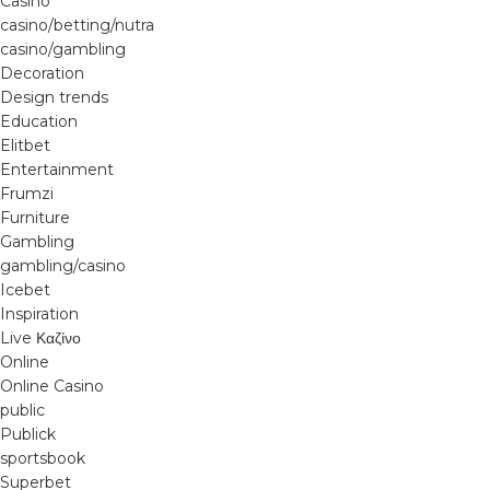
Casino
casino/betting/nutra
casino/gambling
Decoration
Design trends
Education
Elitbet
Entertainment
Frumzi
Furniture
Gambling
gambling/casino
Icebet
Inspiration
Live Καζίνο
Online
Online Casino
public
Publick
sportsbook
Superbet