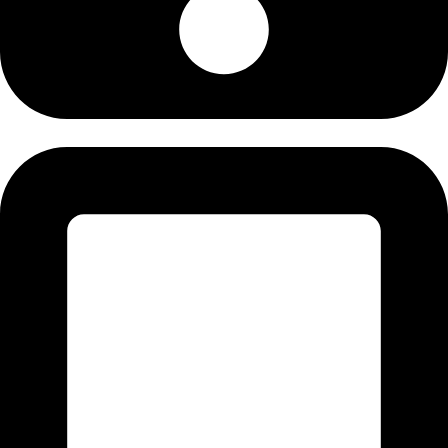
+92-345-6276396