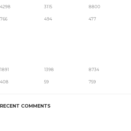
4298
3115
8800
766
494
477
1891
1398
8734
408
59
759
RECENT COMMENTS