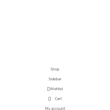
Aprons
Customer Services
Track your Order
Order ,Shipping & Returns Information
Size Chart
Customer Reviews
Contact Us
© 2024 All Right Reserved By Sami Sons
Shop
Sidebar
Wishlist
Cart
My account