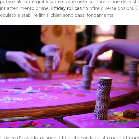
potenzialmente gratificante risiede nella comprensione delle stra
intrattenimento online, il
friday roll casino
offre diverse opzioni. C
oculato e stabilire limiti chiari sono passi fondamentali.
Il gioco d’azzardo, quando affrontato con la giusta mentalità, pu