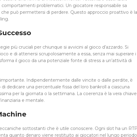
ano comportamenti problematici. Un giocatore responsabile sa
 che può permettersi di perdere. Questo approccio proattivo è l
ling.
 Successo
ie più cruciali per chiunque si avvicini al gioco d’azzardo. Si
gioco e di attenersi scrupolosamente a essa, senza mai superare i
forma il gioco da una potenziale fonte di stress a un’attività di
to importante. Indipendentemente dalle vincite o dalle perdite, è
 di dedicare una percentuale fissa del loro bankroll a ciascuna
ssima per la giornata o la settimana. La coerenza è la vera chiave
finanziaria e mentale.
 Machine
eccaniche sottostanti che è utile conoscere. Ogni slot ha un RT
nta quanto denaro viene restituito ai giocatori nel lungo periodo