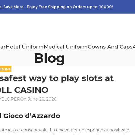
, Save More - Enjoy Free Shipping on Orders up to 10000!
ar
Hotel Uniform
Medical Uniform
Gowns And Caps
Blog
BLING
safest way to play slots at
LL CASINO
VELOPER
On June 26, 2026
l Gioco d’Azzardo
nformato e consapevole. La chiave per un’esperienza positiva e