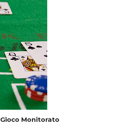
Gioco Monitorato