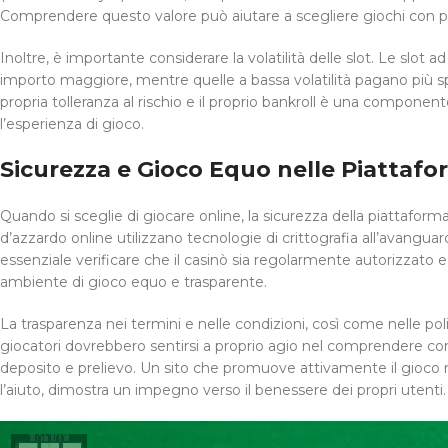
Comprendere questo valore può aiutare a scegliere giochi con p
Inoltre, è importante considerare la volatilità delle slot. Le slot 
importo maggiore, mentre quelle a bassa volatilità pagano più spe
propria tolleranza al rischio e il proprio bankroll è una compon
l’esperienza di gioco.
Sicurezza e Gioco Equo nelle Piattafo
Quando si sceglie di giocare online, la sicurezza della piattaform
d’azzardo online utilizzano tecnologie di crittografia all’avanguard
essenziale verificare che il casinò sia regolarmente autorizzato 
ambiente di gioco equo e trasparente.
La trasparenza nei termini e nelle condizioni, così come nelle polit
giocatori dovrebbero sentirsi a proprio agio nel comprendere com
deposito e prelievo. Un sito che promuove attivamente il gioco r
l’aiuto, dimostra un impegno verso il benessere dei propri utenti.