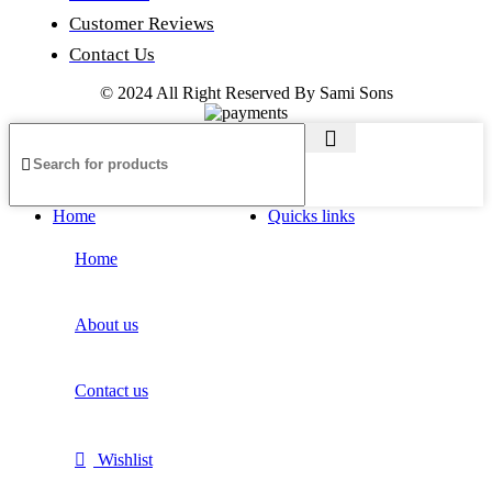
Customer Reviews
Contact Us
© 2024 All Right Reserved By Sami Sons
Home
Quicks links
Home
About us
Contact us
Wishlist