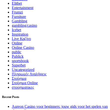
Elitbet
Entertainment
Frumzi
Furniture
Gambling
gambling/casino
Icebet
Inspiration
Live Καζίνο
Online
Online Casino
public
Publick
sportsbook
Superbet
Uncategorized
Πληρωμές Αναλήψεις
Στοίχημα
Στοίχημα Online
στοιχηματικες
Recent Posts
Aureon Casino voor beginners: jouw gids voor het spelen van