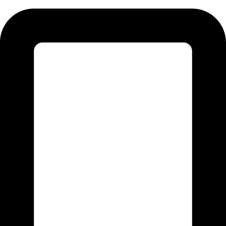
Industrial Area, Karachi - Pakistan