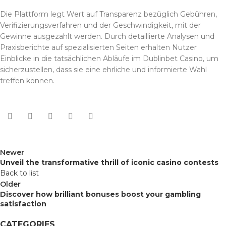
Die Plattform legt Wert auf Transparenz bezüglich Gebühren,
Verifizierungsverfahren und der Geschwindigkeit, mit der
Gewinne ausgezahlt werden. Durch detaillierte Analysen und
Praxisberichte auf spezialisierten Seiten erhalten Nutzer
Einblicke in die tatsächlichen Abläufe im Dublinbet Casino, um
sicherzustellen, dass sie eine ehrliche und informierte Wahl
treffen können.
Newer
Unveil the transformative thrill of iconic casino contests
Back to list
Older
Discover how brilliant bonuses boost your gambling
satisfaction
CATEGORIES