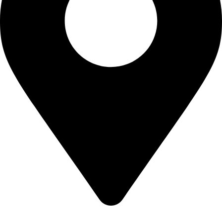
Plot # CI-27 & CI-28, 1st Floor, Sector 12-C, North Karachi