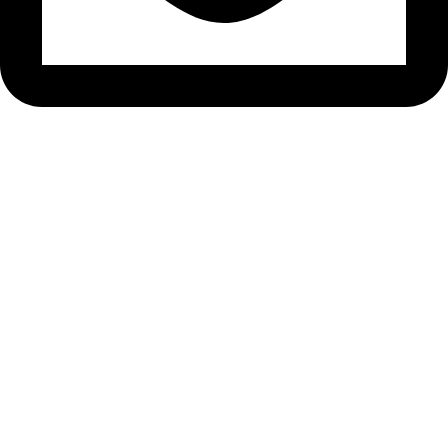
info@samisons.com.pk
Quick Links
Home
About Us
Contact Us
Exchange Policy
Return Policy
Shipping Policy
Category